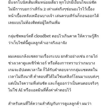
มีแจกโบนัสเติมเพิ่มหน่อยเดียว ทุกโปรมีเงื่อนไขแน่ชัด
ไม่มีการบอกว่าเทิร์น 2 เท่าแต่จริงๆซ่อนอะไรไว้เบื้อง
หน้าเบื้องหลังเหมือนบางเจ้า เล่นครบเทิร์นก็ถอนออกได้
เลยแบบไม่ต้องติดต่อผู้ใดกันเพิ่ม
กลุ่มซัพพอร์ตที่ cloudbet ตอบไวเกินคาด ให้ความรู้สึก
ว่าเว็บไซต์นี้ดูแลลูกค้าเอาจริงเอาจัง
ผมเคยแกล้งแชตถามเรื่องระบบ ยกตัวอย่างเช่น ถามไถ่
ช่วงเวลาดูแลเซิร์ฟเวอร์ หรือต้องการทราบว่าเกมบาง
เกมจะอัปเดตเวลาใด ก็ได้รับคำตอบจากกลุ่มแชตสดใน
เวลาไม่ถึงนาที คำตอบที่ได้ไม่ใช่แค่ลิงก์โยนมาแบบส่งๆ
แต่เป็นใจความที่เด่นชัด และก็ดูออกว่าเป็นคนตอบจริงๆ
ไม่ใช่ AI หรือแอดมินที่ตั้งค่าคำตอบไว้
สำหรับคนที่ให้ความสำคัญกับการดูแลลูกค้า ผมว่า