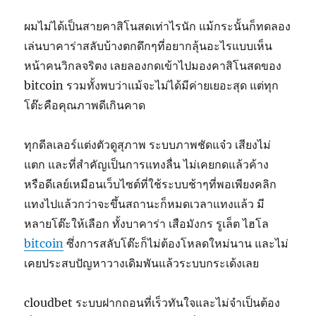
ผมไม่ได้เป็นสายคาสิโนสดเท่าไรนัก แม้กระนั้นก็ทดลอง
เล่นบาคาร่าสลับบ้างตกดึกๆที่อยากลุ้นอะไรแบบเห็น
หน้าคนวิกลจริตง เลยลองกดเข้าไปมองคาสิโนสดของ
bitcoin รวมทั้งพบว่าแม้จะไม่ได้มีค่ายเยอะสุด แต่ทุก
โต๊ะคือคุณภาพดีเกินคาด
ทุกดีลเลอร์แต่งตัวดูสุภาพ ระบบภาพชัดแจ๋ว เสียงไม่
แตก และที่สำคัญเป็นการแทงลื่น ไม่เคยกดแล้วค้าง
หรือดีเลย์เหมือนเว็บไซต์ที่ใช้ระบบช้าๆที่พอเพียงคลิก
แทงไปแล้วกว่าจะขึ้นสถานะก็หมดเวลาแทงแล้ว มี
หลายโต๊ะให้เลือก ทั้งบาคาร่า เสือมังกร รูเล็ต ไฮโล
bitcoin
ซึ่งการสลับโต๊ะก็ไม่ต้องโหลดใหม่นาน และไม่
เคยประสบปัญหาวางเดิมพันแล้วระบบกระเด้งเลย
cloudbet ระบบฝากถอนที่เร็วทันใจและไม่จำเป็นต้อง