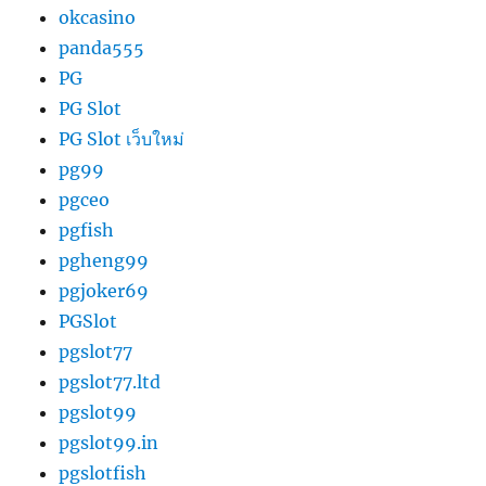
okcasino
panda555
PG
PG Slot
PG Slot เว็บใหม่
pg99
pgceo
pgfish
pgheng99
pgjoker69
PGSlot
pgslot77
pgslot77.ltd
pgslot99
pgslot99.in
pgslotfish