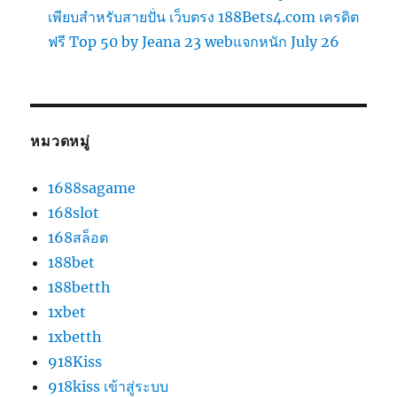
เพียบสำหรับสายปั่น เว็บตรง 188Bets4.com เครดิต
ฟรี Top 50 by Jeana 23 webแจกหนัก July 26
หมวดหมู่
1688sagame
168slot
168สล็อต
188bet
188betth
1xbet
1xbetth
918Kiss
918kiss เข้าสู่ระบบ