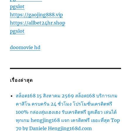
pgslot
https://gaojing888.vip
https://allbet24hr.shop
pgslot
doomovie hd
เรื่องล่าสุด
สล็อต168 15 สิงหาคม 2569 สล็อต168 บริการเกม
คาสิโน ครบครัน 24 ชั่วโมง โปรโมชั่นเครดิตฟรี
100% กล่องสุ่มเฮงเฮง รับเครดิตฟรี ยูสเดียว เล่นได้
ทุกเกม hengjing168 แจก เครดิตฟรี เยอะที่สุด Top
70 by Daniele Hengjing168d.com