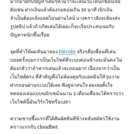
มากมายกับปัญหาเดิมๆที่ไม่ว่าจะเล่นเว็บไหนก็ชอบเจอ
ดังเช่น ฝากเงินแล้วต้องรอคอยเกิน 10 นาที เบิกเงิน
จำเป็นต้องแจ้งแอดไม่นผ่านไลน์ บางคราวยังจะต้องส่ง
รูปสลิป แล้วถ้าเกิดเล่นได้เยอะก็จะเริ่มประสบเจอกับ
ปัญหาหนักขึ้นเรื่อย
จุดที่ทำให้ผมหันมาลอง
bitcoin
จริงๆคือเพื่อนที่เล่น
บ่อยครั้งบอกว่าเป็นเว็บไซต์ที่ระบบค่อนข้างจะมั่นคง ไม่
ต้องกลัวว่าถ้าหากเล่นแล้วจะถอนยาก เนื่องจากว่าเป็น
เว็บไซต์ตรง ที่สำคัญคือไม่ต้องคุยกับแอดมินให้วุ่นวาย
ฝากถอนผ่านระบบได้เลย ฟังดูน่าสนใจ ผมเลยตั้งใจ
ทดลองเล่นแบบขมักเขม้นนาน 2 เดือนเพื่อจะได้ทราบว่า
เว็บไซต์นี้มันเวิร์กใช่หรือเปล่า
ความซาบซึ้งแรกที่ได้สัมผัสทันทีข้างหลังสมัครใช้งาน
คราวแรกกับ cloudbet