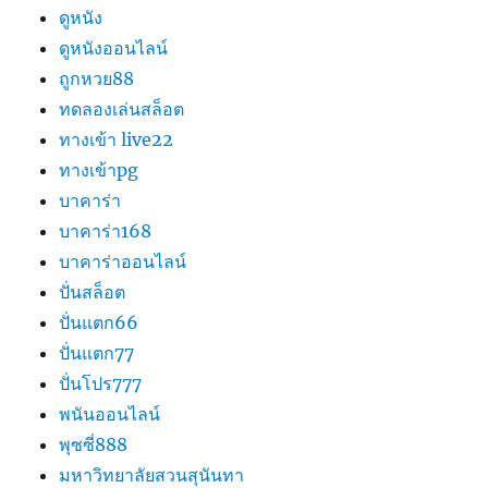
ดูหนัง
ดูหนังออนไลน์
ถูกหวย88
ทดลองเล่นสล็อต
ทางเข้า live22
ทางเข้าpg
บาคาร่า
บาคาร่า168
บาคาร่าออนไลน์
ปั่นสล็อต
ปั่นแตก66
ปั่นแตก77
ปั่นโปร777
พนันออนไลน์
พุซซี่888
มหาวิทยาลัยสวนสุนันทา