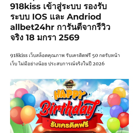
918kiss เข้าสู่ระบบ รองรับ
ระบบ IOS และ Andriod
allbet24hr การันตีจากรีวิว
จริง 18 มกรา 2569
918kiss เว็บสล็อตคุณภาพ รับเครดิตฟรี 50 กดรับหน้า
เว็บ ไม่มีอย่างน้อย ประสบการณ์จริงในปี 2026