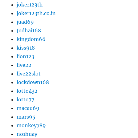
joker123th
joker123th.co.in
juad69
Judhai168
kingdom66
kiss918
lion123
live22
live22slot
lockdown168
lotto432
lotto77
macau69
mars95
monkey789
no1huay