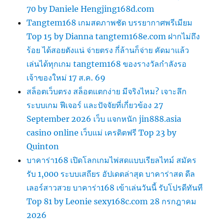
70 by Daniele Hengjing168d.com
Tangtem168 เกมสดภาพชัด บรรยากาศพรีเมียม
Top 15 by Dianna tangtem168e.com ฝากไม่ถึง
ร้อย ได้สอยตังแน่ จ่ายตรง กี่ล้านก็จ่าย คัดมาแล้ว
เล่นได้ทุกเกม tangtem168 ของรางวัลกำลังรอ
เจ้าของใหม่ 17 ส.ค. 69
สล็อตเว็บตรง สล็อตแตกง่าย มีจริงไหม? เจาะลึก
ระบบเกม ฟีเจอร์ และปัจจัยที่เกี่ยวข้อง 27
September 2026 เว็บ แจกหนัก jin888.asia
casino online เว็บแม่ เครดิตฟรี Top 23 by
Quinton
บาคาร่า168 เปิดโลกเกมไพ่สดแบบเรียลไทม์ สมัคร
รับ 1,000 ระบบเสถียร อัปเดตล่าสุด บาคาร่าสด ดีล
เลอร์สาวสวย บาคาร่า168 เข้าเล่นวันนี้ รับโปรดีทันที
Top 81 by Leonie sexy168c.com 28 กรกฎาคม
2026