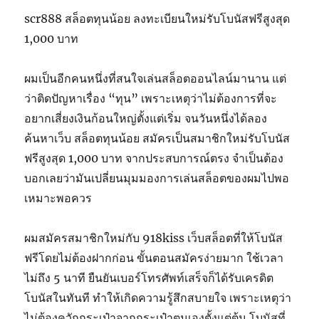
scr888 สล็อตทุนน้อย ลงทะเบียนใหม่รับโบนัสฟรีสูงสุด
1,000 บาท
ผมเป็นอีกคนหนึ่งที่สนใจเล่นสล็อตออนไลน์มานาน แต่
ว่าติดปัญหาเรื่อง “ทุน” เพราะเหตุว่าไม่ต้องการที่จะ
อยากเสี่ยงเงินก้อนใหญ่ตั้งแต่เริ่ม จนวันหนึ่งได้ลอง
ค้นหาเว็บ สล็อตทุนน้อย สมัครเป็นสมาชิกใหม่รับโบนัส
ฟรีสูงสุด 1,000 บาท จากประสบการณ์ตรง จำเป็นต้อง
บอกเลยว่ามันเปลี่ยนมุมมองการเล่นสล็อตของผมไปพอ
เหมาะพอควร
ผมสมัครสมาชิกใหม่กับ 918kiss เว็บสล็อตที่ให้โบนัส
ฟรีโดยไม่ต้องฝากก่อน ขั้นตอนสมัครง่ายมาก ใช้เวลา
ไม่ถึง 5 นาที ยืนยันเบอร์โทรศัพท์เสร็จก็ได้รับเครดิต
โบนัสในทันที ทำให้เกิดความรู้สึกสบายใจ เพราะเหตุว่า
ไม่ต้องควักกระเป๋าจากกระเป๋าตนเองตั้งแต่ต้น โบนัสที่