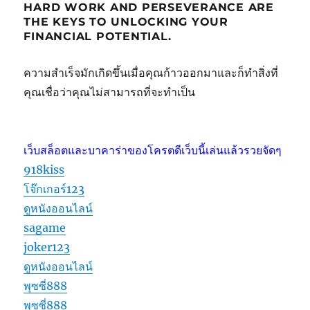
HARD WORK AND PERSEVERANCE ARE
THE KEYS TO UNLOCKING YOUR
FINANCIAL POTENTIAL.
ความสำเร็จมักเกิดขึ้นเมื่อคุณก้าวออกมาและก็ทำสิ่งที่
คุณเชื่อว่าคุณไม่สามารถที่จะทำเป็น
เว็บสล็อตและบาคาร่าของโครตดีเว็บนี้เล่นแล้วรวยจัดๆ
918kiss
โจ๊กเกอร์123
ดูหนังออนไลน์
sagame
joker123
ดูหนังออนไลน์
พุซซี่888
พุซซี่888