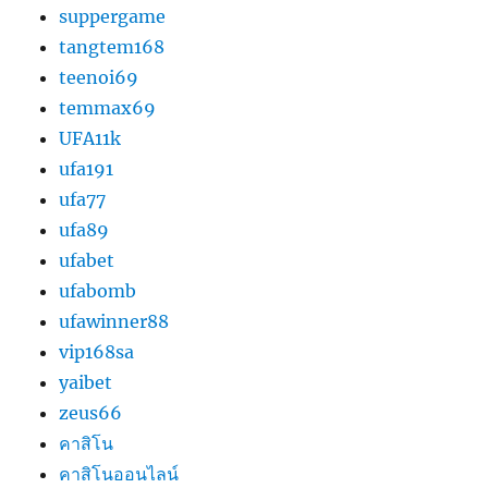
suppergame
tangtem168
teenoi69
temmax69
UFA11k
ufa191
ufa77
ufa89
ufabet
ufabomb
ufawinner88
vip168sa
yaibet
zeus66
คาสิโน
คาสิโนออนไลน์