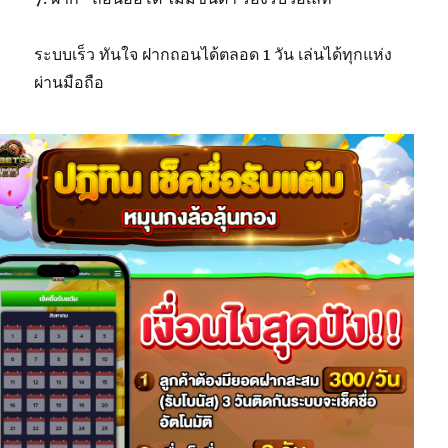
ระบบเร็ว ทันใจ ฝากถอนได้ตลอด 1 วัน เล่นได้ทุกแห่ง
ผ่านมือถือ