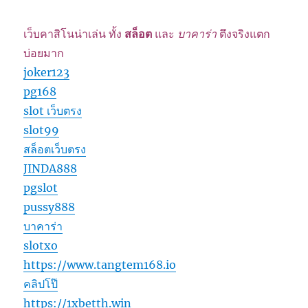
เว็บคาสิโนน่าเล่น ทั้ง
สล็อต
และ
บาคาร่า
ตึงจริงแตก
บ่อยมาก
joker123
pg168
slot เว็บตรง
slot99
สล็อตเว็บตรง
JINDA888
pgslot
pussy888
บาคาร่า
slotxo
https://www.tangtem168.io
คลิปโป๊
https://1xbetth.win