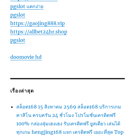
pgslot แตกง่าย
pgslot
https://gaojing888.vip
https://allbet24hr.shop
pgslot
doomovie hd
เรื่องล่าสุด
สล็อต168 15 สิงหาคม 2569 สล็อต168 บริการเกม
คาสิโน ครบครัน 24 ชั่วโมง โปรโมชั่นเครดิตฟรี
100% กล่องสุ่มเฮงเฮง รับเครดิตฟรี ยูสเดียว เล่นได้
ทุกเกม hengjing168 แจก เครดิตฟรี เยอะที่สุด Top