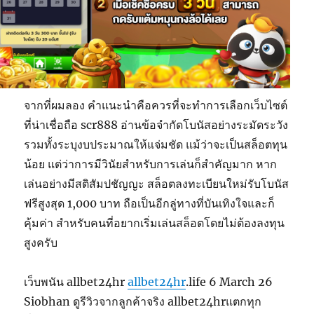
จากที่ผมลอง คำแนะนำคือควรที่จะทำการเลือกเว็บไซต์
ที่น่าเชื่อถือ scr888 อ่านข้อจำกัดโบนัสอย่างระมัดระวัง
รวมทั้งระบุงบประมาณให้แจ่มชัด แม้ว่าจะเป็นสล็อตทุน
น้อย แต่ว่าการมีวินัยสำหรับการเล่นก็สำคัญมาก หาก
เล่นอย่างมีสติสัมปชัญญะ สล็อตลงทะเบียนใหม่รับโบนัส
ฟรีสูงสุด 1,000 บาท ถือเป็นอีกลู่ทางที่บันเทิงใจและก็
คุ้มค่า สำหรับคนที่อยากเริ่มเล่นสล็อตโดยไม่ต้องลงทุน
สูงครับ
เว็บพนัน allbet24hr
allbet24hr
.life 6 March 26
Siobhan ดูรีวิวจากลูกค้าจริง allbet24hrแตกทุก