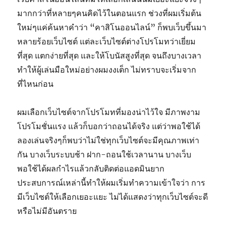
มากกว่าที่หลายๆคนคิดไว้ในตอนแรก ช่วงที่ผมเริ่มต้น
ใหม่ๆแค่ค้นหาคำว่า “คาสิโนออนไลน์” ก็พบเว็บขึ้นมา
หลายร้อยเว็บไซต์ แต่ละเว็บไซต์ต่างโปรโมทว่าเยี่ยม
ที่สุด แตกง่ายที่สุด และให้โบนัสสูงที่สุด จนถึงบางเวลา
ทำให้ผู้เล่นมือใหม่อย่างผมงงเต็ก ไม่ทราบจะเริ่มจาก
ที่ไหนก่อน
ผมเลือกเว็บไซต์จากโปรโมทที่มองน่าไว้ใจ มีภาพงาม
โปรโมชั่นแรง แล้วก็บอกว่าถอนได้จริง แต่ว่าพอใช้ได้
ลองเล่นจริงๆก็พบว่าไม่ใช่ทุกเว็บไซต์จะมีคุณภาพเท่า
กัน บางเว็บระบบช้า ฝาก-ถอนใช้เวลานาน บางเว็บ
พอใช้ได้ผลกำไรแล้วกลับติดต่อแอดมินยาก
ประสบการณ์เหล่านี้ทำให้ผมเริ่มทำความเข้าใจว่า การ
มีเว็บไซต์ให้เลือกเยอะแยะ ไม่ได้แสดงว่าทุกเว็บไซต์จะดี
หรือไม่มีอันตราย