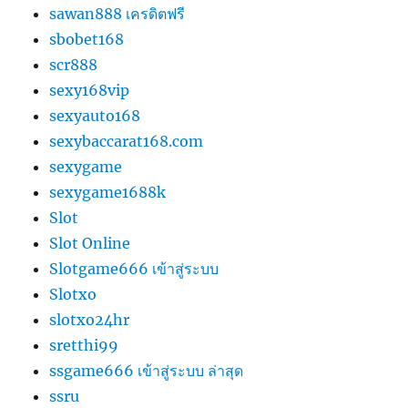
sawan888 เครดิตฟรี
sbobet168
scr888
sexy168vip
sexyauto168
sexybaccarat168.com
sexygame
sexygame1688k
Slot
Slot Online
Slotgame666 เข้าสู่ระบบ
Slotxo
slotxo24hr
sretthi99
ssgame666 เข้าสู่ระบบ ล่าสุด
ssru