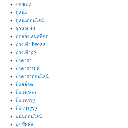
ซอยเบท
ดูหนัง
ดูหนังออนไลน์
ถูกหวย88
ทดลองเล่นสล็อต
ทางเข้า live22
ทางเข้าpg
บาคาร่า
บาคาร่า168
บาคาร่าออนไลน์
ปั่นสล็อต
ปั่นแตก66
ปั่นแตก77
ปั่นโปร777
พนันออนไลน์
พุซซี่888