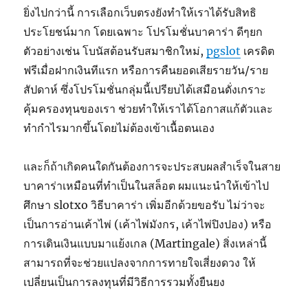
ยิ่งไปกว่านี้ การเลือกเว็บตรงยังทำให้เราได้รับสิทธิ
ประโยชน์มาก โดยเฉพาะ โปรโมชั่นบาคาร่า ดีๆยก
ตัวอย่างเช่น โบนัสต้อนรับสมาชิกใหม่,
pgslot
เครดิต
ฟรีเมื่อฝากเงินทีแรก หรือการคืนยอดเสียรายวัน/ราย
สัปดาห์ ซึ่งโปรโมชั่นกลุ่มนี้เปรียบได้เสมือนดั่งเกราะ
คุ้มครองทุนของเรา ช่วยทำให้เราได้โอกาสแก้ตัวและ
ทำกำไรมากขึ้นโดยไม่ต้องเข้าเนื้อตนเอง
และก็ถ้าเกิดคนใดกันต้องการจะประสบผลสำเร็จในสาย
บาคาร่าเหมือนที่ทำเป็นในสล็อต ผมแนะนำให้เข้าไป
ศึกษา slotxo วิธีบาคาร่า เพิ่มอีกด้วยขอรับ ไม่ว่าจะ
เป็นการอ่านเค้าไพ่ (เค้าไพ่มังกร, เค้าไพ่ปิงปอง) หรือ
การเดินเงินแบบมาแย้งเกล (Martingale) สิ่งเหล่านี้
สามารถที่จะช่วยแปลงจากการทายใจเสี่ยงดวง ให้
เปลี่ยนเป็นการลงทุนที่มีวิธีการรวมทั้งยืนยง