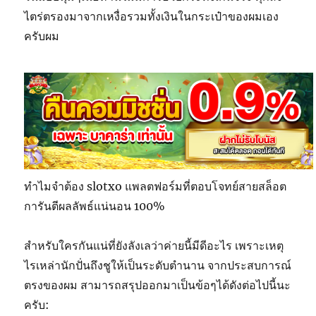
ไตร่ตรองมาจากเหงื่อรวมทั้งเงินในกระเป๋าของผมเอง
ครับผม
ทำไมจำต้อง slotxo แพลตฟอร์มที่ตอบโจทย์สายสล็อต
การันตีผลลัพธ์แน่นอน 100%
สำหรับใครกันแน่ที่ยังลังเลว่าค่ายนี้มีดีอะไร เพราะเหตุ
ไรเหล่านักปั่นถึงชูให้เป็นระดับตำนาน จากประสบการณ์
ตรงของผม สามารถสรุปออกมาเป็นข้อๆได้ดังต่อไปนี้นะ
ครับ: