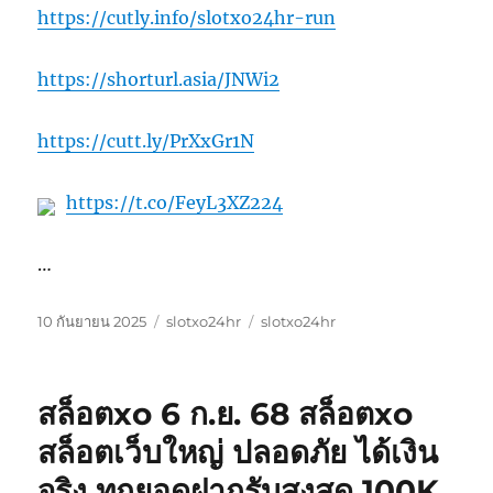
https://cutly.info/slotxo24hr-run
https://shorturl.asia/JNWi2
https://cutt.ly/PrXxGr1N
https://t.co/FeyL3XZ224
…
เขียน
หมวด
ป้าย
10 กันยายน 2025
slotxo24hr
slotxo24hr
เมื่อ
หมู่
กำกับ
สล็อตxo 6 ก.ย. 68 สล็อตxo
สล็อตเว็บใหญ่ ปลอดภัย ได้เงิน
จริง ทุกยอดฝากรับสูงสุด 100K