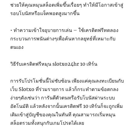
ช่วยให้คุณหมุนสล็อตเพิ่มขึ้นเรื่อยๆ ทำให้มีโอกาสเข้าสู่
รอบโบนัสหรือแจ็คพอตสูงมากขึ้น
• ทำความเข้าใจอุบายการเล่น – ใช้เครดิตฟรีทดลอง
กระบวนการพนันต่างๆเพื่อค้นหากลยุทธ์ที่เหมาะกับ
ตนเอง
วิธีรับเครดิตฟรีหมุน slotxo24hr 10 เทิร์น
การรับโปรโมชั่นนี้ไม่ซับซ้อน เพียงแค่คุณลงทะเบียนกับ
เว็บ Slotxo ที่ร่วมรายการ แล้วก็กระทำตามข้อตกลง
ง่ายๆดังเช่นว่า การันตีตัวตนหรือรับโบนัสผ่านระบบ
อัตโนมัติ แล้วหลังจากนั้นเครดิตฟรี 10 เทิร์นก็จะถูกเพิ่ม
เติมเข้าสู่บัญชีของคุณในทันที คุณสามารถเริ่มหมุน
สล็อตรวมทั้งสนุกกับเกมโปรดได้เลย