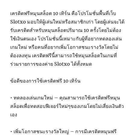
เครดิตฟรีหมุนสล็อต 10 เทิร์น คือโปรโมชั่นพื้นที่เว็บ
Slotxo มอบให้ผู้เล่นใหม่หรือสมาชิกเก่า โดยผู้เล่นจะได้
รับเครดิตสำหรับหมุนสล็อตปริมาณ 10 ครั้งโดยไม่ต้อง
ใช้เงินตนเอง โปรโมชั่นนี้เหมาะกับผู้ที่อยากทดลองเล่น
เกมใหม่ หรือคนที่อยากเพิ่มโอกาสชนะรางวัลโดยไม่
ต้องลงทุน เครดิตฟรีนี้สามารถใช้หมุนสล็อตในเกมที่
ร่วมรายการของค่าย Slotxo ได้ทั้งหมด
ข้อดีของการใช้เครดิตฟรี 10 เทิร์น
• ทดลองเล่นเกมใหม่ – คุณสามารถใช้เครดิตฟรีหมุน
สล็อตเพื่อทดสอบฟีเจอร์ใหม่ๆของเกมโดยไม่เสี่ยงเงินตัว
เอง
• เพิ่มโอกาสชนะรางวัลใหญ่ – การมีเครดิตหมุนฟรี