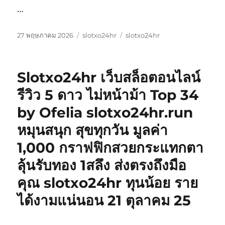
…
เขียน
หมวด
ป้าย
27 พฤษภาคม 2026
slotxo24hr
slotxo24hr
เมื่อ
หมู่
กำกับ
Slotxo24hr เว็บสล็อตอนไลน์
รีวิว 5 ดาว ไม่หน้าม้า Top 34
by Ofelia slotxo24hr.run
หมุนสนุก สุขทุกวัน มูลค่า
1,000 กราฟฟิกสวยกระแทกตา
ลุ้นรับทอง 1สลึง ส่งตรงถึงมือ
คุณ slotxo24hr ทุนน้อย ราย
ได้งามแน่นอน 21 ตุลาคม 25