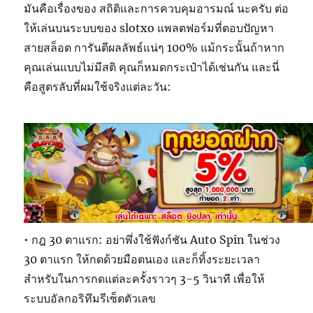
มันคือเรื่องของ สถิติและการควบคุมอารมณ์ นะครับ ต่อ
ให้เล่นบนระบบของ slotxo แพลตฟอร์มที่ตอบปัญหา
สายสล็อต การันตีผลลัพธ์แน่ๆ 100% แม้กระนั้นถ้าหาก
คุณเล่นแบบไม่มีสติ คุณก็หมดกระเป๋าได้เช่นกัน และนี่
คือสูตรลับที่ผมใช้จริงแต่ละวัน:
• กฎ 30 ตาแรก: อย่าพึ่งใช้ฟังก์ชัน Auto Spin ในช่วง
30 ตาแรก ให้กดด้วยมือตนเอง และก็ทิ้งระยะเวลา
สำหรับในการกดแต่ละครั้งราวๆ 3-5 วินาที เพื่อให้
ระบบอัลกอริทึมรีเซ็ตตัวเลข