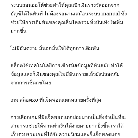
ระบบถอนออโต้ช่วยทำให้คุณเบิกเงินรางวัลออกจาก
บัญชีได้ในทันที ไม่ต้องรอนานเสมือนระบบ manual ซึ่ง
ช่วยให้การเดิมพันของคุณลื่นไหลรวมทั้งบันเทิงใจเพิ่ม
มากขึ้น
ไม่มีอันตราย มั่นอกมั่นใจได้ทุกการเดิมพัน
สล็อตใช้เทคโนโลยีการเข้ารหัสข้อมูลที่ทันสมัย ทำให้
ข้อมูลและก็เงินของคุณไม่มีอันตรายแล้วยังปลอดภัย
จากการเช็ดกขโมย
เกม สล็อตxo ที่แจ็คพอตแตกหลายครั้งที่สุด
การเลือกเกมที่มีแจ็คพอตแตกบ่อยมากเป็นสิ่งจำเป็นที่จะ
สามารถช่วยให้ท่านทำเงินได้ง่ายดายมากยิ่งขึ้น เราได้
เก็บรวบรวมเกมที่ได้รับความนิยมและก็แจ็คพอตแตก