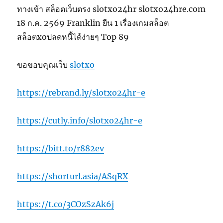
ทางเข้า สล็อตเว็บตรง slotxo24hr slotxo24hre.com
18 ก.ค. 2569 Franklin ยืน 1 เรื่องเกมสล็อต
สล็อตxoปลดหนี้ได้ง่ายๆ Top 89
ขอขอบคุณเว็บ
slotxo
https://rebrand.ly/slotxo24hr-e
https://cutly.info/slotxo24hr-e
https://bitt.to/r882ev
https://shorturl.asia/ASqRX
https://t.co/3COzSzAk6j