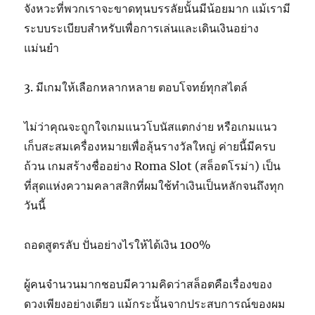
จังหวะที่พวกเราจะขาดทุนบรรลัยนั้นมีน้อยมาก แม้เรามี
ระบบระเบียบสำหรับเพื่อการเล่นและเดินเงินอย่าง
แม่นยำ
3. มีเกมให้เลือกหลากหลาย ตอบโจทย์ทุกสไตล์
ไม่ว่าคุณจะถูกใจเกมแนวโบนัสแตกง่าย หรือเกมแนว
เก็บสะสมเครื่องหมายเพื่อลุ้นรางวัลใหญ่ ค่ายนี้มีครบ
ถ้วน เกมสร้างชื่ออย่าง Roma Slot (สล็อตโรม่า) เป็น
ที่สุดแห่งความคลาสสิกที่ผมใช้ทำเงินเป็นหลักจนถึงทุก
วันนี้
ถอดสูตรลับ ปั่นอย่างไรให้ได้เงิน 100%
ผู้คนจำนวนมากชอบมีความคิดว่าสล็อตคือเรื่องของ
ดวงเพียงอย่างเดียว แม้กระนั้นจากประสบการณ์ของผม