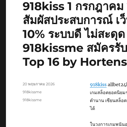
918kiss 1 กรกฎาคม
สัมผัสประสบการณ์ เ
10% ระบบดี ไม่สะดุ
918kissme สมัครรับ 
Top 16 by Hortens
เขียน
20 พฤษภาคม 2026
918kiss
allbet24h
เมื่อ
หมวด
918kissme
เกมสล็อตยอดนิยม
หมู่
ป้าย
918kissme
ตำนาน เซียนสล็อตเช
กำกับ
ได้
ในวงการเกมพนันอ