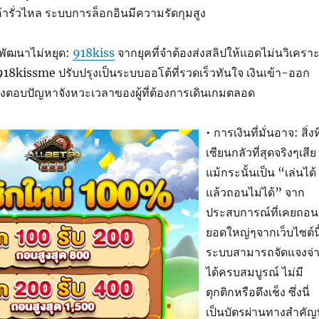
ค้ารั่วไหล ระบบการล็อกอินมีความรัดกุมสูง
พัฒนาไม่หยุด:
918kiss
จากยุคที่จำต้องส่งสลิปให้แอดไม่นวิเคราะ
้ 918kissme ปรับปรุงเป็นระบบออโต้ที่รวดเร็วทันใจ เงินเข้า-ออก
 ซึ่งตอบปัญหาจังหวะเวลาของผู้ที่ต้องการเดินเกมตลอด
• การเงินที่มั่นอาจ: สิ่งที
เซียนกลัวที่สุดจริงๆเสีย
แม้กระนั้นเป็น “เล่นได้
แล้วถอนไม่ได้” จาก
ประสบการณ์ที่เคยถอน
ยอดใหญ่ๆจากเว็บไซต์นี
ระบบสามารถจัดแจงจ่
ได้ครบสมบูรณ์ ไม่มี
ตุกติกหรือดึงเช็ง ซึ่งนี่
เป็นบัตรผ่านทางสำคัญท