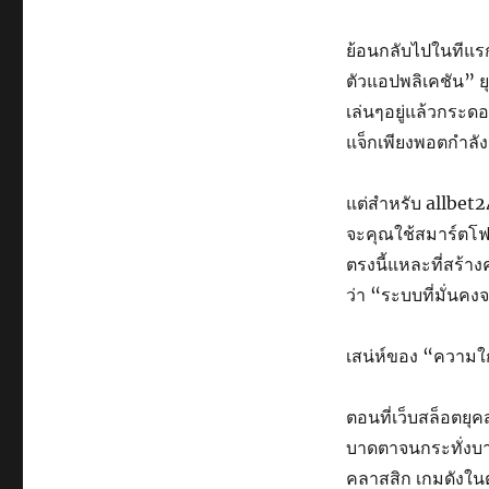
ย้อนกลับไปในทีแรก
ตัวแอปพลิเคชัน” 
เล่นๆอยู่แล้วกระด
แจ็กเพียงพอตกำลั
แต่สำหรับ allbet
จะคุณใช้สมาร์ตโฟนร
ตรงนี้แหละที่สร้าง
ว่า “ระบบที่มั่น
เสน่ห์ของ “ความใกล
ตอนที่เว็บสล็อตยุ
บาดตาจนกระทั่งบา
คลาสสิก เกมดังใน