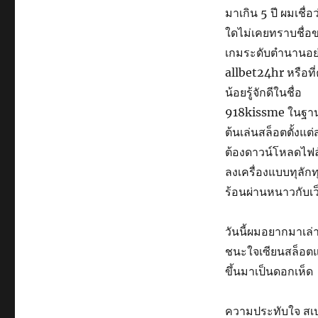
มาเกิน 5 ปี ผมเชื่อว่
ใดไม่เคยทราบชื่อ
เกมระดับตำนานอย
allbet24hr หรือที่
น้อยรู้จักดีในชื่อ
918kissme ในฐานะผู
ต้นเล่นสล็อตตั้งแต่
ต้องดาวน์โหลดไฟ
ลงเครื่องแบบทุลักท
ร้อนผ่านหนาวกับเ
วันนี้ผมอยากมาเล่
ชนะใจเซียนสล็อตแล้
ขึ้นมาเป็นดอกเห็ด
ความประทับใจ สเปก