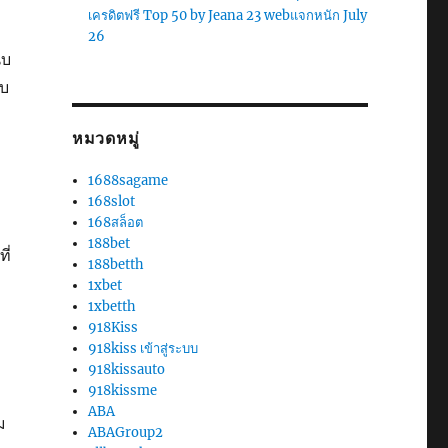
เครดิตฟรี Top 50 by Jeana 23 webแจกหนัก July
26
ับ
ับ
หมวดหมู่
1688sagame
168slot
168สล็อต
188bet
ี่
188betth
1xbet
1xbetth
918Kiss
918kiss เข้าสู่ระบบ
918kissauto
918kissme
ABA
ม
ABAGroup2