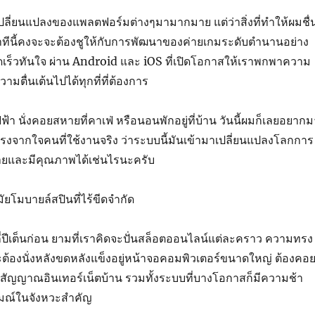
ลี่ยนแปลงของแพลตฟอร์มต่างๆมามากมาย แต่ว่าสิ่งที่ทำให้ผมชื่
าทีนี้คงจะจะต้องชูให้กับการพัฒนาของค่ายเกมระดับตำนานอย่าง
ดเร็วทันใจ ผ่าน Android และ iOS ที่เปิดโอกาสให้เราพกพาความ
มตื่นเต้นไปได้ทุกที่ที่ต้องการ
ฟ้า นั่งคอยสหายที่คาเฟ่ หรือนอนพักอยู่ที่บ้าน วันนี้ผมก็เลยอยากม
งจากใจคนที่ใช้งานจริง ว่าระบบนี้มันเข้ามาเปลี่ยนแปลงโลกการ
่ายและมีคุณภาพได้เช่นไรนะครับ
มัยโมบายล์สปินที่ไร้ขีดจำกัด
่กี่ปีเต็นก่อน ยามที่เราคิดจะปั่นสล็อตออนไลน์แต่ละคราว ความทรง
้องนั่งหลังขดหลังแข็งอยู่หน้าจอคอมพิวเตอร์ขนาดใหญ่ ต้องคอ
่องสัญญาณอินเทอร์เน็ตบ้าน รวมทั้งระบบที่บางโอกาสก็มีความช้า
ารมณ์ในจังหวะสำคัญ