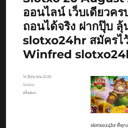
ออนไลน์ เว็บเดียวค
ถอนได้จริง ฝากปุ๊บ ลุ้
slotxo24hr สมัครไว้
Winfred slotxo24
เขียน
16 มิถุนายน 2026
เมื่อ
หมวด
Slotxo
หมู่
ป้าย
สล็อตxo
กำกับ
slotxo24hr ที่ทุก