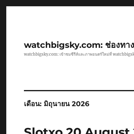
watchbigsky.com: ช่องทางก
watchbigsky.com: เข้าชมซีรีส์และภาพยนตร์ใหม่ที่ watchbig
เดือน:
มิถุนายน 2026
Slotxo 20 August 