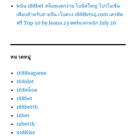
พนัน 188bet สล็อตแตกง่าย โบนัสใหญ่ โปรโมชั่น
เพียบสำหรับสายปั่น เว็บตรง 188Bets4.com เครดิต
ฟรี Top 50 by Jeana 23 webแจกหนัก July 26
หมวดหมู่
1688sagame
168slot
168สล็อต
188bet
188betth
1xbet
1xbetth
918Kiss