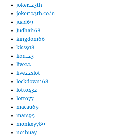
joker123th
joker123th.co.in
juad69
Judhai168
kingdom66
kiss918
lion123
live22
live22slot
lockdown168
lotto432
lotto77
macau69
mars95
monkey789
no1huay