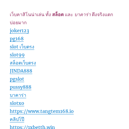
เว็บคาสิโนน่าเล่น ทั้ง
สล็อต
และ
บาคาร่า
ตึงจริงแตก
บ่อยมาก
joker123
pg168
slot เว็บตรง
slot99
สล็อตเว็บตรง
JINDA888
pgslot
pussy888
บาคาร่า
slotxo
https://www.tangtem168.io
คลิปโป๊
https://1xbetth.win