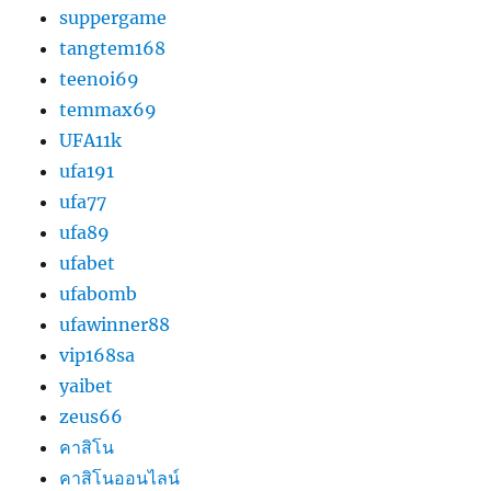
suppergame
tangtem168
teenoi69
temmax69
UFA11k
ufa191
ufa77
ufa89
ufabet
ufabomb
ufawinner88
vip168sa
yaibet
zeus66
คาสิโน
คาสิโนออนไลน์