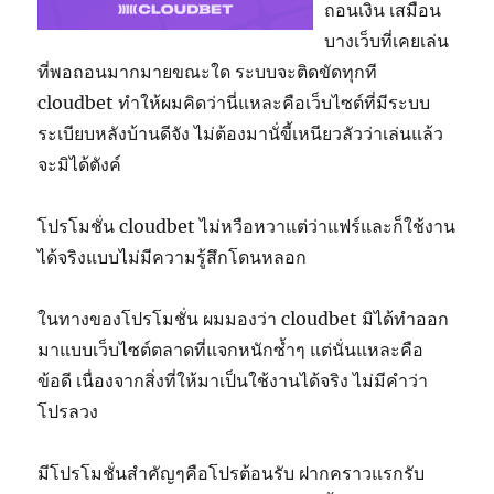
ถอนเงิน เสมือน
บางเว็บที่เคยเล่น
ที่พอถอนมากมายขณะใด ระบบจะติดขัดทุกที
cloudbet ทำให้ผมคิดว่านี่แหละคือเว็บไซต์ที่มีระบบ
ระเบียบหลังบ้านดีจัง ไม่ต้องมานั่ขี้เหนียวลัวว่าเล่นแล้ว
จะมิได้ตังค์
โปรโมชั่น cloudbet ไม่หวือหวาแต่ว่าแฟร์และก็ใช้งาน
ได้จริงแบบไม่มีความรู้สึกโดนหลอก
ในทางของโปรโมชั่น ผมมองว่า cloudbet มิได้ทำออก
มาแบบเว็บไซต์ตลาดที่แจกหนักซ้ำๆ แต่นั่นแหละคือ
ข้อดี เนื่องจากสิ่งที่ให้มาเป็นใช้งานได้จริง ไม่มีคำว่า
โปรลวง
มีโปรโมชั่นสำคัญๆคือโปรต้อนรับ ฝากคราวแรกรับ