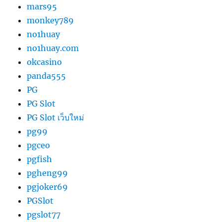
mars95
monkey789
no1huay
no1huay.com
okcasino
panda555
PG
PG Slot
PG Slot เว็บใหม่
pg99
pgceo
pgfish
pgheng99
pgjoker69
PGSlot
pgslot77