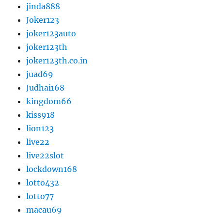
jinda888
Joker123
joker123auto
joker123th
joker123th.co.in
juad69
Judhai168
kingdom66
kiss918
lion123
live22
live22slot
lockdown168
lotto432
lotto77
macau69