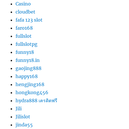
Casino
cloudbet
fafa 123 slot
faro168
fullslot
fullslotpg
funny18
funny18.in
gaojing888
happy168
hengjing168
hongkong456
hydra888 เครดิตฟรี
Jili
Jilislot
jinda55