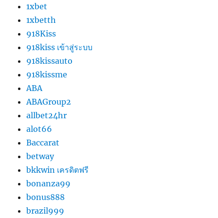
1xbet
1xbetth
918Kiss
918kiss เข้าสู่ระบบ
918kissauto
918kissme
ABA
ABAGroup2
allbet24hr
alot66
Baccarat
betway
bkkwin เครดิตฟรี
bonanza99
bonus888
brazil999