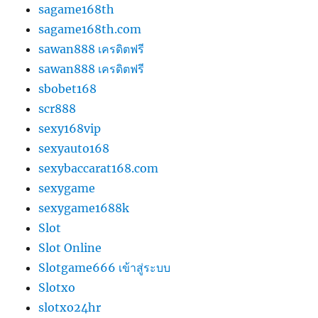
sagame168th
sagame168th.com
sawan888 เครดิตฟรี
sawan888 เครดิตฟรี
sbobet168
scr888
sexy168vip
sexyauto168
sexybaccarat168.com
sexygame
sexygame1688k
Slot
Slot Online
Slotgame666 เข้าสู่ระบบ
Slotxo
slotxo24hr