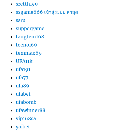
sretthi99
ssgame666 เข้าสู่ระบบ ล่าสุด
ssru
suppergame
tangtem168
teenoi69
temmax69
UFA11k
ufa191
ufa77
ufa89
ufabet
ufabomb
ufawinner88
vip168sa
yaibet