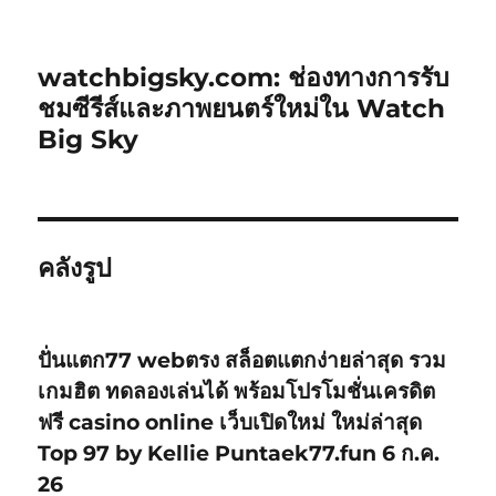
watchbigsky.com: ช่องทางการรับ
ชมซีรีส์และภาพยนตร์ใหม่ใน Watch
Big Sky
คลังรูป
ปั่นแตก77 webตรง สล็อตแตกง่ายล่าสุด รวม
เกมฮิต ทดลองเล่นได้ พร้อมโปรโมชั่นเครดิต
ฟรี casino online เว็บเปิดใหม่ ใหม่ล่าสุด
Top 97 by Kellie Puntaek77.fun 6 ก.ค.
26