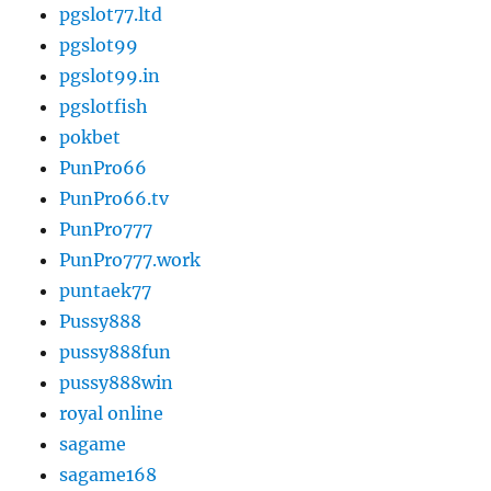
pgslot77.ltd
pgslot99
pgslot99.in
pgslotfish
pokbet
PunPro66
PunPro66.tv
PunPro777
PunPro777.work
puntaek77
Pussy888
pussy888fun
pussy888win
royal online
sagame
sagame168