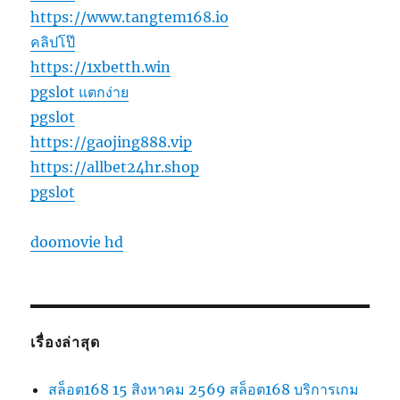
https://www.tangtem168.io
คลิปโป๊
https://1xbetth.win
pgslot แตกง่าย
pgslot
https://gaojing888.vip
https://allbet24hr.shop
pgslot
doomovie hd
เรื่องล่าสุด
สล็อต168 15 สิงหาคม 2569 สล็อต168 บริการเกม