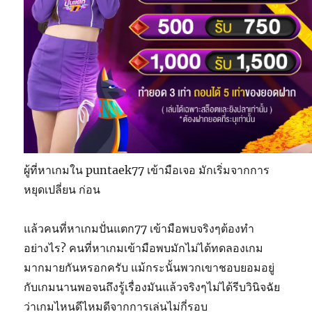
ผู้ที่หาเกมใน puntaek77 เข้ามือเจอ มักเริ่มจากการ
หยุดเปลี่ยน ก่อน
แล้วคนที่หาเกมปั่นแตก77 เข้ามือพบจริงๆต้องทำ
อย่างไร? คนที่หาเกมเข้ามือพบมักไม่ได้ทดลองเกม
มากมายกันหรอกครับ แม้กระนั้นพวกเขาชอบยอมอยู่
กับเกมนานพอจนถึงรู้เรื่องมันแล้วจริงๆไม่ได้รีบวินิจฉัย
ว่าเกมไหนดีไหมดีจากการเล่นไม่กี่รอบ