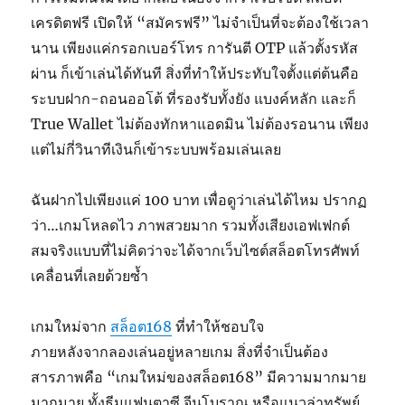
เครดิตฟรี เปิดให้ “สมัครฟรี” ไม่จำเป็นที่จะต้องใช้เวลา
นาน เพียงแค่กรอกเบอร์โทร การันตี OTP แล้วตั้งรหัส
ผ่าน ก็เข้าเล่นได้ทันที สิ่งที่ทำให้ประทับใจตั้งแต่ต้นคือ
ระบบฝาก-ถอนออโต้ ที่รองรับทั้งยัง แบงค์หลัก และก็
True Wallet ไม่ต้องทักหาแอดมิน ไม่ต้องรอนาน เพียง
แต่ไม่กี่วินาทีเงินก็เข้าระบบพร้อมเล่นเลย
ฉันฝากไปเพียงแค่ 100 บาท เพื่อดูว่าเล่นได้ไหม ปรากฏ
ว่า…เกมโหลดไว ภาพสวยมาก รวมทั้งเสียงเอฟเฟกต์
สมจริงแบบที่ไม่คิดว่าจะได้จากเว็บไซต์สล็อตโทรศัพท์
เคลื่อนที่เลยด้วยซ้ำ
เกมใหม่จาก
สล็อต168
ที่ทำให้ชอบใจ
ภายหลังจากลองเล่นอยู่หลายเกม สิ่งที่จำเป็นต้อง
สารภาพคือ “เกมใหม่ของสล็อต168” มีความมากมาย
มากมาย ทั้งธีมแฟนตาซี จีนโบราณ หรือแนวล่าทรัพย์