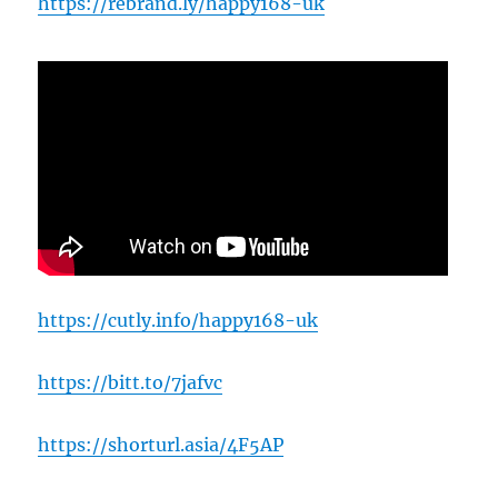
https://rebrand.ly/happy168-uk
https://cutly.info/happy168-uk
https://bitt.to/7jafvc
https://shorturl.asia/4F5AP