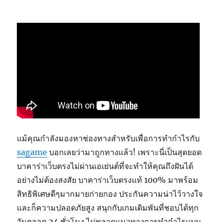
แม้คุณกำลังมองหาช่องทางสำหรับเพื่อการทำกำไรกับ
sagame
บอกเลยว่ามาถูกทางแล้ว! เพราะนี่เป็นสุดยอด
บาคาร่าเว็บตรงไม่ผ่านเอเย่นต์ที่จะทำให้คุณถึงฝันได้
อย่างไม่ต้องสงสัย บาคาร่าเว็บตรงแท้ 100% มาพร้อม
สิทธิพิเศษดีๆมากมายก่ายกอง ประกันความน่าไว้วางใจ
และก็ความปลอดภัยสูง สนุกกับเกมเดิมพันที่ชอบได้ทุก
วันตลอด 24 ชั่วโมง ไม่พลาดแนวทางการทำกำไรแบบ