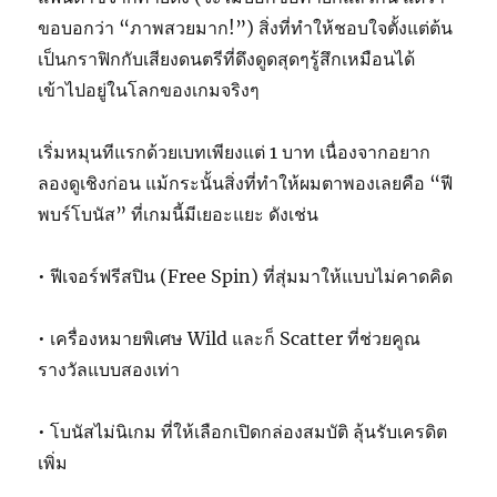
ขอบอกว่า “ภาพสวยมาก!”) สิ่งที่ทำให้ชอบใจตั้งแต่ต้น
เป็นกราฟิกกับเสียงดนตรีที่ดึงดูดสุดๆรู้สึกเหมือนได้
เข้าไปอยู่ในโลกของเกมจริงๆ
เริ่มหมุนทีแรกด้วยเบทเพียงแต่ 1 บาท เนื่องจากอยาก
ลองดูเชิงก่อน แม้กระนั้นสิ่งที่ทำให้ผมตาพองเลยคือ “ฟี
พบร์โบนัส” ที่เกมนี้มีเยอะแยะ ดังเช่น
• ฟีเจอร์ฟรีสปิน (Free Spin) ที่สุ่มมาให้แบบไม่คาดคิด
• เครื่องหมายพิเศษ Wild และก็ Scatter ที่ช่วยคูณ
รางวัลแบบสองเท่า
• โบนัสไม่นิเกม ที่ให้เลือกเปิดกล่องสมบัติ ลุ้นรับเครดิต
เพิ่ม