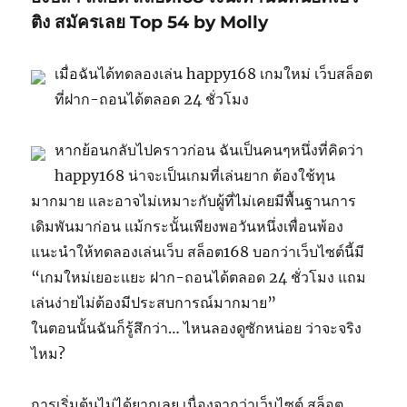
ติง สมัครเลย Top 54 by Molly
เมื่อฉันได้ทดลองเล่น happy168 เกมใหม่ เว็บสล็อต
ที่ฝาก-ถอนได้ตลอด 24 ชั่วโมง
หากย้อนกลับไปคราวก่อน ฉันเป็นคนๆหนึ่งที่คิดว่า
happy168 น่าจะเป็นเกมที่เล่นยาก ต้องใช้ทุน
มากมาย และอาจไม่เหมาะกับผู้ที่ไม่เคยมีพื้นฐานการ
เดิมพันมาก่อน แม้กระนั้นเพียงพอวันหนึ่งเพื่อนพ้อง
แนะนำให้ทดลองเล่นเว็บ สล็อต168 บอกว่าเว็บไซต์นี้มี
“เกมใหม่เยอะแยะ ฝาก-ถอนได้ตลอด 24 ชั่วโมง แถม
เล่นง่ายไม่ต้องมีประสบการณ์มากมาย”
ในตอนนั้นฉันก็รู้สึกว่า… ไหนลองดูซักหน่อย ว่าจะจริง
ไหม?
การเริ่มต้นไม่ได้ยากเลย เนื่องจากว่าเว็บไซต์ สล็อต