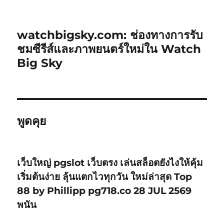
watchbigsky.com: ช่องทางการรับ
ชมซีรีส์และภาพยนตร์ใหม่ใน Watch
Big Sky
พูดคุย
เว็บใหญ่ pgslot เว็บตรง เล่นสล็อตยังไงให้คุ้ม
เริ่มต้นง่าย ลุ้นแตกไวทุกวัน ใหม่ล่าสุด Top
88 by Phillipp pg718.co 28 JUL 2569
พนัน