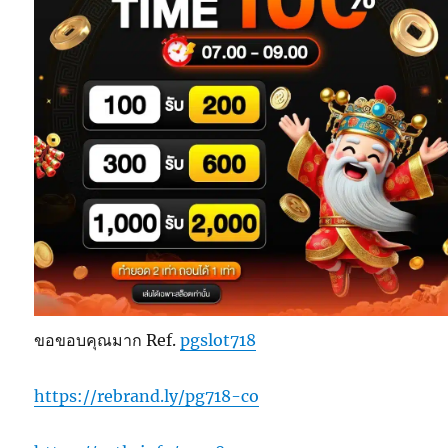
ขอขอบคุณมาก Ref.
pgslot718
https://rebrand.ly/pg718-co