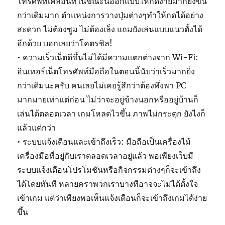
โทรศัพท์เคลื่อนที่ในขณะนี้ออกแบบให้กดง่ายมากยิ่งขึ้น
กว่าเดิมมาก ตำแหน่งการวางปุ่มต่างๆทำให้กดได้อย่าง
สะดวก ไม่ต้องซูม ไม่ต้องเล็ง แถมยังเล่นแบบแนวตั้งได้
อีกด้วย บอกเลยว่าโคตรชิล!
• ความเร็วเน็ตดีขึ้นไม่ได้มีความแตกต่างจาก Wi-Fi:
อินเทอร์เน็ตโทรศัพท์มือถือในตอนนี้นับว่าเร็วมากยิ่ง
กว่าเดิมนะครับ คนเลยไม่เคยรู้สึกว่าต้องพึ่งพา PC
มากมายเท่าแต่ก่อน ไม่ว่าจะอยู่ข้างนอกหรืออยู่บ้านก็
เล่นได้ตลอดเวลา เกมโหลดไวขึ้น ภาพไม่กระตุก ยังไงก็
แล้วแต่กว่า
• ระบบแจ้งเตือนและเข้าถึงเร็ว: มือถือเป็นเครื่องไม้
เครื่องมือที่อยู่กับเราตลอดเวลาอยู่แล้ว พอเพียงเว็บมี
ระบบแจ้งเตือนโปรโมชันหรือกิจกรรมต่างๆก็จะเข้าถึง
ได้โดยทันที หลายคราพวกเราบางทีอาจจะไม่ได้ตั้งใจ
เข้าเกม แต่ว่าเพียงพอเห็นแจ้งเตือนก็จะเข้าถึงเกมได้ง่าย
ขึ้น