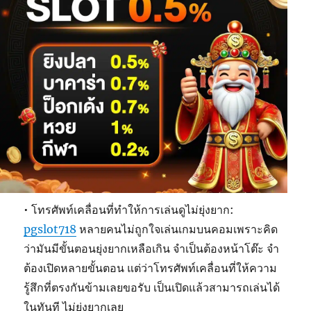
• โทรศัพท์เคลื่อนที่ทำให้การเล่นดูไม่ยุ่งยาก:
pgslot718
หลายคนไม่ถูกใจเล่นเกมบนคอมเพราะคิด
ว่ามันมีขั้นตอนยุ่งยากเหลือเกิน จำเป็นต้องหน้าโต๊ะ จำ
ต้องเปิดหลายขั้นตอน แต่ว่าโทรศัพท์เคลื่อนที่ให้ความ
รู้สึกที่ตรงกันข้ามเลยขอรับ เป็นเปิดแล้วสามารถเล่นได้
ในทันที ไม่ยุ่งยากเลย