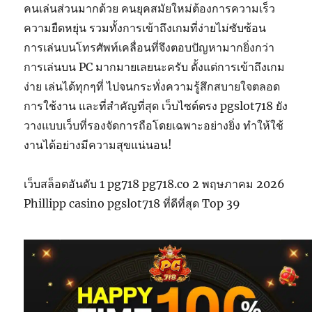
คนเล่นส่วนมากด้วย คนยุคสมัยใหม่ต้องการความเร็ว
ความยืดหยุ่น รวมทั้งการเข้าถึงเกมที่ง่ายไม่ซับซ้อน
การเล่นบนโทรศัพท์เคลื่อนที่จึงตอบปัญหามากยิ่งกว่า
การเล่นบน PC มากมายเลยนะครับ ตั้งแต่การเข้าถึงเกม
ง่าย เล่นได้ทุกๆที่ ไปจนกระทั่งความรู้สึกสบายใจตลอด
การใช้งาน และที่สำคัญที่สุด เว็บไซต์ตรง pgslot718 ยัง
วางแบบเว็บที่รองจัดการถือโดยเฉพาะอย่างยิ่ง ทำให้ใช้
งานได้อย่างมีความสุขแน่นอน!
เว็บสล็อตอันดับ 1 pg718 pg718.co 2 พฤษภาคม 2026
Phillipp casino pgslot718 ที่ดีที่สุด Top 39