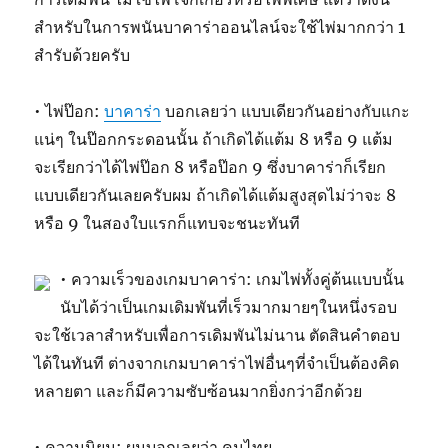
สำหรับในการพนันบาคาร่าออนไลน์จะใช้ไพ่มากกว่า 1
สำรับด้วยครับ
• ไพ่ป๊อก:
บาคาร่า
บอกเลยว่า แบบเดียวกันอย่างกับแกะ
แน่ๆ ในป๊อกกระดอนนั้น ถ้าเกิดได้แต้ม 8 หรือ 9 แต้ม
จะเรียกว่าได้ไพ่ป๊อก 8 หรือป๊อก 9 ซึ่งบาคาร่าก็เรียก
แบบเดียวกันเลยครับผม ถ้าเกิดได้แต้มสูงสุดไม่ว่าจะ 8
หรือ 9 ในสองใบแรกก็แทบจะชนะทันที
• ความเร็วของเกมบาคาร่า: เกมไพ่ทั้งคู่ต้นแบบนั้น
นับได้ว่าเป็นเกมเดิมพันที่เร็วมากมายๆในหนึ่งรอบ
จะใช้เวลาสำหรับเพื่อการเดิมพันไม่นาน ตัดสินคำตอบ
ได้ในทันที ต่างจากเกมบาคาร่าไพ่อื่นๆที่จำเป็นต้องคิด
หลายตา และก็มีความซับซ้อนมากยิ่งกว่าอีกด้วย
• ความนิยม: ผมบอกเลยว่า คนไทย