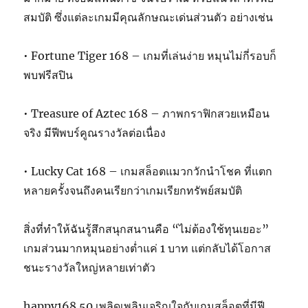
สมบัติ ซึ่งแต่ละเกมมีคุณลักษณะเด่นส่วนตัว อย่างเช่น
• Fortune Tiger 168 – เกมที่เล่นง่าย หมุนไม่กี่รอบก็
พบฟรีสปิน
• Treasure of Aztec 168 – ภาพกราฟิกสวยเหมือน
จริง มีฟีพบร์คูณรางวัลต่อเนื่อง
• Lucky Cat 168 – เกมสล็อตแมวกวักนำโชค ที่แตก
หลายครั้งจนถึงคนเรียกว่าเกมเรียกทรัพย์สมบัติ
สิ่งที่ทำให้ฉันรู้สึกสนุกสนานคือ “ไม่ต้องใช้ทุนเยอะ”
เกมส่วนมากหมุนอย่างต่ำแค่ 1 บาท แต่กลับได้โอกาส
ชนะรางวัลใหญ่หลายเท่าตัว
happy168 50 เพลิดเพลินเจริญใจกับเกมสล็อตที่มีฟี