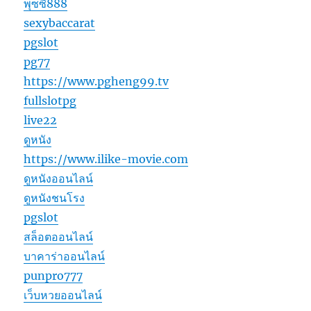
พุซซี่888
sexybaccarat
pgslot
pg77
https://www.pgheng99.tv
fullslotpg
live22
ดูหนัง
https://www.ilike-movie.com
ดูหนังออนไลน์
ดูหนังชนโรง
pgslot
สล็อตออนไลน์
บาคาร่าออนไลน์
punpro777
เว็บหวยออนไลน์