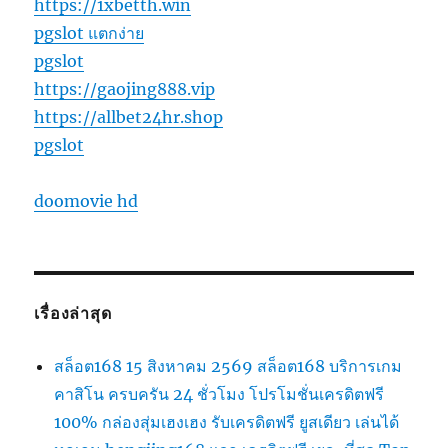
https://1xbetth.win
pgslot แตกง่าย
pgslot
https://gaojing888.vip
https://allbet24hr.shop
pgslot
doomovie hd
เรื่องล่าสุด
สล็อต168 15 สิงหาคม 2569 สล็อต168 บริการเกม
คาสิโน ครบครัน 24 ชั่วโมง โปรโมชั่นเครดิตฟรี
100% กล่องสุ่มเฮงเฮง รับเครดิตฟรี ยูสเดียว เล่นได้