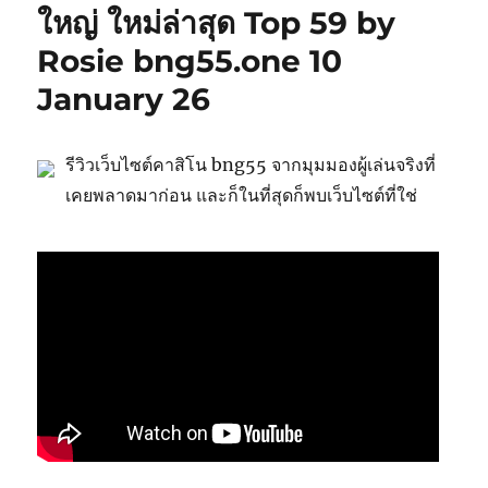
ใหญ่ ใหม่ล่าสุด Top 59 by
Rosie bng55.one 10
January 26
รีวิวเว็บไซต์คาสิโน bng55 จากมุมมองผู้เล่นจริงที่
เคยพลาดมาก่อน และก็ในที่สุดก็พบเว็บไซต์ที่ใช่