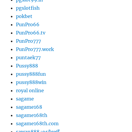
pgslotfish
pokbet
PunPro66
PunPro66.tv
PunPro777
PunPro777.work
puntaek77
Pussy888
pussy888fun
pussy888win
royal online
sagame
sagame168
sagame168th
sagame168th.com
sawan888 เครดิตฟรี