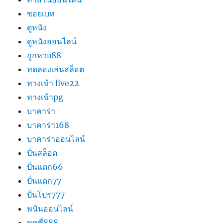
ซอยเบท
ดูหนัง
ดูหนังออนไลน์
ถูกหวย88
ทดลองเล่นสล็อต
ทางเข้า live22
ทางเข้าpg
บาคาร่า
บาคาร่า168
บาคาร่าออนไลน์
ปั่นสล็อต
ปั่นแตก66
ปั่นแตก77
ปั่นโปร777
พนันออนไลน์
พุซซี่888