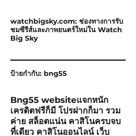
watchbigsky.com: ช่องทางการรับ
ชมซีรีส์และภาพยนตร์ใหม่ใน Watch
Big Sky
ป้ายกำกับ:
bng55
Bng55 websiteแจกหนัก
เครดิตฟรีก็มี โปรฝากก็มา รวม
ค่าย สล็อตแน่น คาสิโนครบจบ
ที่เดียว คาสิโนออนไลน์ เว็บ