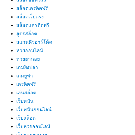
สล็อตเครดิตฟรี
สล็อตเว็บตรง
สล็อตเเครดิตฟรี
สูตรสล็อต
สแกนคิวอาร์โค้ด
หวยออนไลน์
หวยฮานอย
เกมยิงปลา
เกมยูฟ่า
เครดิตฟรี
เล่นสล็อต
เว็บพนัน
เว็บพนันออนไลน์
เว็บสล็อต
เว็บหวยออนไลน์
เว็บหวยฮานอย