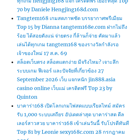
ทุกเกม hengjing168 แจก เครดิตฟรี เยอะที่สุด Top
70 by Daniele Hengjing168d.com
Tangtem168 เกมสดภาพชัด บรรยากาศพรีเมียม
Top 15 by Dianna tangtem168e.com ฝากไม่ถึง
ร้อย ได้สอยตังแน่ จ่ายตรง กี่ล้านก็จ่าย คัดมาแล้ว
เล่นได้ทุกเกม tangtem168 ของรางวัลกำลังรอ
เจ้าของใหม่ 17 ส.ค. 69
สล็อตเว็บตรง สล็อตแตกง่าย มีจริงไหม? เจาะลึก
ระบบเกม ฟีเจอร์ และปัจจัยที่เกี่ยวข้อง 27
September 2026 เว็บ แจกหนัก jin888.asia
casino online เว็บแม่ เครดิตฟรี Top 23 by
Quinton
บาคาร่า168 เปิดโลกเกมไพ่สดแบบเรียลไทม์ สมัคร
รับ 1,000 ระบบเสถียร อัปเดตล่าสุด บาคาร่าสด ดีล
เลอร์สาวสวย บาคาร่า168 เข้าเล่นวันนี้ รับโปรดีทันที
Top 81 by Leonie sexy168c.com 28 กรกฎาคม