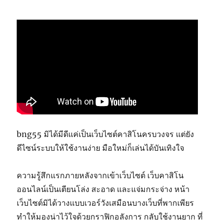
bng55 มิได้มีดีแค่เป็นเว็บไซต์คาสิโนครบวงจร แต่ยัง
ดีไซน์ระบบให้ใช้งานง่าย มือใหม่ก็เล่นได้บันเทิงใจ
ความรู้สึกแรกภายหลังจากเข้าเว็บไซต์ เว็บคาสิโน
ออนไลน์เป็นเตียนโล่ง สะอาด และแจ่มกระจ่าง หน้า
เว็บไซต์มิได้วางแบบเวอร์วังเสมือนบางเว็บที่พากเพียร
ทำให้มองน่าไว้ใจด้วยกราฟิกอลังการ กลับใช้งานยาก ที่