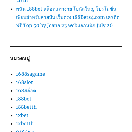
2026
พนัน 188bet สล็อตแตกง่าย โบนัสใหญ่ โปรโมชั่น
เพียบสำหรับสายปั่น เว็บตรง 188Bets4.com เครดิต
ฟรี Top 50 by Jeana 23 webแจกหนัก July 26
หมวดหมู่
1688sagame
168slot
168สล็อต
188bet
188betth
1xbet
1xbetth
918Kiss