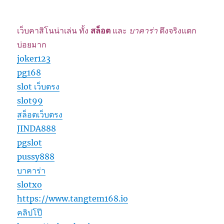
เว็บคาสิโนน่าเล่น ทั้ง
สล็อต
และ
บาคาร่า
ตึงจริงแตก
บ่อยมาก
joker123
pg168
slot เว็บตรง
slot99
สล็อตเว็บตรง
JINDA888
pgslot
pussy888
บาคาร่า
slotxo
https://www.tangtem168.io
คลิปโป๊