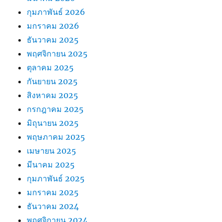
กุมภาพันธ์ 2026
มกราคม 2026
ธันวาคม 2025
พฤศจิกายน 2025
ตุลาคม 2025
กันยายน 2025
สิงหาคม 2025
กรกฎาคม 2025
มิถุนายน 2025
พฤษภาคม 2025
เมษายน 2025
มีนาคม 2025
กุมภาพันธ์ 2025
มกราคม 2025
ธันวาคม 2024
พฤศจิกายน 2024