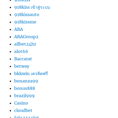
918kiss เข้าสู่ระบบ
918kissauto
918kissme
ABA
ABAGroup2
allbet24hr
alot66
Baccarat
betway
bkkwin เครดิตฟรี
bonanza99
bonus888
brazil999
Casino
cloudbet
fafa 123 slot