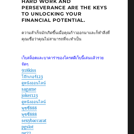
HARD WORK AND
PERSEVERANCE ARE THE KEYS
TO UNLOCKING YOUR
FINANCIAL POTENTIAL.
ความสำเร็จมักเกิดขึ้นเมื่อคุณก้าวออกมาและก็ทำสิ่งที่
คุณเชื่อว่าคุณไม่สามารถที่จะทำเป็น
เว็บสล็อตและบาคาร่าของโครตดีเว็บนี้เล่นแล้วรวย
จัดๆ
918kiss
โจ๊กเกอร์123
ดูหนังออนไลน์
sagame
joker123
ดูหนังออนไลน์
พุซซี่888
พุซซี่888
sexybaccarat
pgslot
pg77