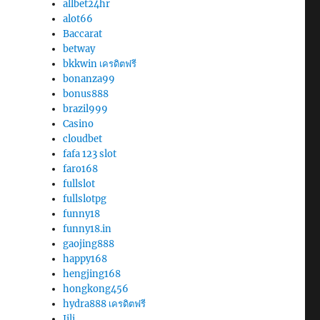
allbet24hr
alot66
Baccarat
betway
bkkwin เครดิตฟรี
bonanza99
bonus888
brazil999
Casino
cloudbet
fafa 123 slot
faro168
fullslot
fullslotpg
funny18
funny18.in
gaojing888
happy168
hengjing168
hongkong456
hydra888 เครดิตฟรี
Jili