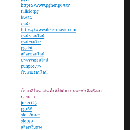
https://www.pgheng99.tv
fullslotpg
live22
ดูหนัง
https://www.ilike-movie.com
ดูหนังออนไลน์
ดูหนังชนโรง
pgslot
สล็อตออนไลน์
บาคาร่าออนไลน์
punpro777
เว็บหวยออนไลน์
เว็บคาสิโนน่าเล่น ทั้ง
สล็อต
และ
บาคาร่า
ตึงจริงแตก
บ่อยมาก
joker123
pg168
slot เว็บตรง
slot99
สล็อตเว็บตรง