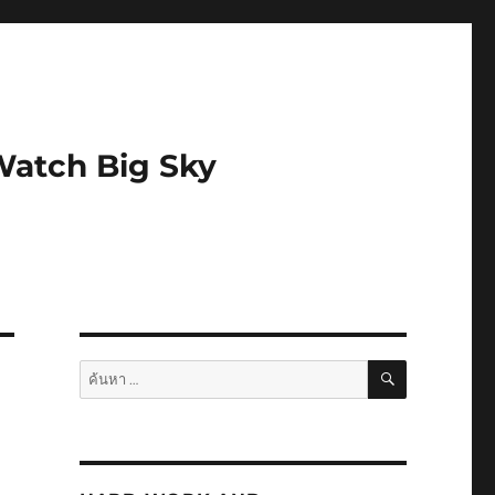
 Watch Big Sky
ค้นหา
ค้นหา: