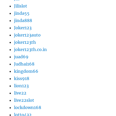
Jilislot
jinda55
jinda888
Joker123
joker123auto
joker123th
joker123th.co.in
juad69
Judhai168
kingdom66
kiss918
lion123
live22
live22slot
lockdown168
lotto432