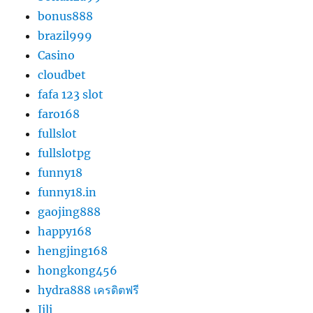
bonus888
brazil999
Casino
cloudbet
fafa 123 slot
faro168
fullslot
fullslotpg
funny18
funny18.in
gaojing888
happy168
hengjing168
hongkong456
hydra888 เครดิตฟรี
Jili