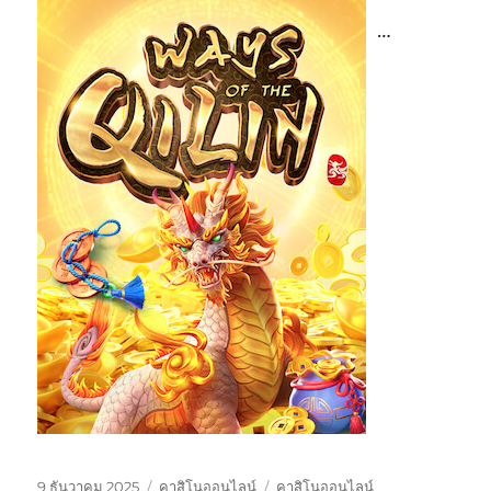
…
เขียน
หมวด
ป้าย
9 ธันวาคม 2025
คาสิโนออนไลน์
คาสิโนออนไลน์