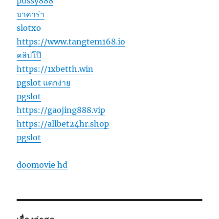
pussy888
บาคาร่า
slotxo
https://www.tangtem168.io
คลิปโป๊
https://1xbetth.win
pgslot แตกง่าย
pgslot
https://gaojing888.vip
https://allbet24hr.shop
pgslot
doomovie hd