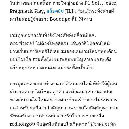
ในส่วนของเกมสล็อต ค่ายใหญ่ๆอย่าง PG Soft, Joker,
Pragmatic Play,
สล็อต89
JILI หรือแม้กระทั้งค่ายที่
คนไม่ค่อยรู้จักอย่าง Booongo ก็มีให้ครบ
เกมทุกเกมรองรับทั้งยังโทรศัพท์เคลื่อนที่และ
คอมพิวเตอร์ ไม่ต้องโหลดแอป เล่นคาสิโนออนไลน์
ผ่านเว็บเบราว์เซอร์ได้เลย ผมลองเล่นเกมใหม่ๆทุกเดือน
แบบไม่เบื่อ รวมทั้งยังไม่ประสบพบปัญหาเกมกระเด้ง
หรือหลุดระหว่างเล่นเลยแม้กระทั้งครั้งเดียว
การดูแลของคณะทำงาน คาสิโนออนไลน์ ที่ทำให้ผู้เล่น
มีความคิดว่าไม่ใช่แค่ลูกค้า แต่เป็นสมาชิกคนสำคัญ
ของเว็บ คนไม่ใช่น้อยอาจมองข้ามเรื่องแอดไม่นบริการ
แต่สำหรับผมถือว่าสำคัญมาก เพราะเมื่อเกิดปัญหา กลุ่ม
ซัพพอร์ตจะเป็นด่านหน้าสำหรับในการช่วยเหลือ
redkong89 มีแอดมินที่ตอบไวเกินคาด ไม่ว่าผมจะทัก