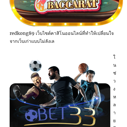
redkong89 เว็บไซต์คาสิโนออนไลน์ที่ทำให้เปลี่ยนใจ
จากเว็บเก่าแบบไม่ลังเล
ใ
น
ช่
ว
ง
ห
ล
า
ย