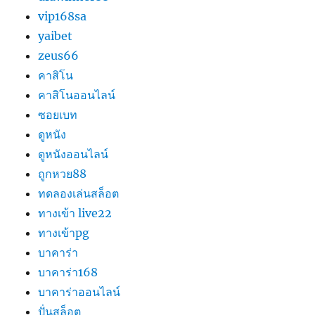
vip168sa
yaibet
zeus66
คาสิโน
คาสิโนออนไลน์
ซอยเบท
ดูหนัง
ดูหนังออนไลน์
ถูกหวย88
ทดลองเล่นสล็อต
ทางเข้า live22
ทางเข้าpg
บาคาร่า
บาคาร่า168
บาคาร่าออนไลน์
ปั่นสล็อต