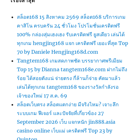
เรื่องล่าสุด
สล็อต168 15 สิงหาคม 2569 สล็อต168 บริการเกม
คาสิโน ครบครัน 24 ชั่วโมง โปรโมชั่นเครดิตฟรี
100% กล่องสุ่มเฮงเฮง รับเครดิตฟรี ยูสเดียว เล่นได้
ทุกเกม hengjing168 แจก เครดิตฟรี เยอะที่สุด Top
70 by Daniele Hengjing168d.com
Tangtem168 เกมสดภาพชัด บรรยากาศพรีเมียม
Top 15 by Dianna tangtem168e.com ฝากไม่ถึง
ร้อย ได้สอยตังแน่ จ่ายตรง กี่ล้านก็จ่าย คัดมาแล้ว
เล่นได้ทุกเกม tangtem168 ของรางวัลกำลังรอ
เจ้าของใหม่ 17 ส.ค. 69
สล็อตเว็บตรง สล็อตแตกง่าย มีจริงไหม? เจาะลึก
ระบบเกม ฟีเจอร์ และปัจจัยที่เกี่ยวข้อง 27
September 2026 เว็บ แจกหนัก jin888.asia
casino online เว็บแม่ เครดิตฟรี Top 23 by
Quinton