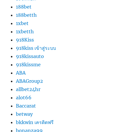
188bet
188betth
1xbet
1xbetth
918Kiss
918kiss เข้าสู่ระบบ
918kissauto
918kissme
ABA
ABAGroup2
allbet24hr
alot66
Baccarat
betway
bkkwin เครดิตฟรี
bonanza99