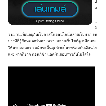
ปี
ม
า
แ
ล้
ว ผมวนเวียนอยู่กับเว็บคาสิโนออนไลน์หลายเว็บมาก จน
บางทีก็รู้สึกหมดศรัทธา เพราะหลายเว็บไซต์ดูเหมือนจะ
ให้มากตอนแรก แม้กระนั้นสุดท้ายก็มาพร้อมกับเงื่อนไข
แฝง ฝากก็ยาก ถอนก็ช้า แอดมินตอบราวกับไม่ใส่ใจ