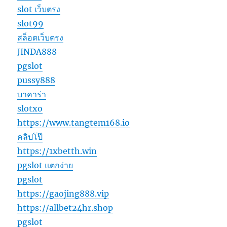
slot เว็บตรง
slot99
สล็อตเว็บตรง
JINDA888
pgslot
pussy888
บาคาร่า
slotxo
https://www.tangtem168.io
คลิปโป๊
https://1xbetth.win
pgslot แตกง่าย
pgslot
https://gaojing888.vip
https://allbet24hr.shop
pgslot