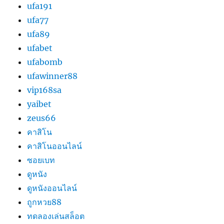
ufa191
ufa77
ufa89
ufabet
ufabomb
ufawinner88
vip168sa
yaibet
zeus66
คาสิโน
คาสิโนออนไลน์
ซอยเบท
ดูหนัง
ดูหนังออนไลน์
ถูกหวย88
ทดลองเล่นสล็อต