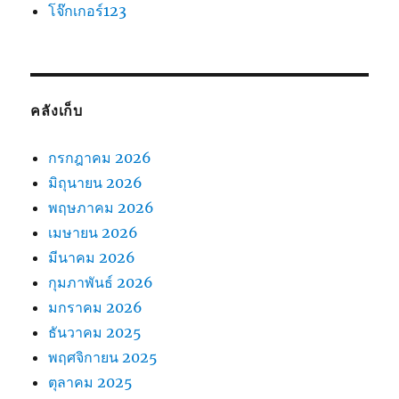
โจ๊กเกอร์123
คลังเก็บ
กรกฎาคม 2026
มิถุนายน 2026
พฤษภาคม 2026
เมษายน 2026
มีนาคม 2026
กุมภาพันธ์ 2026
มกราคม 2026
ธันวาคม 2025
พฤศจิกายน 2025
ตุลาคม 2025