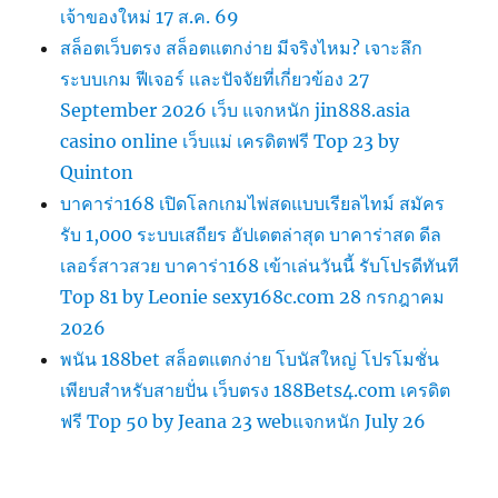
เจ้าของใหม่ 17 ส.ค. 69
สล็อตเว็บตรง สล็อตแตกง่าย มีจริงไหม? เจาะลึก
ระบบเกม ฟีเจอร์ และปัจจัยที่เกี่ยวข้อง 27
September 2026 เว็บ แจกหนัก jin888.asia
casino online เว็บแม่ เครดิตฟรี Top 23 by
Quinton
บาคาร่า168 เปิดโลกเกมไพ่สดแบบเรียลไทม์ สมัคร
รับ 1,000 ระบบเสถียร อัปเดตล่าสุด บาคาร่าสด ดีล
เลอร์สาวสวย บาคาร่า168 เข้าเล่นวันนี้ รับโปรดีทันที
Top 81 by Leonie sexy168c.com 28 กรกฎาคม
2026
พนัน 188bet สล็อตแตกง่าย โบนัสใหญ่ โปรโมชั่น
เพียบสำหรับสายปั่น เว็บตรง 188Bets4.com เครดิต
ฟรี Top 50 by Jeana 23 webแจกหนัก July 26