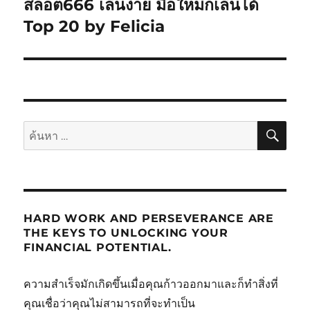
สล็อต666 เล่นง่าย มือใหม่ก็เล่นได้
Top 20 by Felicia
ค้นห
ค้นหา:
HARD WORK AND PERSEVERANCE ARE
THE KEYS TO UNLOCKING YOUR
FINANCIAL POTENTIAL.
ความสำเร็จมักเกิดขึ้นเมื่อคุณก้าวออกมาและก็ทำสิ่งที่
คุณเชื่อว่าคุณไม่สามารถที่จะทำเป็น