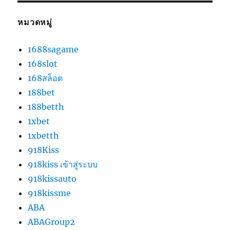
หมวดหมู่
1688sagame
168slot
168สล็อต
188bet
188betth
1xbet
1xbetth
918Kiss
918kiss เข้าสู่ระบบ
918kissauto
918kissme
ABA
ABAGroup2