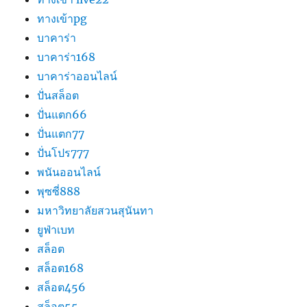
ทางเข้าpg
บาคาร่า
บาคาร่า168
บาคาร่าออนไลน์
ปั่นสล็อต
ปั่นแตก66
ปั่นแตก77
ปั่นโปร777
พนันออนไลน์
พุซซี่888
มหาวิทยาลัยสวนสุนันทา
ยูฟ่าเบท
สล็อต
สล็อต168
สล็อต456
สล็อต55