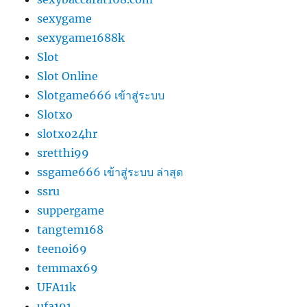
sexygame
sexygame1688k
Slot
Slot Online
Slotgame666 เข้าสู่ระบบ
Slotxo
slotxo24hr
sretthi99
ssgame666 เข้าสู่ระบบ ล่าสุด
ssru
suppergame
tangtem168
teenoi69
temmax69
UFA11k
ufa191