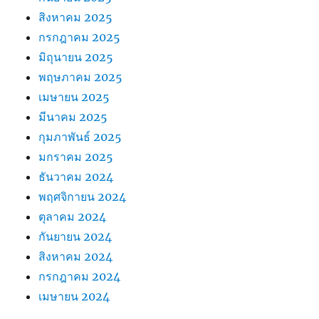
สิงหาคม 2025
กรกฎาคม 2025
มิถุนายน 2025
พฤษภาคม 2025
เมษายน 2025
มีนาคม 2025
กุมภาพันธ์ 2025
มกราคม 2025
ธันวาคม 2024
พฤศจิกายน 2024
ตุลาคม 2024
กันยายน 2024
สิงหาคม 2024
กรกฎาคม 2024
เมษายน 2024