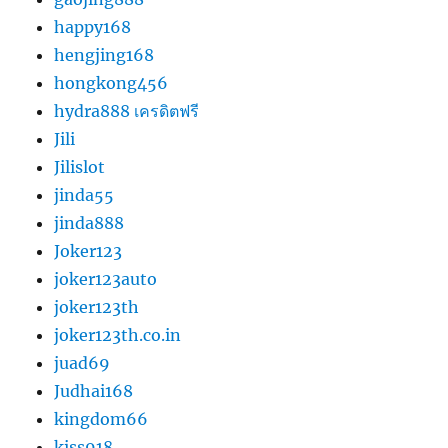
happy168
hengjing168
hongkong456
hydra888 เครดิตฟรี
Jili
Jilislot
jinda55
jinda888
Joker123
joker123auto
joker123th
joker123th.co.in
juad69
Judhai168
kingdom66
kiss918