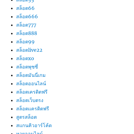
สล็อต66
สล็อต666
สล็อต777
สล็อต888
สล็อต99
สล็อตlive22
สล็อตxo
สล็อตพุซซี่
สล็อตมันนี่เกม
สล็อตออนไลน์
สล็อตเครดิตฟรี
สล็อตเว็บตรง
สล็อตเเครดิตฟรี
สูตรสล็อต
สแกนคิวอาร์โค้ด
หวยออนไลน์