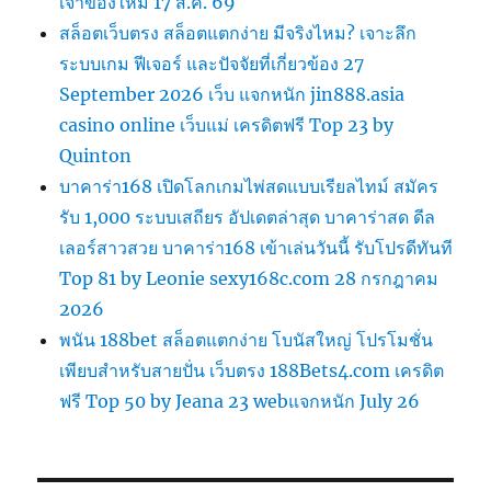
เจ้าของใหม่ 17 ส.ค. 69
สล็อตเว็บตรง สล็อตแตกง่าย มีจริงไหม? เจาะลึก
ระบบเกม ฟีเจอร์ และปัจจัยที่เกี่ยวข้อง 27
September 2026 เว็บ แจกหนัก jin888.asia
casino online เว็บแม่ เครดิตฟรี Top 23 by
Quinton
บาคาร่า168 เปิดโลกเกมไพ่สดแบบเรียลไทม์ สมัคร
รับ 1,000 ระบบเสถียร อัปเดตล่าสุด บาคาร่าสด ดีล
เลอร์สาวสวย บาคาร่า168 เข้าเล่นวันนี้ รับโปรดีทันที
Top 81 by Leonie sexy168c.com 28 กรกฎาคม
2026
พนัน 188bet สล็อตแตกง่าย โบนัสใหญ่ โปรโมชั่น
เพียบสำหรับสายปั่น เว็บตรง 188Bets4.com เครดิต
ฟรี Top 50 by Jeana 23 webแจกหนัก July 26