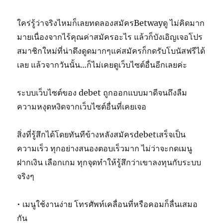
ใคร่รู้ว่าจริงไหมก็เลยทดลองสมัครBetwayดู ไม่คิดมาก
มายเนื่องจากไร้คุณค่าสมัครอะไร แล้วก็บังเอิญเจอโปร
สมาชิกใหม่ที่น่าดึงดูดมากๆแค่สมัครก็กดรับโบนัสฟรีได้
เลย แล้วจากวันนั้น…ก็ไม่เคยดูเว็บไซต์อื่นอีกเลยค่ะ
ระบบเว็บไซต์ของ debet ถูกออกแบบมาดีจนถึงลืม
ความหงุดหงิดจากเว็บไซต์อื่นที่เคยเจอ
สิ่งที่รู้สึกได้โดยทันทีข้างหลังสมัครdebetเสร็จเป็น
ความเร็ว ทุกอย่างสนองตอบเร็วมาก ไม่ว่าจะกดเมนู
ฝากเงิน เลือกเกม ทุกจุดทำให้รู้สึกว่าเขาลงทุนกับระบบ
จริงๆ
• เมนูใช้งานง่าย โทรศัพท์เคลื่อนที่หรือคอมก็ลื่นเสมอ
กัน