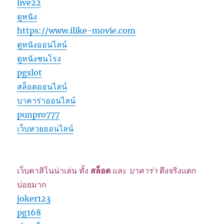
live22
ดูหนัง
https://www.ilike-movie.com
ดูหนังออนไลน์
ดูหนังชนโรง
pgslot
สล็อตออนไลน์
บาคาร่าออนไลน์
punpro777
เว็บหวยออนไลน์
เว็บคาสิโนน่าเล่น ทั้ง
สล็อต
และ
บาคาร่า
ตึงจริงแตก
บ่อยมาก
joker123
pg168