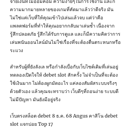
จ่ายเงินที่ไม่อ้อมค้อม ความง่ายๆในการใช้งาน และก็
ความมากมายหลายของเกมที่คัดมาแล้วว่าดีจริง มัน
ไม่ใช่แค่เว็บที่ให้คุณเข้าไปเล่นแล้วจบ แต่ว่าคือ
แพลตฟอร์มที่ทำให้คุณอยากกลับมาเล่นซ้ำ เนื่องจาก
รู้สึกปลอดภัย รู้สึกได้รับการดูแล และก็มีความคิดว่าการ
เล่นพนันออนไลน์มันไม่ใช่เรื่องที่จะต้องตื่นตระหนกหรือ
ระแวง
สำหรับผู้ที่ยังลังเล หรือกำลังเบื่อกับเว็บไซต์เดิมที่เล่นอยู่
ทดลองเปิดใจให้ debet slot สักครั้ง ไม่จำเป็นที่จะต้อง
ใช้เงินมาก ไม่ต้องผูกมัดอะไร แค่ลองสัมผัสระบบจริงๆ
ด้วยตัวเอง แล้วคุณจะทราบว่า เว็บดีๆที่ถอนง่าย ระบบดี
ไม่มีปัญหา มันยังมีอยู่จริง
เว็บตรงสล็อต debet 8 ธ.ค. 68 Angus คาสิโน debet
slot แจกบ่อย Top 17