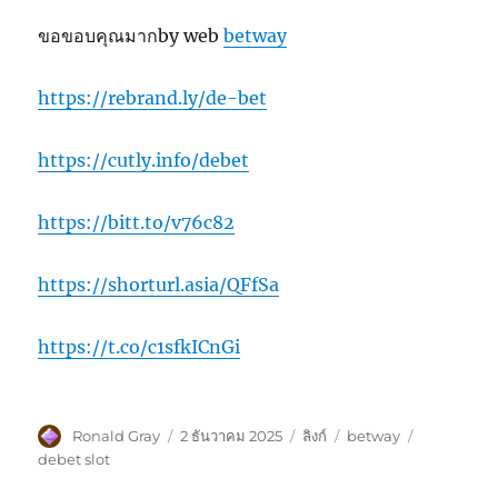
ขอขอบคุณมากby web
betway
https://rebrand.ly/de-bet
https://cutly.info/debet
https://bitt.to/v76c82
https://shorturl.asia/QFfSa
https://t.co/c1sfkICnGi
ผู้
เขียน
รูป
หมวด
ป้าย
Ronald Gray
2 ธันวาคม 2025
ลิงก์
betway
เขียน
เมื่อ
แบบ
หมู่
กำกับ
debet slot
เรื่อง