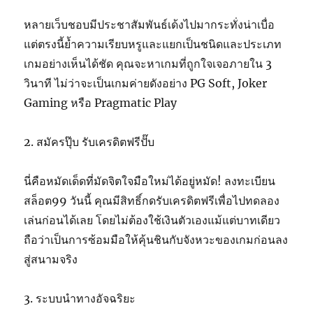
หลายเว็บชอบมีประชาสัมพันธ์เด้งไปมากระทั่งน่าเบื่อ
แต่ตรงนี้ย้ำความเรียบหรูและแยกเป็นชนิดและประเภท
เกมอย่างเห็นได้ชัด คุณจะหาเกมที่ถูกใจเจอภายใน 3
วินาที ไม่ว่าจะเป็นเกมค่ายดังอย่าง PG Soft, Joker
Gaming หรือ Pragmatic Play
2. สมัครปุ๊บ รับเครดิตฟรีปั๊บ
นี่คือหมัดเด็ดที่มัดจิตใจมือใหม่ได้อยู่หมัด! ลงทะเบียน
สล็อต99 วันนี้ คุณมีสิทธิ์กดรับเครดิตฟรีเพื่อไปทดลอง
เล่นก่อนได้เลย โดยไม่ต้องใช้เงินตัวเองแม้แต่บาทเดียว
ถือว่าเป็นการซ้อมมือให้คุ้นชินกับจังหวะของเกมก่อนลง
สู่สนามจริง
3. ระบบนำทางอัจฉริยะ