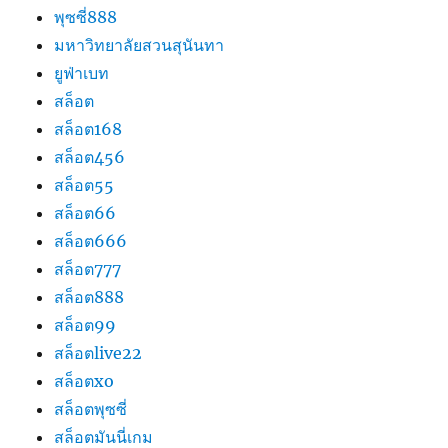
พุซซี่888
มหาวิทยาลัยสวนสุนันทา
ยูฟ่าเบท
สล็อต
สล็อต168
สล็อต456
สล็อต55
สล็อต66
สล็อต666
สล็อต777
สล็อต888
สล็อต99
สล็อตlive22
สล็อตxo
สล็อตพุซซี่
สล็อตมันนี่เกม