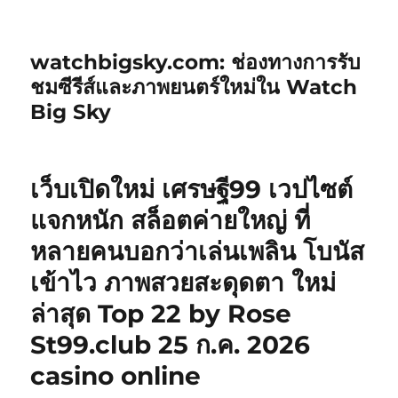
watchbigsky.com: ช่องทางการรับ
ชมซีรีส์และภาพยนตร์ใหม่ใน Watch
Big Sky
เว็บเปิดใหม่ เศรษฐี99 เวปไซต์
แจกหนัก สล็อตค่ายใหญ่ ที่
หลายคนบอกว่าเล่นเพลิน โบนัส
เข้าไว ภาพสวยสะดุดตา ใหม่
ล่าสุด Top 22 by Rose
St99.club 25 ก.ค. 2026
casino online