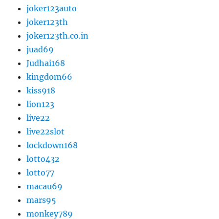
joker123auto
joker123th
joker123th.co.in
juad69
Judhai168
kingdom66
kiss918
lion123
live22
live22slot
lockdown168
lotto432
lotto77
macau69
mars95
monkey789