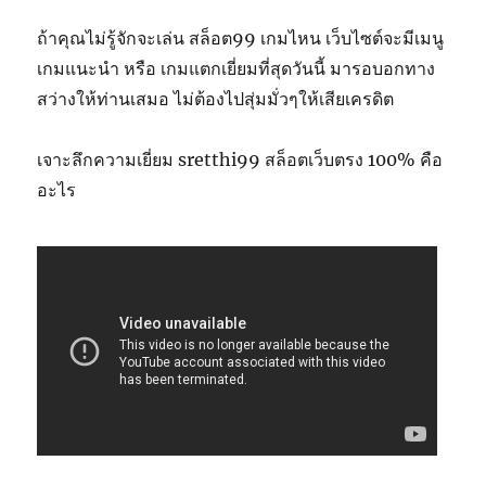
ถ้าคุณไม่รู้จักจะเล่น สล็อต99 เกมไหน เว็บไซต์จะมีเมนู
เกมแนะนำ หรือ เกมแตกเยี่ยมที่สุดวันนี้ มารอบอกทาง
สว่างให้ท่านเสมอ ไม่ต้องไปสุ่มมั่วๆให้เสียเครดิต
เจาะลึกความเยี่ยม sretthi99 สล็อตเว็บตรง 100% คือ
อะไร