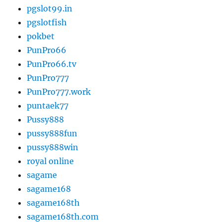
pgslot99.in
pgslotfish
pokbet
PunPro66
PunPro66.tv
PunPro777
PunPro777.work
puntaek77
Pussy888
pussy888fun
pussy888win
royal online
sagame
sagame168
sagame168th
sagame168th.com