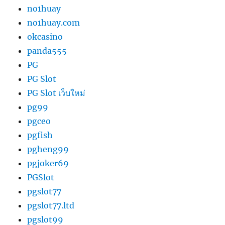
no1huay
no1huay.com
okcasino
panda555
PG
PG Slot
PG Slot เว็บใหม่
pg99
pgceo
pgfish
pgheng99
pgjoker69
PGSlot
pgslot77
pgslot77.ltd
pgslot99