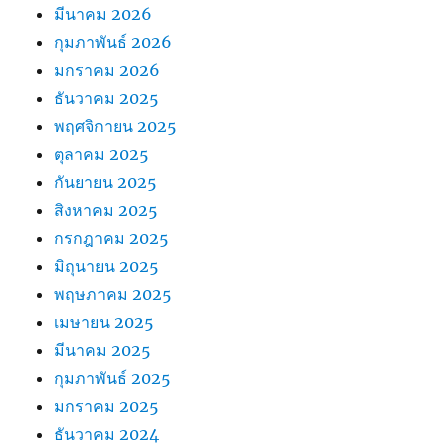
มีนาคม 2026
กุมภาพันธ์ 2026
มกราคม 2026
ธันวาคม 2025
พฤศจิกายน 2025
ตุลาคม 2025
กันยายน 2025
สิงหาคม 2025
กรกฎาคม 2025
มิถุนายน 2025
พฤษภาคม 2025
เมษายน 2025
มีนาคม 2025
กุมภาพันธ์ 2025
มกราคม 2025
ธันวาคม 2024