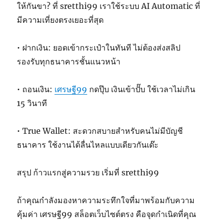
ให้กันขา? ที่ sretthi99 เราใช้ระบบ AI Automatic ที่
มีความเที่ยงตรงเยอะที่สุด
• ฝากเงิน: ยอดเข้ากระเป๋าในทันที ไม่ต้องส่งสลิป
รองรับทุกธนาคารชั้นแนวหน้า
• ถอนเงิน:
เศรษฐี99
กดปุ๊บ เงินเข้าปั๊บ ใช้เวลาไม่เกิน
15 วินาที
• True Wallet: สะดวกสบายสำหรับคนไม่มีบัญชี
ธนาคาร ใช้งานได้ลื่นไหลแบบเดียวกันเด๊ะ
สรุป ก้าวแรกสู่ความรวย เริ่มที่ sretthi99
ถ้าคุณกำลังมองหาความระทึกใจที่มาพร้อมกับความ
คุ้มค่า เศรษฐี99 สล็อตเว็บไซต์ตรง คือจุดกำเนิดที่คุณ