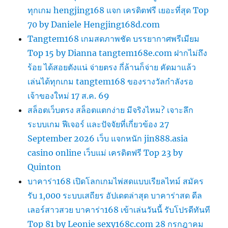
ทุกเกม hengjing168 แจก เครดิตฟรี เยอะที่สุด Top
70 by Daniele Hengjing168d.com
Tangtem168 เกมสดภาพชัด บรรยากาศพรีเมียม
Top 15 by Dianna tangtem168e.com ฝากไม่ถึง
ร้อย ได้สอยตังแน่ จ่ายตรง กี่ล้านก็จ่าย คัดมาแล้ว
เล่นได้ทุกเกม tangtem168 ของรางวัลกำลังรอ
เจ้าของใหม่ 17 ส.ค. 69
สล็อตเว็บตรง สล็อตแตกง่าย มีจริงไหม? เจาะลึก
ระบบเกม ฟีเจอร์ และปัจจัยที่เกี่ยวข้อง 27
September 2026 เว็บ แจกหนัก jin888.asia
casino online เว็บแม่ เครดิตฟรี Top 23 by
Quinton
บาคาร่า168 เปิดโลกเกมไพ่สดแบบเรียลไทม์ สมัคร
รับ 1,000 ระบบเสถียร อัปเดตล่าสุด บาคาร่าสด ดีล
เลอร์สาวสวย บาคาร่า168 เข้าเล่นวันนี้ รับโปรดีทันที
Top 81 by Leonie sexy168c.com 28 กรกฎาคม