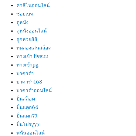
คาสิโนออนไลน์
ซอยเบท
ดูหนัง
ดูหนังออนไลน์
ถูกหวย88
ทดลองเล่นสล็อต
ทางเข้า live22
ทางเข้าpg
บาคาร่า
บาคาร่า168
บาคาร่าออนไลน์
ปั่นสล็อต
ปั่นแตก66
ปั่นแตก77
ปั่นโปร777
พนันออนไลน์