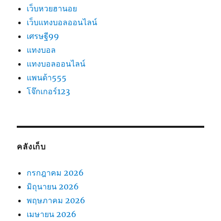
เว็บหวยฮานอย
เว็บแทงบอลออนไลน์
เศรษฐี99
แทงบอล
แทงบอลออนไลน์
แพนด้า555
โจ๊กเกอร์123
คลังเก็บ
กรกฎาคม 2026
มิถุนายน 2026
พฤษภาคม 2026
เมษายน 2026