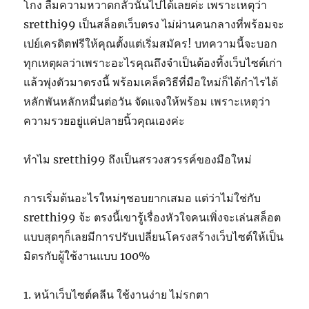
โกง ลืมความหวาดกลัวนั้นไปได้เลยค่ะ เพราะเหตุว่า
sretthi99 เป็นสล็อตเว็บตรง ไม่ผ่านคนกลางที่พร้อมจะ
เปย์เครดิตฟรีให้คุณตั้งแต่เริ่มสมัคร! บทความนี้จะบอก
ทุกเหตุผลว่าเพราะอะไรคุณถึงจำเป็นต้องทิ้งเว็บไซต์เก่า
แล้วพุ่งตัวมาตรงนี้ พร้อมเคล็ดวิธีที่มือใหม่ก็ได้กำไรได้
หลักพันหลักหมื่นต่อวัน จัดแจงให้พร้อม เพราะเหตุว่า
ความรวยอยู่แค่ปลายนิ้วคุณเองค่ะ
ทำไม sretthi99 ถึงเป็นสรวงสวรรค์ของมือใหม่
การเริ่มต้นอะไรใหม่ๆชอบยากเสมอ แต่ว่าไม่ใช่กับ
sretthi99 จ้ะ ตรงนี้เขารู้เรื่องหัวใจคนเพิ่งจะเล่นสล็อต
แบบสุดๆก็เลยมีการปรับเปลี่ยนโครงสร้างเว็บไซต์ให้เป็น
มิตรกับผู้ใช้งานแบบ 100%
1. หน้าเว็บไซต์คลีน ใช้งานง่าย ไม่รกตา