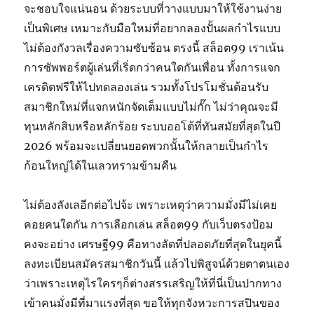
จะชอบใจแน่นอน ด้วยระบบที่วางแบบมาให้ใช้งานง่าย
เป็นพิเศษ เหมาะกับมือใหม่ที่อยากลองปั้นผลกำไรแบบ
ไม่ต้องกังวลเรื่องความซับซ้อน ตรงนี้ สล็อต99 เราเน้น
การซัพพอร์ตผู้เล่นที่เริ่ดกว่าคนใดกันเพื่อน ทั้งการแจก
เครดิตฟรีให้ไปทดลองเล่น รวมทั้งโปรโมชั่นต้อนรับ
สมาชิกใหม่ที่แจกหนักจัดเต็มแบบไม่กั๊ก ไม่ว่าคุณจะมี
ทุนหลักสิบหรือหลักร้อย ระบบออโต้ที่ทันสมัยที่สุดในปี
2026 พร้อมจะเปลี่ยนยอดพวกนั้นให้กลายเป็นกำไร
ก้อนใหญ่ได้ในเลวทรามข้ามคืน
ไม่ต้องลังเลอีกต่อไปจ้ะ เพราะเหตุว่าความมั่งมีไม่เคย
คอยคนใดกัน การเลือกเล่น สล็อต99 กับเว็บตรงป้อม
คงจะอย่าง เศรษฐี99 คือทางลัดที่ปลอดภัยที่สุดในยุคนี้
ลงทะเบียนสมัครสมาชิกวันนี้ แล้วไปพิสูจน์ด้วยตาตนเอง
ว่าเพราะเหตุไรใครๆก็ต่างสรรเสริญให้ที่นี่เป็นปากทาง
เข้าคนมั่งมีที่มาแรงที่สุด ขอให้ทุกจังหวะการสปินของ