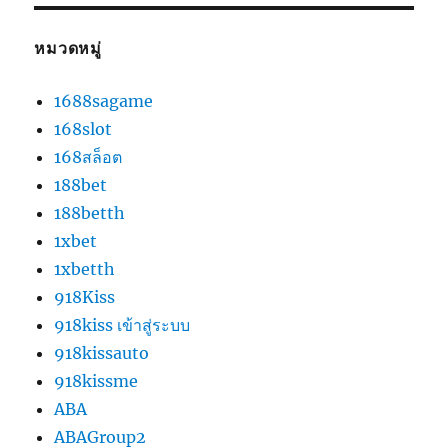
หมวดหมู่
1688sagame
168slot
168สล็อต
188bet
188betth
1xbet
1xbetth
918Kiss
918kiss เข้าสู่ระบบ
918kissauto
918kissme
ABA
ABAGroup2