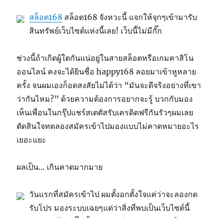
สล็อต168
สล็อต168 จังหวะนี้ แจกให้จุกๆเข้ามารับ
สินทรัพย์เว็บไซต์แห่งนี้เลย! เว็บนี้ไม่มีกั๊ก
ช่วงนี้ถ้าเกิดผู้ใดกันแน่อยู่ในสายสล็อตหรือเกมคาสิโน
ออนไลน์ คงจะได้ยินชื่อ happy168 ลอยมาเข้าหูหลาย
ครั้ง จนผมเองก็อดสงสัยไม่ได้ว่า “มันจะดีจริงอย่างที่เขา
ว่ากันไหม?” ด้วยความต้องการอยากจะรู้ บวกกับมอง
เห็นเพื่อนในกรุ๊ปแชร์สเตตัสรับเครดิตฟรีกันรัวๆผมเลย
ตัดสินใจทดลองสมัครเข้าไปมองแบบไม่คาดหมายอะไร
เยอะแยะ
ผลเป็น… เกินคาดมากมาย
วันแรกที่สมัครเข้าไป ผมตั้งอกตั้งใจแค่ว่าจะลองกด
รับโปร มองระบบเฉยๆแต่ว่าสิ่งที่พบเป็นเว็บไซต์นี้