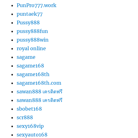
PunPro777.work
puntaek77
Pussy888
pussy888fun
pussy888win
royal online
sagame
sagame168
sagame168th
sagame168th.com
sawan888 เครดิตฟรี
sawan888 เครดิตฟรี
sbobet168
scr888
sexy168vip
sexyauto168