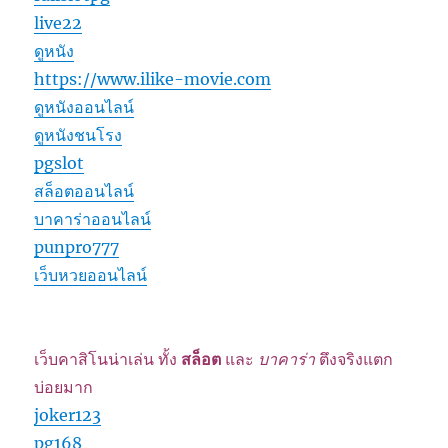
live22
ดูหนัง
https://www.ilike-movie.com
ดูหนังออนไลน์
ดูหนังชนโรง
pgslot
สล็อตออนไลน์
บาคาร่าออนไลน์
punpro777
เว็บหวยออนไลน์
เว็บคาสิโนน่าเล่น ทั้ง
สล็อต
และ
บาคาร่า
ตึงจริงแตก
บ่อยมาก
joker123
pg168