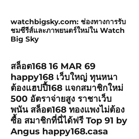
watchbigsky.com: ช่องทางการรับ
ชมซีรีส์และภาพยนตร์ใหม่ใน Watch
Big Sky
สล็อต168 16 MAR 69
happy168 เว็บใหญ่ ทุนหนา
ต้องแฮปปี้168 แจกสมาชิกใหม่
500 อัตราจ่ายสูง ราชาเว็บ
พนัน สล็อต168 ทองแพงไม่ต้อง
ซื้อ สมาชิกที่นี่ได้ฟรี Top 91 by
Angus happy168.casa