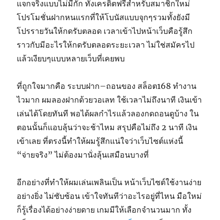
แจกจริงแบบไม่มีกั๊ก ทั้งเครดิตฟรีสำหรับสมาชิกใหม่
โปรโมชั่นฝากหนแรกที่ให้โบนัสแบบจุกๆรวมทั้งยังมี
โปรรายวันให้กดรับตลอด เวลาเข้าไปหน้าเว็บคือรู้สึก
ราวกับมีอะไรให้กดรับตลอดระยะเวลา ไม่ใช่สมัครไป
แล้วเงียบๆแบบหลายเว็บที่เคยพบ
ที่ถูกใจมากคือ ระบบฝาก–ถอนของ สล็อต168 ทำงาน
ไวมาก ผมลองฝากด้วยวอเลท ใช้เวลาไม่ถึงนาที เงินเข้า
เล่นได้โดยทันที พอได้ผลกำไรแล้วลองกดถอนดูบ้าง ใน
ตอนนั้นก็แอบลุ้นว่าจะช้าไหม สรุปคือไม่ถึง 2 นาที เงิน
เข้าเลย ที่ตรงนี้ทำให้ผมรู้สึกแน่ใจว่าเว็บไซต์แห่งนี้
“จ่ายจริง” ไม่ต้องมานั่งลุ้นเสมือนบางที่
อีกอย่างที่ทำให้ผมเล่นเพลินเป็น หน้าเว็บไซต์ใช้งานง่าย
อย่างยิ่ง ไม่ซับซ้อน เข้าใจทันทีว่าอะไรอยู่ที่ไหน มือใหม่
ก็รู้เรื่องได้อย่างง่ายดาย เกมมีให้เลือกจำนวนมาก ทั้ง