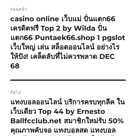
แนะแนว
ก่อนหน้า
เรื่อง
casino online เว็บแม่ ปั่นแตก66
เรื่อง
ก่อน
เครดิตฟรี Top 2 by Wilda ปั่น
หน้า:
แตก66 Puntaek66.shop 1 pgslot
เว็บใหญ่ เล่น สล็อตออนไลน์ อย่างไร
ให้ปัง! เคล็ดลับที่ไม่ควรพลาด DEC
68
ถัดไป
แทงบอลออนไลน์ บริการครบทุกลีค ใน
เรื่อง
ต่อ
เว็บเดียว Top 44 by Ernesto
ไป:
Ballfcclub.net สมาชิกใหม่รับ 50%
คุณภาพคับจอ แทงบอลสด แทงบอล