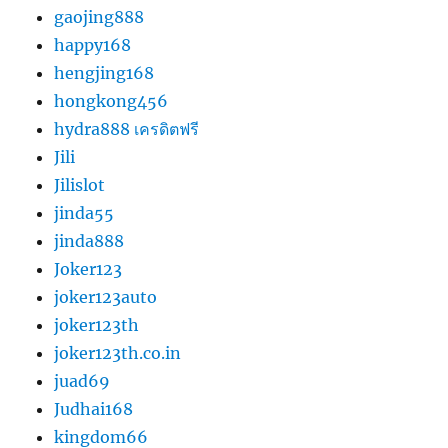
gaojing888
happy168
hengjing168
hongkong456
hydra888 เครดิตฟรี
Jili
Jilislot
jinda55
jinda888
Joker123
joker123auto
joker123th
joker123th.co.in
juad69
Judhai168
kingdom66