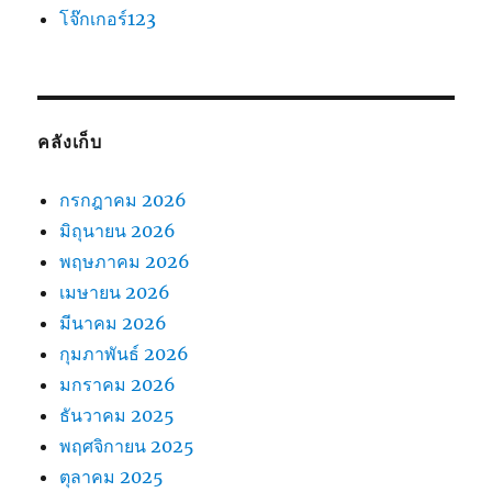
โจ๊กเกอร์123
คลังเก็บ
กรกฎาคม 2026
มิถุนายน 2026
พฤษภาคม 2026
เมษายน 2026
มีนาคม 2026
กุมภาพันธ์ 2026
มกราคม 2026
ธันวาคม 2025
พฤศจิกายน 2025
ตุลาคม 2025