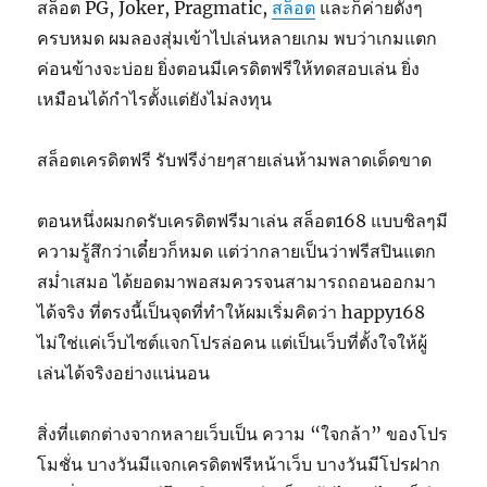
สล็อต PG, Joker, Pragmatic,
สล็อต
และก็ค่ายดังๆ
ครบหมด ผมลองสุ่มเข้าไปเล่นหลายเกม พบว่าเกมแตก
ค่อนข้างจะบ่อย ยิ่งตอนมีเครดิตฟรีให้ทดสอบเล่น ยิ่ง
เหมือนได้กำไรตั้งแต่ยังไม่ลงทุน
สล็อตเครดิตฟรี รับฟรีง่ายๆสายเล่นห้ามพลาดเด็ดขาด
ตอนหนึ่งผมกดรับเครดิตฟรีมาเล่น สล็อต168 แบบชิลๆมี
ความรู้สึกว่าเดี๋ยวก็หมด แต่ว่ากลายเป็นว่าฟรีสปินแตก
สม่ำเสมอ ได้ยอดมาพอสมควรจนสามารถถอนออกมา
ได้จริง ที่ตรงนี้เป็นจุดที่ทำให้ผมเริ่มคิดว่า happy168
ไม่ใช่แค่เว็บไซต์แจกโปรล่อคน แต่เป็นเว็บที่ตั้งใจให้ผู้
เล่นได้จริงอย่างแน่นอน
สิ่งที่แตกต่างจากหลายเว็บเป็น ความ “ใจกล้า” ของโปร
โมชั่น บางวันมีแจกเครดิตฟรีหน้าเว็บ บางวันมีโปรฝาก