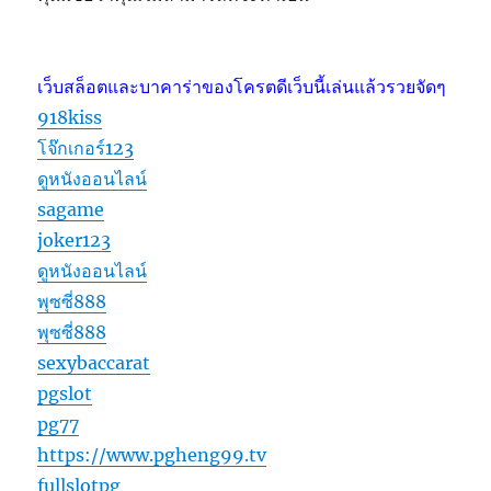
เว็บสล็อตและบาคาร่าของโครตดีเว็บนี้เล่นแล้วรวยจัดๆ
918kiss
โจ๊กเกอร์123
ดูหนังออนไลน์
sagame
joker123
ดูหนังออนไลน์
พุซซี่888
พุซซี่888
sexybaccarat
pgslot
pg77
https://www.pgheng99.tv
fullslotpg