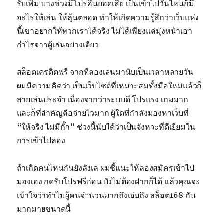
รับเพิ่ม บางช่วงมีโปรคืนยอดเสีย เป็นเข้าไปวันไหนก็มี
อะไรให้เล่น ให้ลุ้นตลอด ทำให้เกิดความรู้สึกว่าเว็บแห่ง
นี้เขาอยากให้พวกเราได้จริง ไม่ได้เพียงแค่มุ่งหน้าเอา
กำไรจากผู้เล่นอย่างเดียว
สล็อตเครดิตฟรี จากที่ลองเล่นมานับเป็นเวลาหลายวัน
ผมมีความคิดว่า เป็นเว็บไซต์ที่เหมาะสมทั้งมือใหม่แล้วก็
สายเล่นประจำ เนื่องจากว่าระบบดี โปรแรง เกมมาก
และก็ที่สำคัญคือจ่ายไวมาก ผู้ใดที่กำลังมองหาเว็บที่
“ให้จริง ไม่มีกั๊ก” ช่วงนี้นับได้ว่าเป็นจังหวะที่ดีเยี่ยมใน
การเข้าไปลอง
ถ้าเกิดคนไหนกันยังลังเล ผมชี้แนะให้ลองสมัครเข้าไป
มองเอง กดรับโปรฟรีก่อน ยังไม่ต้องฝากก็ได้ แล้วคุณจะ
เข้าใจว่าทำไมผู้คนจำนวนมากถึงเอ่ยถึง สล็อต168 กัน
มากมายขนาดนี้