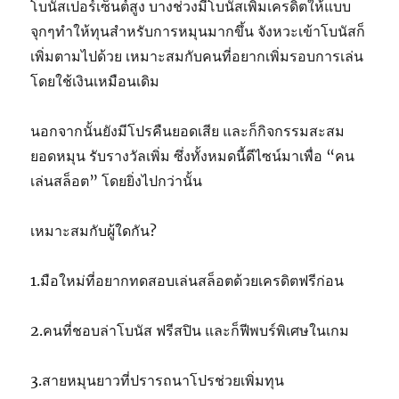
โบนัสเปอร์เซ็นต์สูง บางช่วงมีโบนัสเพิ่มเครดิตให้แบบ
จุกๆทำให้ทุนสำหรับการหมุนมากขึ้น จังหวะเข้าโบนัสก็
เพิ่มตามไปด้วย เหมาะสมกับคนที่อยากเพิ่มรอบการเล่น
โดยใช้เงินเหมือนเดิม
นอกจากนั้นยังมีโปรคืนยอดเสีย และก็กิจกรรมสะสม
ยอดหมุน รับรางวัลเพิ่ม ซึ่งทั้งหมดนี้ดีไซน์มาเพื่อ “คน
เล่นสล็อต” โดยยิ่งไปกว่านั้น
เหมาะสมกับผู้ใดกัน?
1.มือใหม่ที่อยากทดสอบเล่นสล็อตด้วยเครดิตฟรีก่อน
2.คนที่ชอบล่าโบนัส ฟรีสปิน และก็ฟีพบร์พิเศษในเกม
3.สายหมุนยาวที่ปรารถนาโปรช่วยเพิ่มทุน