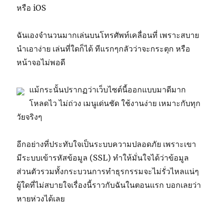
หรือ iOS
ฉันเองจำนวนมากเล่นบนโทรศัพท์เคลื่อนที่ เพราะสบาย
นำเอาง่าย เล่นที่ใดก็ได้ ทีแรกๆกลัวว่าจะกระตุก หรือ
หน้าจอไม่พอดี
แม้กระนั้นปรากฏว่าเว็บไซต์นี้ออกแบบมาดีมาก
โหลดไว ไม่ถ่วง เมนูเด่นชัด ใช้งานง่าย เหมาะกับทุก
วัยจริงๆ
อีกอย่างที่ประทับใจเป็นระบบความปลอดภัย เพราะเขา
มีระบบเข้ารหัสข้อมูล (SSL) ทำให้มั่นใจได้ว่าข้อมูล
ส่วนตัวรวมทั้งกระบวนการทำธุรกรรมจะไม่รั่วไหลแน่ๆ
ผู้ใดที่ไม่สบายใจเรื่องนี้ราวกับฉันในตอนแรก บอกเลยว่า
หายห่วงได้เลย