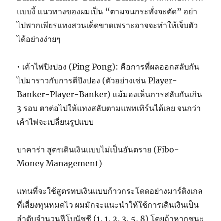
แบบงี้ แนวทางของผมเป็น “ตามจนกระทั่งจะตัด” อย่า
ไปพากเพียรแทงสวนเด็ดขาดเพราะอาจจะทำให้เจ็บตัว
ได้อย่างง่ายๆ
• เค้าไพ่ปิงปอง (Ping Pong): คือการที่ผลออกสลับกัน
ไปมาราวกับการตีปิงปอง (ตัวอย่างเช่น Player-
Banker-Player-Banker) แม้มองเห็นการสลับกันเกิน
3 รอบ ตาต่อไปให้แทงสลับตามแพทเทิร์นได้เลย จนกว่า
เค้าไพ่จะเปลี่ยนรูปแบบ
บาคาร่า สูตรเดินเงินแบบไม่เป็นอันตราย (Fibo-
Money Management)
แทนที่จะใช้สูตรทบเงินแบบก้าวกระโดดอย่างมาร์ติงเกล
ที่เสี่ยงทุนหมดไว ผมมักจะแนะนำให้ใช้การเดินเงินเป็น
ลำดับจำนวนฟีโบนัชชี (1, 1, 2, 3, 5, 8) โดยถ้าหากชนะ