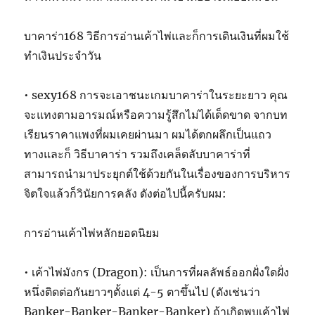
บาคาร่า168 วิธีการอ่านเค้าไพ่และก็การเดินเงินที่ผมใช้
ทำเงินประจำวัน
• sexy168 การจะเอาชนะเกมบาคาร่าในระยะยาว คุณ
จะแทงตามอารมณ์หรือความรู้สึกไม่ได้เด็ดขาด จากบท
เรียนราคาแพงที่ผมเคยผ่านมา ผมได้ตกผลึกเป็นแถว
ทางและก็ วิธีบาคาร่า รวมถึงเคล็ดลับบาคาร่าที่
สามารถนำมาประยุกต์ใช้ด้วยกันในเรื่องของการบริหาร
จิตใจแล้วก็วินัยการคลัง ดังต่อไปนี้ครับผม:
การอ่านเค้าไพ่หลักยอดนิยม
• เค้าไพ่มังกร (Dragon): เป็นการที่ผลลัพธ์ออกฝั่งใดฝั่ง
หนึ่งติดต่อกันยาวๆตั้งแต่ 4-5 ตาขึ้นไป (ดังเช่นว่า
Banker-Banker-Banker-Banker) ถ้าเกิดพบเค้าไพ่