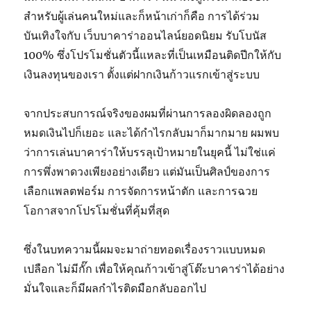
สำหรับผู้เล่นคนใหม่และก็หน้าเก่าก็คือ การได้ร่วม
บันเทิงใจกับ เว็บบาคาร่าออนไลน์ยอดนิยม รับโบนัส
100% ซึ่งโปรโมชั่นตัวนี้แหละที่เป็นเหมือนติดปีกให้กับ
เงินลงทุนของเรา ตั้งแต่ฝากเงินก้าวแรกเข้าสู่ระบบ
จากประสบการณ์จริงของผมที่ผ่านการลองผิดลองถูก
หมดเงินไปก็เยอะ และได้กำไรกลับมาก็มากมาย ผมพบ
ว่าการเล่นบาคาร่าให้บรรลุเป้าหมายในยุคนี้ ไม่ใช่แค่
การพึ่งพาดวงเพียงอย่างเดียว แต่มันเป็นศิลป์ของการ
เลือกแพลตฟอร์ม การจัดการหน้าตัก และการฉวย
โอกาสจากโปรโมชั่นที่คุ้มที่สุด
ซึ่งในบทความนี้ผมจะมาถ่ายทอดเรื่องราวแบบหมด
เปลือก ไม่มีกั๊ก เพื่อให้คุณก้าวเข้าสู่โต๊ะบาคาร่าได้อย่าง
มั่นใจและก็มีผลกำไรติดมือกลับออกไป