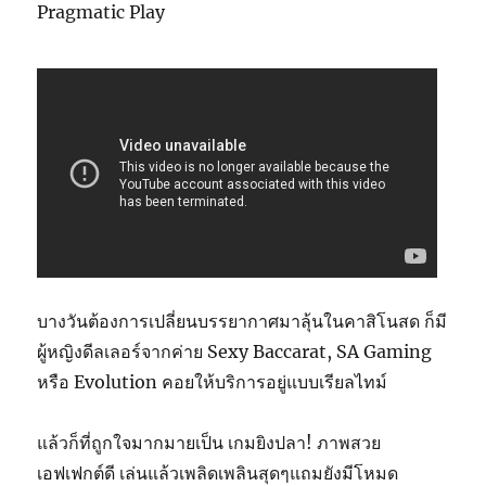
Pragmatic Play
บางวันต้องการเปลี่ยนบรรยากาศมาลุ้นในคาสิโนสด ก็มี
ผู้หญิงดีลเลอร์จากค่าย Sexy Baccarat, SA Gaming
หรือ Evolution คอยให้บริการอยู่แบบเรียลไทม์
แล้วก็ที่ถูกใจมากมายเป็น เกมยิงปลา! ภาพสวย
เอฟเฟกต์ดี เล่นแล้วเพลิดเพลินสุดๆแถมยังมีโหมด