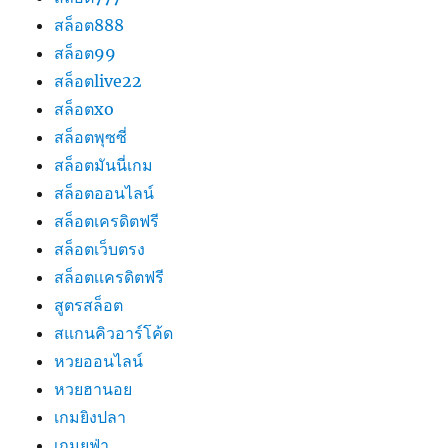
สล็อต888
สล็อต99
สล็อตlive22
สล็อตxo
สล็อตพุซซี่
สล็อตมันนี่เกม
สล็อตออนไลน์
สล็อตเครดิตฟรี
สล็อตเว็บตรง
สล็อตเเครดิตฟรี
สูตรสล็อต
สแกนคิวอาร์โค้ด
หวยออนไลน์
หวยฮานอย
เกมยิงปลา
เกมยูฟ่า