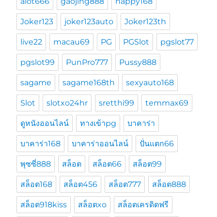
alot666
gaojing888
happy168
Joker123
joker123auto
Joker123th
live22
macau69
PG
PGSlot
pgslot77
pgslot99
PunPro777
Pussy888
sagame
sagame168th
sexyauto168
Slot
slotxo24hr
sretthi99
temmax69
ดูหนังออนไลน์
ทางเข้าpg
บาคาร่า
บาคาร่า168
บาคาร่าออนไลน์
ปั่นแตก66
พุซซี่888
สล็อต
สล็อต66
สล็อต99
สล็อต168
สล็อต456
สล็อต777
สล็อต888
สล็อต918kiss
สล็อตxo
สล็อตเครดิตฟรี