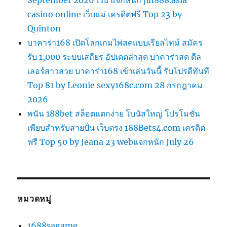
September 2026 เว็บ แจกหนัก jin888.asia
casino online เว็บแม่ เครดิตฟรี Top 23 by
Quinton
บาคาร่า168 เปิดโลกเกมไพ่สดแบบเรียลไทม์ สมัคร
รับ 1,000 ระบบเสถียร อัปเดตล่าสุด บาคาร่าสด ดีล
เลอร์สาวสวย บาคาร่า168 เข้าเล่นวันนี้ รับโปรดีทันที
Top 81 by Leonie sexy168c.com 28 กรกฎาคม
2026
พนัน 188bet สล็อตแตกง่าย โบนัสใหญ่ โปรโมชั่น
เพียบสำหรับสายปั่น เว็บตรง 188Bets4.com เครดิต
ฟรี Top 50 by Jeana 23 webแจกหนัก July 26
หมวดหมู่
1688sagame