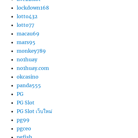
lockdown168
lotto432
lotto77
macau69
mars95
monkey789
no1huay
no1huay.com
okcasino
panda555
PG
PG Slot
PG Slot เว็บใหม่
pg99
pgceo
pgfish