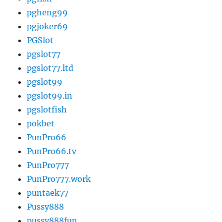
pgheng99
pgjoker69
PGSlot
pgslot77
pgslot77.ltd
pgslot99
pgslot99.in
pgslotfish
pokbet
PunPro66
PunPro66.tv
PunPro777
PunPro777.work
puntaek77
Pussy888
pussy888fun