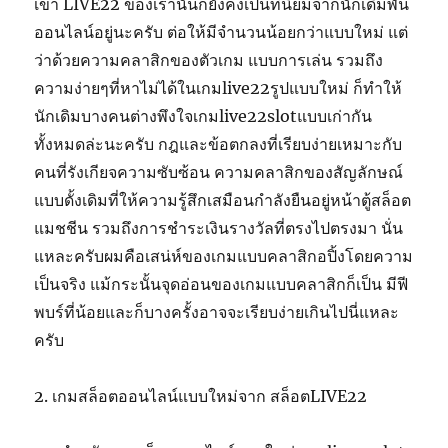
เข้า LIVE22 ของเรานั้นก็ยังคงเป็นที่นิยมจากนักเดิมพัน
ออนไลน์อยู่นะครับ ต่อให้มีจำนวนน้อยกว่าแบบใหม่ แต่
ว่าด้วยความคลาสิกของตัวเกม แบบการเล่น รวมถึง
ความง่ายๆที่หาไม่ได้ในเกมlive22รูปแบบใหม่ ก็ทำให้
นักเดิมบางคนต่างพึงใจเกมlive22slotแบบเก่ากัน
ทั้งหมดล่ะนะครับ กฎและข้อตกลงที่เรียบง่ายเหมาะกับ
คนที่รังเกียจความซับซ้อน ความคลาสิกของสัญลักษณ์
แบบดั้งเดิมที่ให้ความรู้สึกเสมือนกำลังยืนอยู่หน้าตู้สล็อต
แมชชีน รวมถึงการชำระเงินรางวัลที่ตรงไปตรงมา นั่น
แหละครับผมคือเสน่ห์ของเกมแบบคลาสิกอปิ้งโดยความ
เป็นจริง แม้กระนั้นจุดอ่อนของเกมแบบคลาสิกก็เป็น มีฟี
พบร์ที่น้อยและก็บางครั้งอาจจะเรียบง่ายเกินไปนี่แหละ
ครับ
2. เกมสล็อตออนไลน์แบบใหม่จาก สล็อตLIVE22