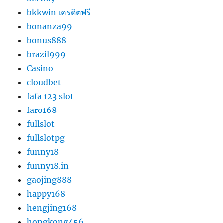
bkkwin เครดิตฟรี
bonanza99
bonus888
brazil999
Casino
cloudbet
fafa 123 slot
faro168
fullslot
fullslotpg
funny18
funny18.in
gaojing888
happy168
hengjing168
hongkong456