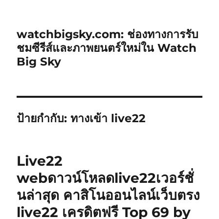
watchbigsky.com: ช่องทางการรับ
ชมซีรีส์และภาพยนตร์ใหม่ใน Watch
Big Sky
ป้ายกำกับ:
ทางเข้า live22
Live22
webดาวน์โหลดlive22เวอร์ชั่
นล่าสุด คาสิโนออนไลน์เว็บตรง
live22 เครดิตฟรี Top 69 by