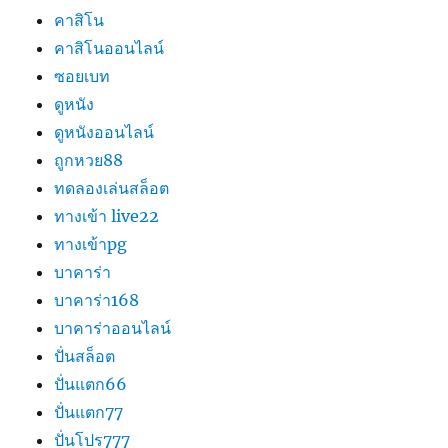
คาสิโน
คาสิโนออนไลน์
ซอยเบท
ดูหนัง
ดูหนังออนไลน์
ถูกหวย88
ทดลองเล่นสล็อต
ทางเข้า live22
ทางเข้าpg
บาคาร่า
บาคาร่า168
บาคาร่าออนไลน์
ปั่นสล็อต
ปั่นแตก66
ปั่นแตก77
ปั่นโปร777