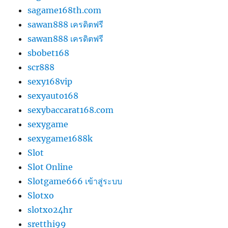
sagame168th.com
sawan888 เครดิตฟรี
sawan888 เครดิตฟรี
sbobet168
scr888
sexy168vip
sexyauto168
sexybaccarat168.com
sexygame
sexygame1688k
Slot
Slot Online
Slotgame666 เข้าสู่ระบบ
Slotxo
slotxo24hr
sretthi99