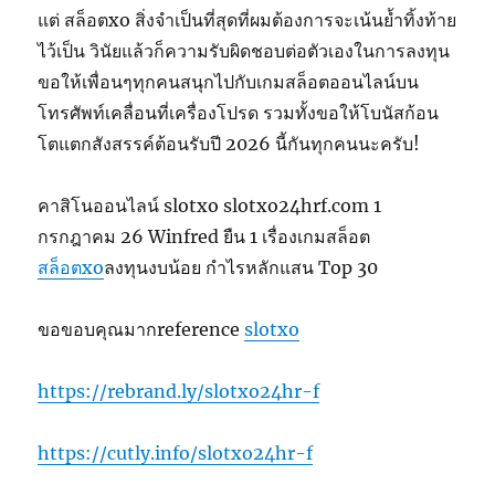
แต่ สล็อตxo สิ่งจำเป็นที่สุดที่ผมต้องการจะเน้นย้ำทิ้งท้าย
ไว้เป็น วินัยแล้วก็ความรับผิดชอบต่อตัวเองในการลงทุน
ขอให้เพื่อนๆทุกคนสนุกไปกับเกมสล็อตออนไลน์บน
โทรศัพท์เคลื่อนที่เครื่องโปรด รวมทั้งขอให้โบนัสก้อน
โตแตกสังสรรค์ต้อนรับปี 2026 นี้กันทุกคนนะครับ!
คาสิโนออนไลน์ slotxo slotxo24hrf.com 1
กรกฎาคม 26 Winfred ยืน 1 เรื่องเกมสล็อต
สล็อตxo
ลงทุนงบน้อย กำไรหลักแสน Top 30
ขอขอบคุณมากreference
slotxo
https://rebrand.ly/slotxo24hr-f
https://cutly.info/slotxo24hr-f