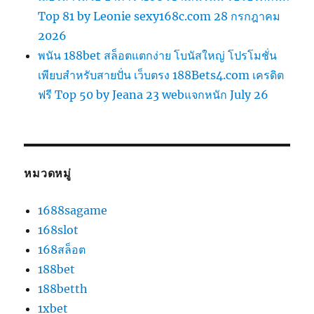
Top 81 by Leonie sexy168c.com 28 กรกฎาคม
2026
พนัน 188bet สล็อตแตกง่าย โบนัสใหญ่ โปรโมชั่น
เพียบสำหรับสายปั่น เว็บตรง 188Bets4.com เครดิต
ฟรี Top 50 by Jeana 23 webแจกหนัก July 26
หมวดหมู่
1688sagame
168slot
168สล็อต
188bet
188betth
1xbet