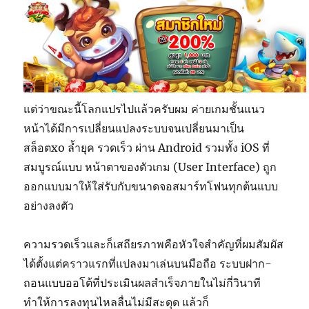
แต่ว่าขณะนี้โลกแปรไปแล้วครับผม ค่ายเกมชั้นแนว
หน้าได้มีการเปลี่ยนแปลงระบบจนเปลี่ยนมาเป็น
สล็อตxo ล้ำยุค รวดเร็ว ผ่าน Android รวมทั้ง iOS ที่
สมบูรณ์แบบ หน้าตาของตัวเกม (User Interface) ถูก
ออกแบบมาให้ใส่รับกับขนาดจอสมาร์ทโฟนทุกต้นแบบ
อย่างลงตัว
ความรวดเร็วและก็เสถียรภาพคือหัวใจสำคัญที่ผมสัมผัส
ได้ตั้งแต่คราวแรกที่แปลงมาเล่นบนมือถือ ระบบฝาก-
ถอนแบบออโต้ที่ประเมินผลสำเร็จภายในไม่กี่วินาที
ทำให้การลงทุนไหลลื่นไม่มีสะดุด แล้วก็