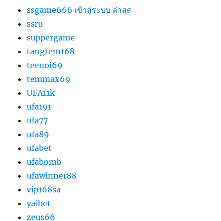
ssgame666 เข้าสู่ระบบ ล่าสุด
ssru
suppergame
tangtem168
teenoi69
temmax69
UFA11k
ufa191
ufa77
ufa89
ufabet
ufabomb
ufawinner88
vip168sa
yaibet
zeus66