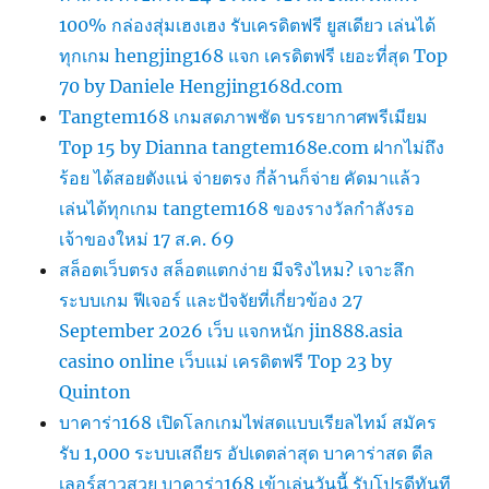
100% กล่องสุ่มเฮงเฮง รับเครดิตฟรี ยูสเดียว เล่นได้
ทุกเกม hengjing168 แจก เครดิตฟรี เยอะที่สุด Top
70 by Daniele Hengjing168d.com
Tangtem168 เกมสดภาพชัด บรรยากาศพรีเมียม
Top 15 by Dianna tangtem168e.com ฝากไม่ถึง
ร้อย ได้สอยตังแน่ จ่ายตรง กี่ล้านก็จ่าย คัดมาแล้ว
เล่นได้ทุกเกม tangtem168 ของรางวัลกำลังรอ
เจ้าของใหม่ 17 ส.ค. 69
สล็อตเว็บตรง สล็อตแตกง่าย มีจริงไหม? เจาะลึก
ระบบเกม ฟีเจอร์ และปัจจัยที่เกี่ยวข้อง 27
September 2026 เว็บ แจกหนัก jin888.asia
casino online เว็บแม่ เครดิตฟรี Top 23 by
Quinton
บาคาร่า168 เปิดโลกเกมไพ่สดแบบเรียลไทม์ สมัคร
รับ 1,000 ระบบเสถียร อัปเดตล่าสุด บาคาร่าสด ดีล
เลอร์สาวสวย บาคาร่า168 เข้าเล่นวันนี้ รับโปรดีทันที