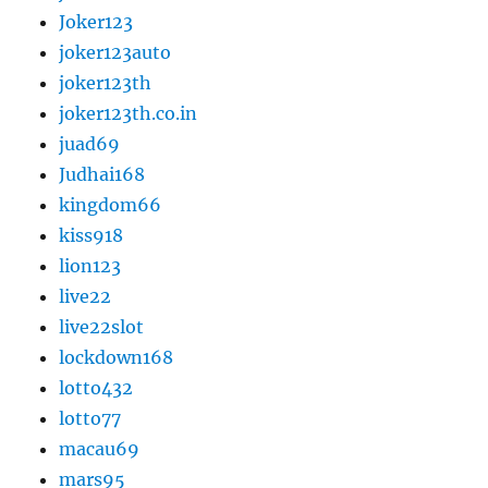
Joker123
joker123auto
joker123th
joker123th.co.in
juad69
Judhai168
kingdom66
kiss918
lion123
live22
live22slot
lockdown168
lotto432
lotto77
macau69
mars95