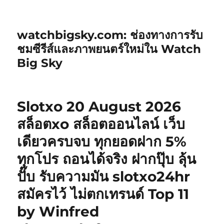
watchbigsky.com: ช่องทางการรับ
ชมซีรีส์และภาพยนตร์ใหม่ใน Watch
Big Sky
Slotxo 20 August 2026
สล็อตxo สล็อตออนไลน์ เว็บ
เดียวครบจบ ทุกยอดฝาก 5%
ทุกโปร ถอนได้จริง ฝากปุ๊บ ลุ้น
ปั๊บ รับความมัน slotxo24hr
สมัครไว้ ไม่ตกเทรนด์ Top 11
by Winfred