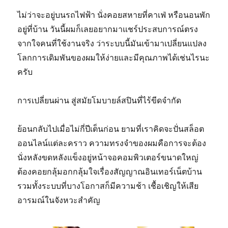
ไม่ว่าจะอยู่บนรถไฟฟ้า นั่งคอยสหายที่คาเฟ่ หรือนอนพัก
อยู่ที่บ้าน วันนี้ผมก็เลยอยากมาแชร์ประสบการณ์ตรง
จากใจคนที่ใช้งานจริง ว่าระบบนี้มันเข้ามาเปลี่ยนแปลง
โลกการเดิมพันของผมให้ง่ายและมีคุณภาพได้เช่นไรนะ
ครับ
การเปลี่ยนผ่าน สู่สมัยโมบายล์สปินที่ไร้ขีดจำกัด
ย้อนกลับไปเมื่อไม่กี่ปีเต็นก่อน ยามที่เราคิดจะปั่นสล็อต
ออนไลน์แต่ละคราว ความทรงจำของผมคือการจะต้อง
นั่งหลังขดหลังแข็งอยู่หน้าจอคอมพิวเตอร์ขนาดใหญ่
ต้องคอยกลุ้มอกกลุ้มใจเรื่องสัญญาณอินเทอร์เน็ตบ้าน
รวมทั้งระบบที่บางโอกาสก็มีความช้า เชื้อเชิญให้เสีย
อารมณ์ในจังหวะสำคัญ