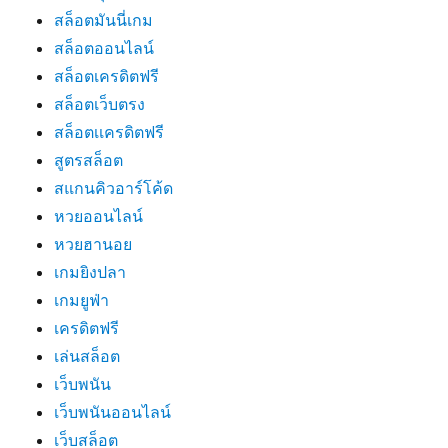
สล็อตมันนี่เกม
สล็อตออนไลน์
สล็อตเครดิตฟรี
สล็อตเว็บตรง
สล็อตเเครดิตฟรี
สูตรสล็อต
สแกนคิวอาร์โค้ด
หวยออนไลน์
หวยฮานอย
เกมยิงปลา
เกมยูฟ่า
เครดิตฟรี
เล่นสล็อต
เว็บพนัน
เว็บพนันออนไลน์
เว็บสล็อต