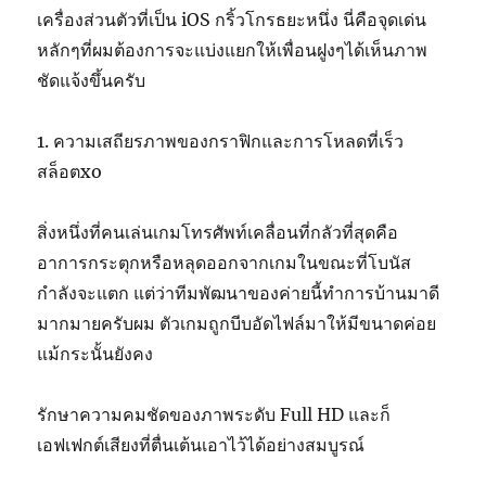
เครื่องส่วนตัวที่เป็น iOS กริ้วโกรธยะหนึ่ง นี่คือจุดเด่น
หลักๆที่ผมต้องการจะแบ่งแยกให้เพื่อนฝูงๆได้เห็นภาพ
ชัดแจ้งขึ้นครับ
1. ความเสถียรภาพของกราฟิกและการโหลดที่เร็ว
สล็อตxo
สิ่งหนึ่งที่คนเล่นเกมโทรศัพท์เคลื่อนที่กลัวที่สุดคือ
อาการกระตุกหรือหลุดออกจากเกมในขณะที่โบนัส
กำลังจะแตก แต่ว่าทีมพัฒนาของค่ายนี้ทำการบ้านมาดี
มากมายครับผม ตัวเกมถูกบีบอัดไฟล์มาให้มีขนาดค่อย
แม้กระนั้นยังคง
รักษาความคมชัดของภาพระดับ Full HD และก็
เอฟเฟกต์เสียงที่ตื่นเต้นเอาไว้ได้อย่างสมบูรณ์