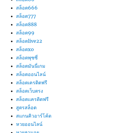
สล็อต666
สล็อต777
สล็อต888
สล็อต99
สล็อตlive22
สล็อตxo
สล็อตพุซซี่
สล็อตมันนี่เกม
สล็อตออนไลน์
สล็อตเครดิตฟรี
สล็อตเว็บตรง
สล็อตเเครดิตฟรี
สูตรสล็อต
สแกนคิวอาร์โค้ด
หวยออนไลน์
หวยฮานอย