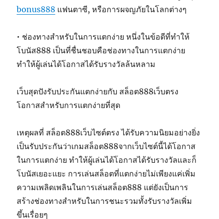
bonus888
แฟนตาซี, หรือการผจญภัยในโลกต่างๆ
• ช่องทางสำหรับในการแตกง่าย หนึ่งในข้อดีที่ทำให้
โบนัส888 เป็นที่ชื่นชอบคือช่องทางในการแตกง่าย
ทำให้ผู้เล่นได้โอกาสได้รับรางวัลล้นหลาม
เว็บสุดปังรับประกันแตกง่ายกับ สล็อต888เว็บตรง
โอกาสสำหรับการแตกง่ายที่สุด
เหตุผลที่ สล็อต888เว็บไซต์ตรง ได้รับความนิยมอย่างยิ่ง
เป็นรับประกันว่าเกมสล็อต888จากเว็บไซต์นี้ได้โอกาส
ในการแตกง่าย ทำให้ผู้เล่นได้โอกาสได้รับรางวัลและก็
โบนัสเยอะแยะ การเล่นสล็อตที่แตกง่ายไม่เพียงแค่เพิ่ม
ความเพลิดเพลินในการเล่นสล็อต888 แต่ยังเป็นการ
สร้างช่องทางสำหรับในการชนะรวมทั้งรับรางวัลเพิ่ม
ขึ้นเรื่อยๆ