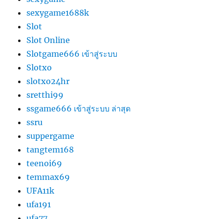
sexygame1688k
Slot
Slot Online
Slotgame666 เข้าสู่ระบบ
Slotxo
slotxo24hr
sretthi99
ssgame666 เข้าสู่ระบบ ล่าสุด
ssru
suppergame
tangtem168
teenoi69
temmax69
UFA11k
ufa191
ufa77