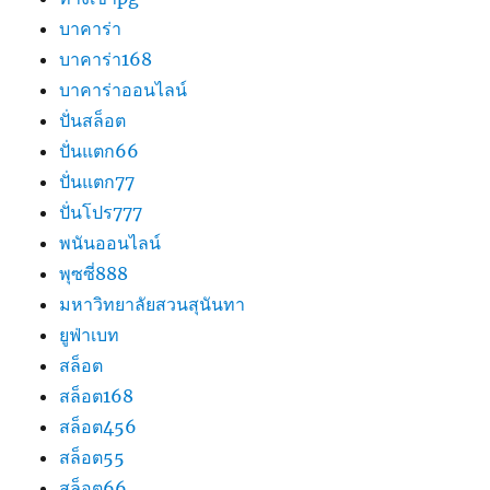
บาคาร่า
บาคาร่า168
บาคาร่าออนไลน์
ปั่นสล็อต
ปั่นแตก66
ปั่นแตก77
ปั่นโปร777
พนันออนไลน์
พุซซี่888
มหาวิทยาลัยสวนสุนันทา
ยูฟ่าเบท
สล็อต
สล็อต168
สล็อต456
สล็อต55
สล็อต66