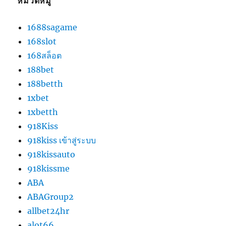
หมวดหมู่
1688sagame
168slot
168สล็อต
188bet
188betth
1xbet
1xbetth
918Kiss
918kiss เข้าสู่ระบบ
918kissauto
918kissme
ABA
ABAGroup2
allbet24hr
alot66