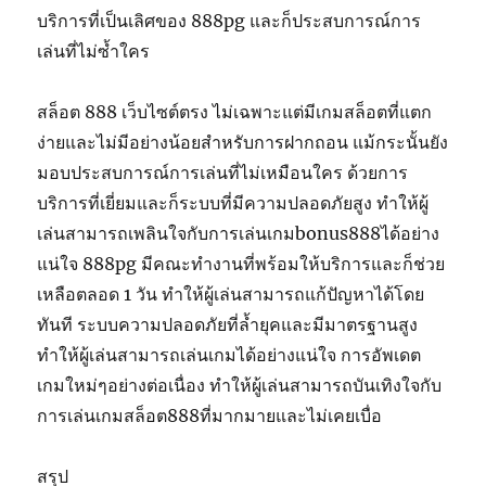
บริการที่เป็นเลิศของ 888pg และก็ประสบการณ์การ
เล่นที่ไม่ซ้ำใคร
สล็อต 888 เว็บไซต์ตรง ไม่เฉพาะแต่มีเกมสล็อตที่แตก
ง่ายและไม่มีอย่างน้อยสำหรับการฝากถอน แม้กระนั้นยัง
มอบประสบการณ์การเล่นที่ไม่เหมือนใคร ด้วยการ
บริการที่เยี่ยมและก็ระบบที่มีความปลอดภัยสูง ทำให้ผู้
เล่นสามารถเพลินใจกับการเล่นเกมbonus888ได้อย่าง
แน่ใจ 888pg มีคณะทำงานที่พร้อมให้บริการและก็ช่วย
เหลือตลอด 1 วัน ทำให้ผู้เล่นสามารถแก้ปัญหาได้โดย
ทันที ระบบความปลอดภัยที่ล้ำยุคและมีมาตรฐานสูง
ทำให้ผู้เล่นสามารถเล่นเกมได้อย่างแน่ใจ การอัพเดต
เกมใหม่ๆอย่างต่อเนื่อง ทำให้ผู้เล่นสามารถบันเทิงใจกับ
การเล่นเกมสล็อต888ที่มากมายและไม่เคยเบื่อ
สรุป