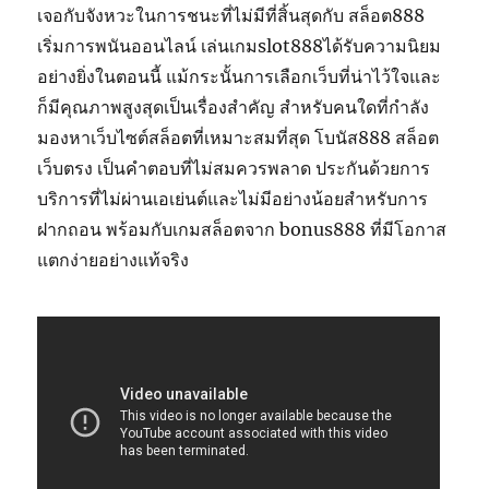
เจอกับจังหวะในการชนะที่ไม่มีที่สิ้นสุดกับ สล็อต888
เริ่มการพนันออนไลน์ เล่นเกมslot888ได้รับความนิยม
อย่างยิ่งในตอนนี้ แม้กระนั้นการเลือกเว็บที่น่าไว้ใจและ
ก็มีคุณภาพสูงสุดเป็นเรื่องสำคัญ สำหรับคนใดที่กำลัง
มองหาเว็บไซต์สล็อตที่เหมาะสมที่สุด โบนัส888 สล็อต
เว็บตรง เป็นคำตอบที่ไม่สมควรพลาด ประกันด้วยการ
บริการที่ไม่ผ่านเอเย่นต์และไม่มีอย่างน้อยสำหรับการ
ฝากถอน พร้อมกับเกมสล็อตจาก bonus888 ที่มีโอกาส
แตกง่ายอย่างแท้จริง