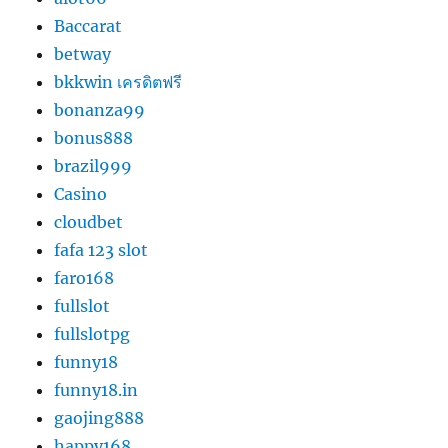
Baccarat
betway
bkkwin เครดิตฟรี
bonanza99
bonus888
brazil999
Casino
cloudbet
fafa 123 slot
faro168
fullslot
fullslotpg
funny18
funny18.in
gaojing888
happy168