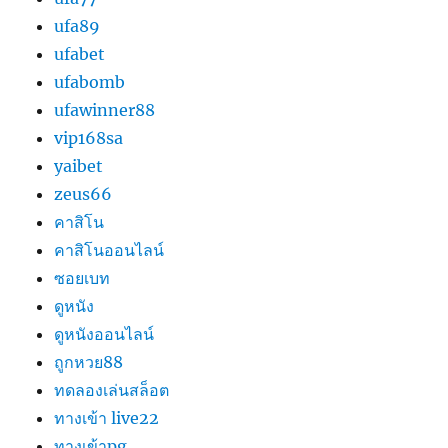
ufa89
ufabet
ufabomb
ufawinner88
vip168sa
yaibet
zeus66
คาสิโน
คาสิโนออนไลน์
ซอยเบท
ดูหนัง
ดูหนังออนไลน์
ถูกหวย88
ทดลองเล่นสล็อต
ทางเข้า live22
ทางเข้าpg