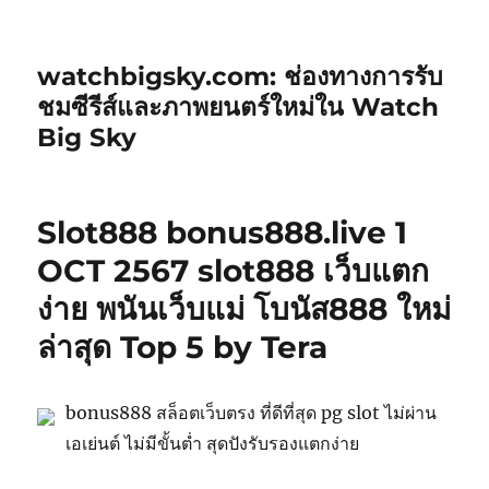
watchbigsky.com: ช่องทางการรับ
ชมซีรีส์และภาพยนตร์ใหม่ใน Watch
Big Sky
Slot888 bonus888.live 1
OCT 2567 slot888 เว็บแตก
ง่าย พนันเว็บแม่ โบนัส888 ใหม่
ล่าสุด Top 5 by Tera
bonus888 สล็อตเว็บตรง ที่ดีที่สุด pg slot ไม่ผ่าน
เอเย่นต์ ไม่มีขั้นต่ำ สุดปังรับรองแตกง่าย