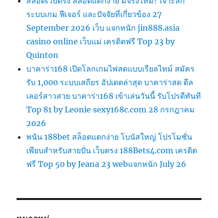
สล็อตเว็บตรง สล็อตแตกง่าย มีจริงไหม? เจาะลึก
ระบบเกม ฟีเจอร์ และปัจจัยที่เกี่ยวข้อง 27
September 2026 เว็บ แจกหนัก jin888.asia
casino online เว็บแม่ เครดิตฟรี Top 23 by
Quinton
บาคาร่า168 เปิดโลกเกมไพ่สดแบบเรียลไทม์ สมัคร
รับ 1,000 ระบบเสถียร อัปเดตล่าสุด บาคาร่าสด ดีล
เลอร์สาวสวย บาคาร่า168 เข้าเล่นวันนี้ รับโปรดีทันที
Top 81 by Leonie sexy168c.com 28 กรกฎาคม
2026
พนัน 188bet สล็อตแตกง่าย โบนัสใหญ่ โปรโมชั่น
เพียบสำหรับสายปั่น เว็บตรง 188Bets4.com เครดิต
ฟรี Top 50 by Jeana 23 webแจกหนัก July 26