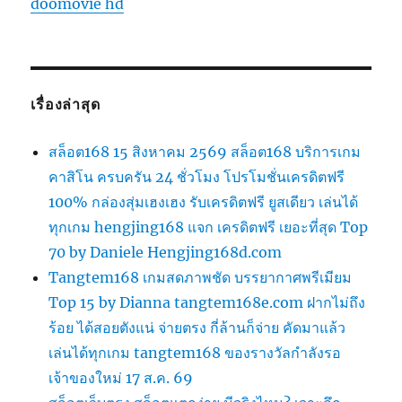
doomovie hd
เรื่องล่าสุด
สล็อต168 15 สิงหาคม 2569 สล็อต168 บริการเกม
คาสิโน ครบครัน 24 ชั่วโมง โปรโมชั่นเครดิตฟรี
100% กล่องสุ่มเฮงเฮง รับเครดิตฟรี ยูสเดียว เล่นได้
ทุกเกม hengjing168 แจก เครดิตฟรี เยอะที่สุด Top
70 by Daniele Hengjing168d.com
Tangtem168 เกมสดภาพชัด บรรยากาศพรีเมียม
Top 15 by Dianna tangtem168e.com ฝากไม่ถึง
ร้อย ได้สอยตังแน่ จ่ายตรง กี่ล้านก็จ่าย คัดมาแล้ว
เล่นได้ทุกเกม tangtem168 ของรางวัลกำลังรอ
เจ้าของใหม่ 17 ส.ค. 69