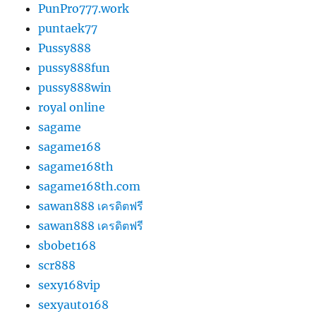
PunPro777.work
puntaek77
Pussy888
pussy888fun
pussy888win
royal online
sagame
sagame168
sagame168th
sagame168th.com
sawan888 เครดิตฟรี
sawan888 เครดิตฟรี
sbobet168
scr888
sexy168vip
sexyauto168