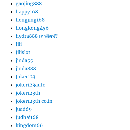
gaojing888
happy168
hengjing168
hongkong456
hydra888 เครดิตฟรี
Jili
Jilislot
jinda55
jinda888
Joker123
joker123auto
joker123th
joker123th.co.in
juad69
Judhai168
kingdom66