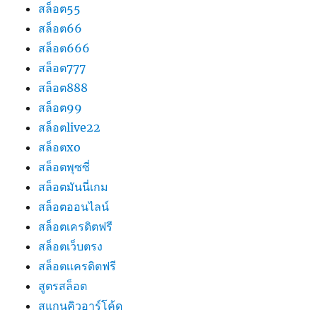
สล็อต55
สล็อต66
สล็อต666
สล็อต777
สล็อต888
สล็อต99
สล็อตlive22
สล็อตxo
สล็อตพุซซี่
สล็อตมันนี่เกม
สล็อตออนไลน์
สล็อตเครดิตฟรี
สล็อตเว็บตรง
สล็อตเเครดิตฟรี
สูตรสล็อต
สแกนคิวอาร์โค้ด