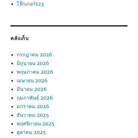
โจ๊กเกอร์123
คลังเก็บ
กรกฎาคม 2026
มิถุนายน 2026
พฤษภาคม 2026
เมษายน 2026
มีนาคม 2026
กุมภาพันธ์ 2026
มกราคม 2026
ธันวาคม 2025
พฤศจิกายน 2025
ตุลาคม 2025