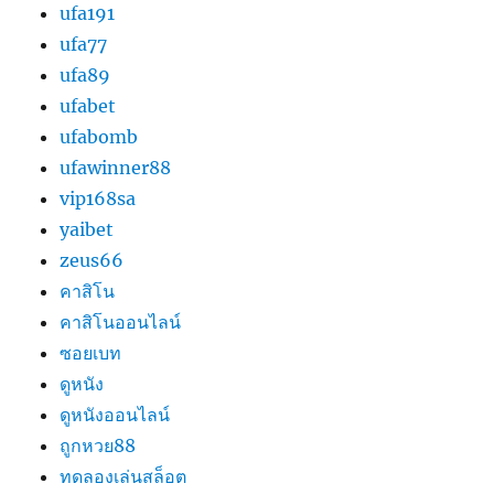
ufa191
ufa77
ufa89
ufabet
ufabomb
ufawinner88
vip168sa
yaibet
zeus66
คาสิโน
คาสิโนออนไลน์
ซอยเบท
ดูหนัง
ดูหนังออนไลน์
ถูกหวย88
ทดลองเล่นสล็อต