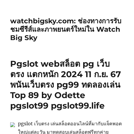
watchbigsky.com: ช่องทางการรับ
ชมซีรีส์และภาพยนตร์ใหม่ใน Watch
Big Sky
Pgslot webสล็อต pg เว็บ
ตรง แตกหนัก 2024 11 ก.ย. 67
พนันเว็บตรง pg99 ทดลองเล่น
Top 89 by Odette
pgslot99 pgslot99.life
pgslot เว็บตรง เล่นสล็อตออนไลน์ที่มากับแจ็คพอต
ใหญ่แต่ละวัน มาทดสอบเล่นสล็อตฟรีทุกค่าย