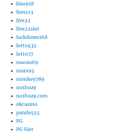
kiss918
lion123
live22
live22slot
lockdown168
lotto432
lotto77
macau69
mars95
monkey789
no1huay
no1huay.com
okcasino
panda555
PG
PG Slot