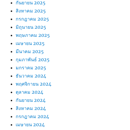
กันยายน 2025
สิงหาคม 2025
กรกฎาคม 2025
มิถุนายน 2025
พฤษภาคม 2025
เมษายน 2025
มีนาคม 2025
กุมภาพันธ์ 2025
มกราคม 2025
ธันวาคม 2024
พฤศจิกายน 2024
ตุลาคม 2024
กันยายน 2024
สิงหาคม 2024
กรกฎาคม 2024
เมษายน 2024