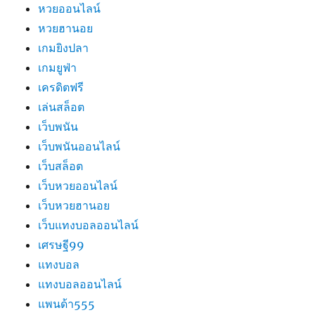
หวยออนไลน์
หวยฮานอย
เกมยิงปลา
เกมยูฟ่า
เครดิตฟรี
เล่นสล็อต
เว็บพนัน
เว็บพนันออนไลน์
เว็บสล็อต
เว็บหวยออนไลน์
เว็บหวยฮานอย
เว็บแทงบอลออนไลน์
เศรษฐี99
แทงบอล
แทงบอลออนไลน์
แพนด้า555