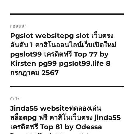
แนะแนว
ก่อนหน้า
เรื่อง
Pgslot websitepg slot เว็บตรง
เรื่อง
ก่อน
อันดับ 1 คาสิโนออนไลน์เว็บเปิดใหม่
หน้า:
pgslot99 เครดิตฟรี Top 77 by
Kirsten pg99 pgslot99.life 8
กรกฎาคม 2567
ถัดไป
Jinda55 websiteทดลองเล่น
เรื่อง
ต่อ
สล็อตpg ฟรี คาสิโนเว็บตรง jinda55
ไป:
เครดิตฟรี Top 81 by Odessa