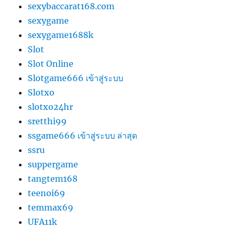
sexybaccarat168.com
sexygame
sexygame1688k
Slot
Slot Online
Slotgame666 เข้าสู่ระบบ
Slotxo
slotxo24hr
sretthi99
ssgame666 เข้าสู่ระบบ ล่าสุด
ssru
suppergame
tangtem168
teenoi69
temmax69
UFA11k