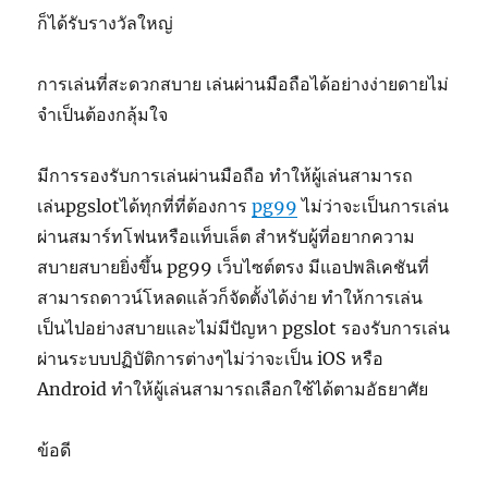
ก็ได้รับรางวัลใหญ่
การเล่นที่สะดวกสบาย เล่นผ่านมือถือได้อย่างง่ายดายไม่
จำเป็นต้องกลุ้มใจ
มีการรองรับการเล่นผ่านมือถือ ทำให้ผู้เล่นสามารถ
เล่นpgslotได้ทุกที่ที่ต้องการ
pg99
ไม่ว่าจะเป็นการเล่น
ผ่านสมาร์ทโฟนหรือแท็บเล็ต สำหรับผู้ที่อยากความ
สบายสบายยิ่งขึ้น pg99 เว็บไซต์ตรง มีแอปพลิเคชันที่
สามารถดาวน์โหลดแล้วก็จัดตั้งได้ง่าย ทำให้การเล่น
เป็นไปอย่างสบายและไม่มีปัญหา pgslot รองรับการเล่น
ผ่านระบบปฏิบัติการต่างๆไม่ว่าจะเป็น iOS หรือ
Android ทำให้ผู้เล่นสามารถเลือกใช้ได้ตามอัธยาศัย
ข้อดี