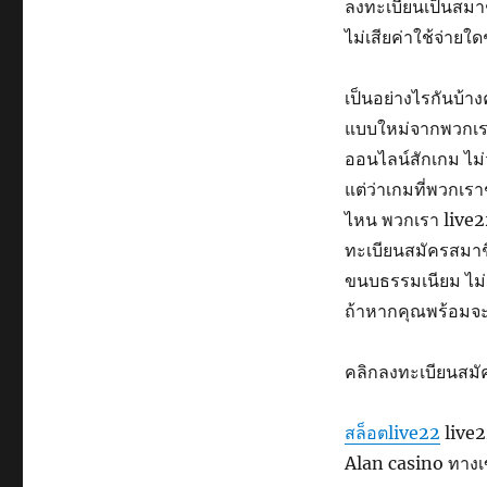
ลงทะเบียนเป็นสมาช
ไม่เสียค่าใช้จ่ายใด
เป็นอย่างไรกันบ้
แบบใหม่จากพวกเรา
ออนไลน์สักเกม ไม่
แต่ว่าเกมที่พวกเรา
ไหน พวกเรา live2
ทะเบียนสมัครสมาชิ
ขนบธรรมเนียม ไม่เส
ถ้าหากคุณพร้อมจะ
คลิกลงทะเบียนสมัค
สล็อตlive22
live2
Alan casino ทางเข้