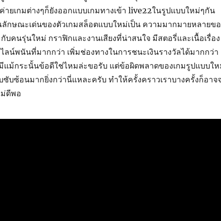
มค่ายเกมต่างๆก็ยังออกแบบเกมทางเข้า live22ในรูปแบบใหม่ๆกัน
คุณลักษณะเด่นของตัวเกมสล็อตแบบใหม่เป็น ความมากมายหลายขอ
ะกับคนรุ่นใหม่ กราฟิกและงานเสียงที่น่าสนใจ มีสตอรี่และเนื้อเรื่อง
ีไลน์พนันที่มากกว่า เพิ่มช่องทางในการชนะเงินรางวัลได้มากกว่า
ะมีแม้กระนั้นข้อดีใช่ไหมล่ะขอรับ แต่ข้อผิดพลาดของเกมรูปแบบให
ับซับซ้อนมากยิ่งกว่านี่แหละครับ ทำให้ครั้งคราวเราบางครั้งก็อาจ
ม่ดีพอ