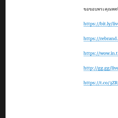
ขอขอบพระคุณw
https://bit.ly/l
https://rebrand.
https://wow.in.
http://gg.gg/liv
https://t.co/3Z