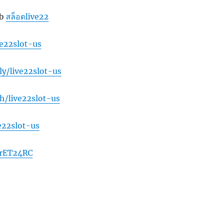
eb
สล็อตlive22
ive22slot-us
ly/live22slot-us
th/live22slot-us
e22slot-us
RrET24RC