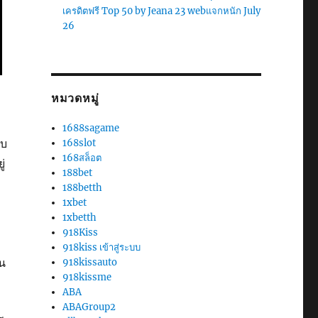
เครดิตฟรี Top 50 by Jeana 23 webแจกหนัก July
26
หมวดหมู่
1688sagame
บบ
168slot
168สล็อต
่
188bet
ม
188betth
1xbet
1xbetth
918Kiss
918kiss เข้าสู่ระบบ
น
918kissauto
918kissme
ABA
ABAGroup2