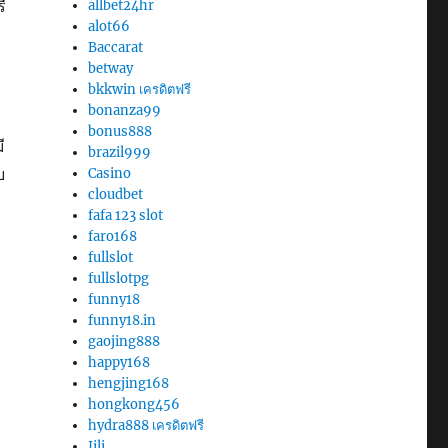
ี
allbet24hr
alot66
Baccarat
betway
bkkwin เครดิตฟรี
bonanza99
bonus888
ี
brazil999
บ
Casino
cloudbet
fafa 123 slot
faro168
fullslot
fullslotpg
funny18
funny18.in
gaojing888
happy168
hengjing168
hongkong456
hydra888 เครดิตฟรี
Jili