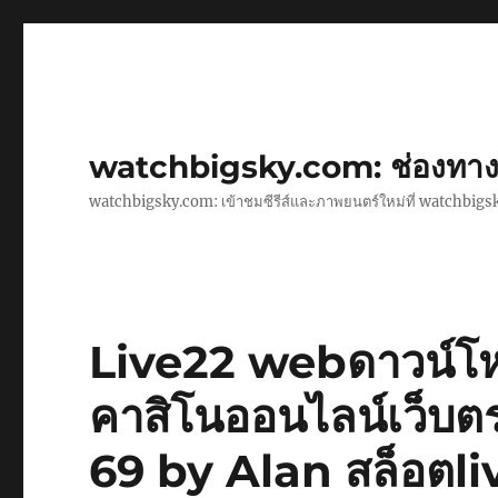
watchbigsky.com: ช่องทางก
watchbigsky.com: เข้าชมซีรีส์และภาพยนตร์ใหม่ที่ watchbig
Live22 webดาวน์โหล
คาสิโนออนไลน์เว็บตร
69 by Alan สล็อตli