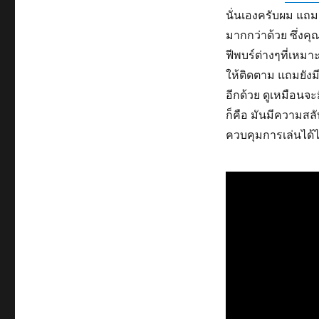
นั่นเองครับผม แถ
มากกว่าด้วย ซึ่ง
ฟีพบร์ต่างๆที่เหมา
ให้ติดตาม แถมยังม
อีกด้วย ดูเหมือนจ
ก็คือ มันมีความสล
ควบคุมการเล่นได้ไ