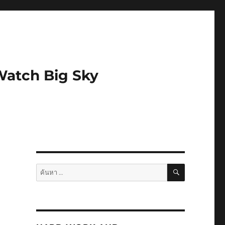
 Watch Big Sky
ค้นหา
ค้นหา: