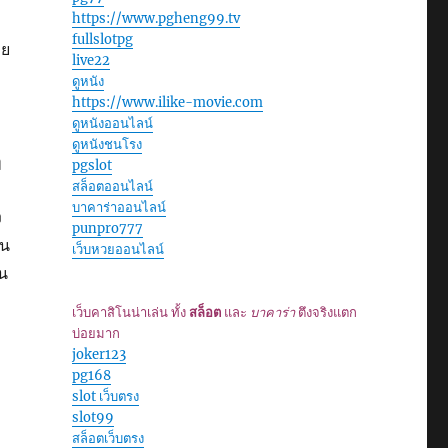
https://www.pgheng99.tv
fullslotpg
าย
live22
ดูหนัง
https://www.ilike-movie.com
ดูหนังออนไลน์
ดูหนังชนโรง
ๆ
pgslot
สล็อตออนไลน์
บาคาร่าออนไลน์
ง
punpro777
็น
เว็บหวยออนไลน์
ัน
เว็บคาสิโนน่าเล่น ทั้ง
สล็อต
และ
บาคาร่า
ตึงจริงแตก
บ่อยมาก
joker123
pg168
slot เว็บตรง
slot99
สล็อตเว็บตรง