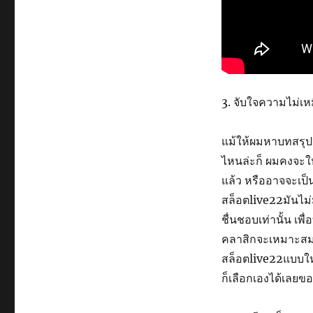
3. จับใจความไม่เ
แม้ให้ผมหาบทสรุป
ไหนล่ะก็ ผมคงจะให้
แล้ว หรืออาจจะเป็น
สล็อตlive22มันไม่
ชื่นชอบเท่านั้น เพ
คลาสิกจะเหมาะสมกั
สล็อตlive22แบบให
ก็เลือกเองได้เลยขอ