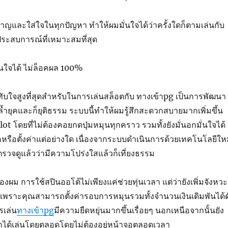
าญและใส่ใจในทุกปัญหา ทำให้ผมมั่นใจได้ว่าครั้งใดก็ตามเล่นกับ
ระสบการณ์ที่เหมาะสมที่สุด
่นใจได้ ไม่ล็อคผล 100%
ะทับใจสูงที่สุดสำหรับในการเล่นสล็อตกับ ทางเข้าpg เป็นการพัฒนา
ล้ำยุคและก็ยุติธรรม ระบบนี้ทำให้ผมรู้สึกสะดวกสบายมากเพิ่มขึ้น
t โดยที่ไม่ต้องคอยกดปุ่มหมุนทุกคราว รวมทั้งยังมั่นอกมั่นใจได้
คหรือตั้งค่าแต่อย่างใด เนื่องจากระบบดำเนินการด้วยเทคโนโลยีให
ารตรวจดูแล้วว่ามีความโปร่งใสแล้วก็เที่ยงธรรม
ม การใช้สปินออโต้ไม่เพียงแค่ช่วยทุ่นเวลา แต่ว่ายังเพิ่มจังหวะ
พราะคุณสามารถตั้งค่ารอบการหมุนรวมทั้งจำนวนเงินเดิมพันได้ด
รเล่น
ทางเข้าpg
มีความยืดหยุ่นมากขึ้นเรื่อยๆ นอกเหนือจากนั้นยัง
กได้เล่นโดยตลอดโดยไม่ต้องอยู่หน้าจอตลอดเวลา