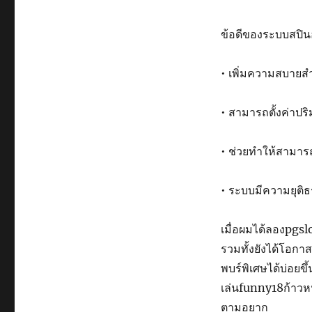
ข้อดีของระบบสปินอ
• เพิ่มความสบายส
• สามารถตั้งค่าปร
• ช่วยทำให้สามารถ
• ระบบมีความยุติ
เมื่อผมได้ลองpgsl
รวมทั้งยังได้โอกา
พบร์พิเศษได้บ่อยข
เล่นfunny18ก้าวห
ตามอยาก