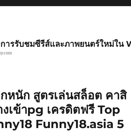
ารรับชมซีรีส์และภาพยนตร์ใหม่ใน
sky.com
หนัก สูตรเล่นสล็อต คาสิ
างเข้าpg เครดิตฟรี Top
nny18 Funny18.asia 5