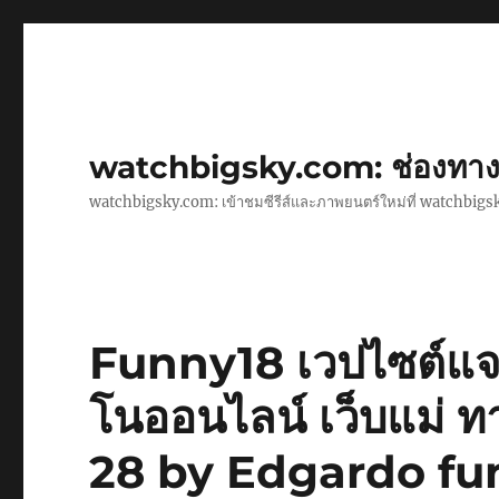
watchbigsky.com: ช่องทางก
watchbigsky.com: เข้าชมซีรีส์และภาพยนตร์ใหม่ที่ watchbig
Funny18 เวปไซต์แจก
โนออนไลน์ เว็บแม่ ท
28 by Edgardo fu