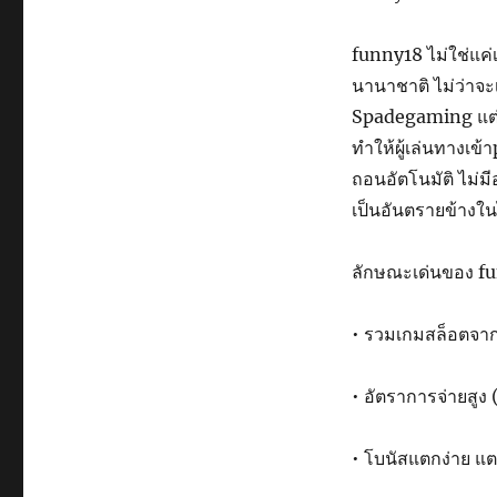
funny18 ไม่ใช่แค่
นานาชาติ ไม่ว่าจ
Spadegaming แต่ละ
ทำให้ผู้เล่นทางเข้
ถอนอัตโนมัติ ไม่มี
เป็นอันตรายข้างในไม
ลักษณะเด่นของ fu
• รวมเกมสล็อตจากค
• อัตราการจ่ายสูง
• โบนัสแตกง่าย แต