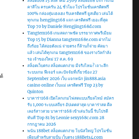
สล็อต168 15 สิงหาคม 2569 สล็อต168 บริการเกม
คาสิโน ครบครัน 24 ชั่วโมง โปรโมชั่นเครดิตฟรี
100% กล่องสุ่มเฮงเฮง รับเครดิตฟรี ยูสเดียว เล่นได้
ทุกเกม hengjing168 แจก เครดิตฟรี เยอะที่สุด
Top 70 by Daniele Hengjing168d.com
Tangtem168 เกมสดภาพชัด บรรยากาศพรีเมียม
Top 15 by Dianna tangtem168e.com ฝากไม่
ถึงร้อย ได้สอยตังแน่ จ่ายตรง กี่ล้านก็จ่าย คัดมา
แล้ว เล่นได้ทุกเกม tangtem168 ของรางวัลกำลัง
รอ เจ้าของใหม่ 17 ส.ค. 69
สล็อตเว็บตรง สล็อตแตกง่าย มีจริงไหม? เจาะลึก
ระบบเกม ฟีเจอร์ และปัจจัยที่เกี่ยวข้อง 27
ด้
September 2026 เว็บ แจกหนัก jin888.asia
casino online เว็บแม่ เครดิตฟรี Top 23 by
Quinton
บาคาร่า168 เปิดโลกเกมไพ่สดแบบเรียลไทม์ สมัคร
รับ 1,000 ระบบเสถียร อัปเดตล่าสุด บาคาร่าสด ดีล
เลอร์สาวสวย บาคาร่า168 เข้าเล่นวันนี้ รับโปรดี
ทันที Top 81 by Leonie sexy168c.com 28
กรกฎาคม 2026
พนัน 188bet สล็อตแตกง่าย โบนัสใหญ่ โปรโมชั่น
เพียบสำหรับสายปั่น เว็บตรง 188Bets4.com