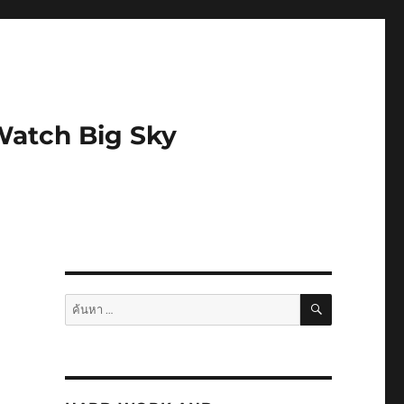
 Watch Big Sky
ค้นหา
ค้นหา: