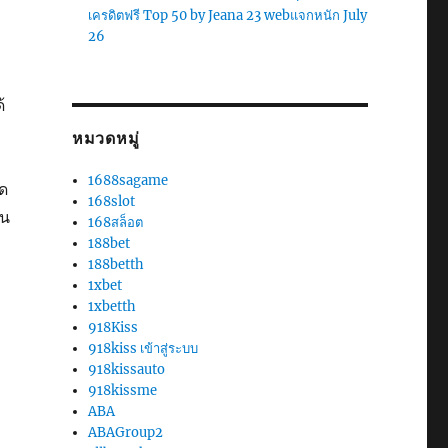
เครดิตฟรี Top 50 by Jeana 23 webแจกหนัก July
26
้
หมวดหมู่
1688sagame
อด
168slot
อน
168สล็อต
188bet
188betth
1xbet
1xbetth
918Kiss
918kiss เข้าสู่ระบบ
918kissauto
918kissme
ABA
ABAGroup2