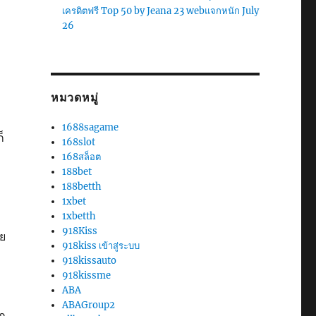
เครดิตฟรี Top 50 by Jeana 23 webแจกหนัก July
26
หมวดหมู่
1688sagame
็
168slot
168สล็อต
188bet
188betth
1xbet
1xbetth
918Kiss
าย
918kiss เข้าสู่ระบบ
918kissauto
918kissme
ABA
ABAGroup2
ัก