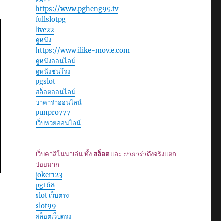
https://www.pgheng99.tv
fullslotpg
live22
ดูหนัง
https://www.ilike-movie.com
ดูหนังออนไลน์
ดูหนังชนโรง
pgslot
สล็อตออนไลน์
บาคาร่าออนไลน์
punpro777
เว็บหวยออนไลน์
เว็บคาสิโนน่าเล่น ทั้ง
สล็อต
และ
บาคาร่า
ตึงจริงแตก
บ่อยมาก
joker123
pg168
slot เว็บตรง
slot99
สล็อตเว็บตรง