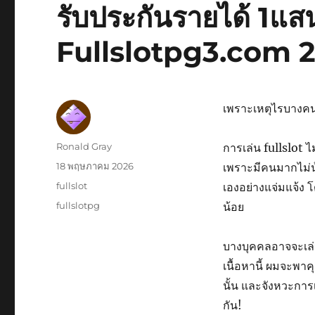
รับประกันรายได้ 1แส
Fullslotpg3.com 
เพราะเหตุไรบางคนเ
ผู้
Ronald Gray
การเล่น fullslot ไ
เขียน
เขียน
18 พฤษภาคม 2026
เพราะมีคนมากไม่น
เมื่อ
หมวด
fullslot
เองอย่างแจ่มแจ้ง
หมู่
ป้าย
fullslotpg
น้อย
กำกับ
บางบุคคลอาจจะเล่น
เนื้อหานี้ ผมจะพา
นั้น และจังหวะการเ
กัน!