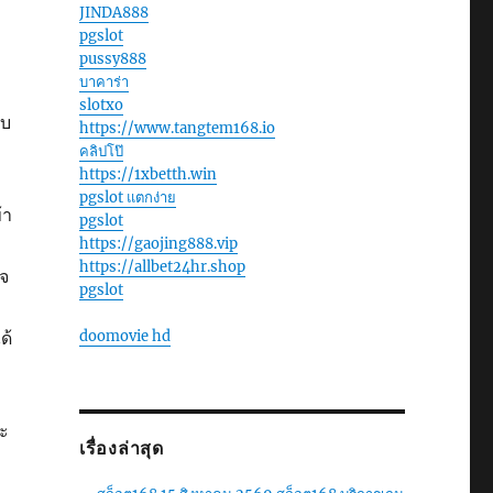
JINDA888
pgslot
pussy888
บาคาร่า
slotxo
ีบ
https://www.tangtem168.io
คลิปโป๊
https://1xbetth.win
pgslot แตกง่าย
้า
pgslot
บ
https://gaojing888.vip
https://allbet24hr.shop
ิจ
pgslot
ด้
doomovie hd
่ะ
เรื่องล่าสุด