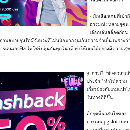
• มักเลือกเกมที่เข้าก
อารมณ์: หลายๆคน
เลือกเล่นสล็อตก่อน
ัก ภาพสบายๆหรือมีจังหวะที่ไม่หนักมากจนเกินความจำเป็น เพราะว่
รเล่นเอาฟีล ไม่ใช่รีบลุ้นกันทุกวินาที ทำให้เล่นได้อย่างมีความสุข
3. การมี “ช่วงเวลาเล
ประจำ” ทำให้ความ
เกี่ยวข้องกับเกมแปรไ
ในทางที่ดีขึ้น
อีกจุดที่น่าสนใจของ
การเล่น pgslot ก่อน
นอนก็คือ พอมันกลาย