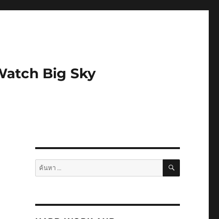
 Watch Big Sky
ค้นหา
ค้นหา: