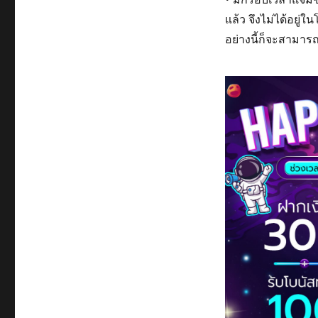
แล้ว จึงไม่ได้อยู
อย่างนี้ก็จะสามาร