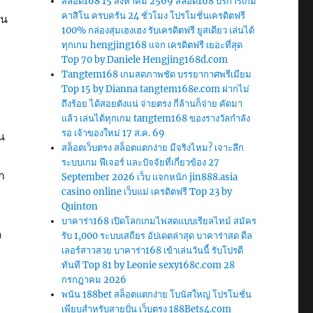
สล็อต168 15 สิงหาคม 2569 สล็อต168 บริการเกม
คาสิโน ครบครัน 24 ชั่วโมง โปรโมชั่นเครดิตฟรี
อน
100% กล่องสุ่มเฮงเฮง รับเครดิตฟรี ยูสเดียว เล่นได้
ทุกเกม hengjing168 แจก เครดิตฟรี เยอะที่สุด
Top 70 by Daniele Hengjing168d.com
Tangtem168 เกมสดภาพชัด บรรยากาศพรีเมียม
Top 15 by Dianna tangtem168e.com ฝากไม่
ถึงร้อย ได้สอยตังแน่ จ่ายตรง กี่ล้านก็จ่าย คัดมา
แล้ว เล่นได้ทุกเกม tangtem168 ของรางวัลกำลัง
รอ เจ้าของใหม่ 17 ส.ค. 69
น
สล็อตเว็บตรง สล็อตแตกง่าย มีจริงไหม? เจาะลึก
ระบบเกม ฟีเจอร์ และปัจจัยที่เกี่ยวข้อง 27
ก
September 2026 เว็บ แจกหนัก jin888.asia
casino online เว็บแม่ เครดิตฟรี Top 23 by
Quinton
บาคาร่า168 เปิดโลกเกมไพ่สดแบบเรียลไทม์ สมัคร
ด
รับ 1,000 ระบบเสถียร อัปเดตล่าสุด บาคาร่าสด ดีล
เลอร์สาวสวย บาคาร่า168 เข้าเล่นวันนี้ รับโปรดี
ทันที Top 81 by Leonie sexy168c.com 28
กรกฎาคม 2026
พนัน 188bet สล็อตแตกง่าย โบนัสใหญ่ โปรโมชั่น
เพียบสำหรับสายปั่น เว็บตรง 188Bets4.com