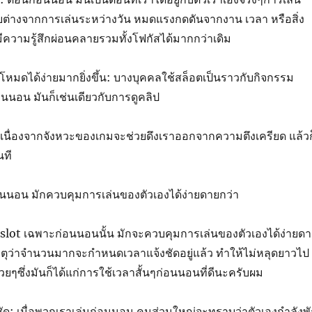
ยต่างจากการเล่นระหว่างวัน หมดแรงกดดันจากงาน เวลา หรือสิ่ง
ความรู้สึกผ่อนคลายรวมทั้งโฟกัสได้มากกว่าเดิม
งโหมดได้ง่ายมากยิ่งขึ้น: บางบุคคลใช้สล็อตเป็นราวกับกิจกรรม
อนนอน มันก็เช่นเดียวกับการดูคลิป
ง เนื่องจากจังหวะของเกมจะช่วยดึงเราออกจากความตึงเครียด แล้วก
นที
ะก่อนนอน มักควบคุมการเล่นของตัวเองได้ง่ายดายกว่า
่น pgslot เฉพาะก่อนนอนนั้น มักจะควบคุมการเล่นของตัวเองได้ง่ายด
ะเหตุว่าจำนวนมากจะกำหนดเวลาแจ้งชัดอยู่แล้ว ทำให้ไม่หลุดยาวไป
วยๆซึ่งมันก็ได้แก่การใช้เวลาสั้นๆก่อนนอนที่ดีนะครับผม
ัด: เมื่อพวกเราเล่นก่อนนอน คนส่วนใหญ่จะทราบว่าตัวเองกำลังพ