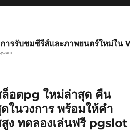
ารรับชมซีรีส์และภาพยนตร์ใหม่ใน
sky.com
ล็อตpg ใหม่ล่าสุด คืน
ดในวงการ พร้อมให้คำ
สสูง ทดลองเล่นฟรี pgslot