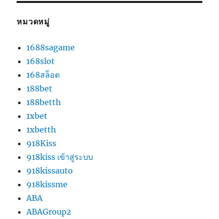
หมวดหมู่
1688sagame
168slot
168สล็อต
188bet
188betth
1xbet
1xbetth
918Kiss
918kiss เข้าสู่ระบบ
918kissauto
918kissme
ABA
ABAGroup2