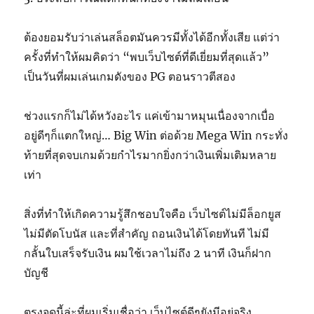
ต้องยอมรับว่าเล่นสล็อตมันควรมีทั้งได้อีกทั้งเสีย แต่ว่า
ครั้งที่ทำให้ผมคิดว่า “พบเว็บไซต์ที่ดีเยี่ยมที่สุดแล้ว”
เป็นวันที่ผมเล่นเกมดังของ PG ตอนราวตีสอง
ช่วงแรกก็ไม่ได้หวังอะไร แค่เข้ามาหมุนเนื่องจากเบื่อ
อยู่ดีๆก็แตกใหญ่… Big Win ต่อด้วย Mega Win กระทั่ง
ท้ายที่สุดจบเกมด้วยกำไรมากยิ่งกว่าเงินเพิ่มเติมหลาย
เท่า
สิ่งที่ทำให้เกิดความรู้สึกชอบใจคือ เว็บไซต์ไม่มีล็อกยูส
ไม่มีตัดโบนัส และที่สำคัญ ถอนเงินได้โดยทันที ไม่มี
กลั้นใบเสร็จรับเงิน ผมใช้เวลาไม่ถึง 2 นาที เงินก็ฝาก
บัญชี
ตรงจุดนี้ล่ะที่ผมเริ่มเชื่อว่า เว็บไซต์ดีๆยังมีอยู่จริง