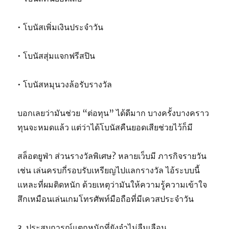
• โบนัสเพิ่มเงินประจำวัน
• โบนัสสุ่มแจกฟรีสปิน
• โบนัสหมุนวงล้อรับรางวัล
บอกเลยว่ามันช่วย “ต่อทุน” ได้ดีมาก บางครั้งบางคราว
ทุนจะหมดแล้ว แต่ว่าได้โบนัสคืนยอดเสียช่วยไว้ก็มี
สล็อตยูฟ่า ส่วนรางวัลพิเศษ? หลายเว็บมี ภารกิจรายวัน
เช่น เล่นครบกี่รอบรับเหรียญไปแลกรางวัล ไอ้ระบบนี้
แหละที่ผมติดหนัก ด้วยเหตุว่ามันให้ความรู้ความเข้าใจ
สึกเหมือนเล่นเกมโทรศัพท์มือถือที่มีเควสประจำวัน
3. ประสบการณ์แตกหนักที่ยังจำไม่ลืมเลือน