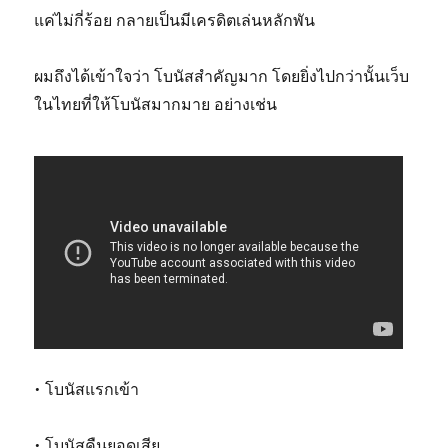
แค่ไม่กี่ร้อย กลายเป็นมีเครดิตเล่นหลักพัน
ผมถึงได้เข้าใจว่า โบนัสสำคัญมาก โดยยิ่งไปกว่านั้นเว็บ
ในไทยที่ให้โบนัสมากมาย อย่างเช่น
• โบนัสแรกเข้า
• โบนัสคืนยอดเสีย