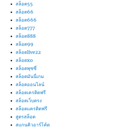
สล็อต55
สล็อต66
สล็อต666
สล็อต777
สล็อต888
สล็อต99
สล็อตlive22
สล็อตxo
สล็อตพุซซี่
สล็อตมันนี่เกม
สล็อตออนไลน์
สล็อตเครดิตฟรี
สล็อตเว็บตรง
สล็อตเเครดิตฟรี
สูตรสล็อต
สแกนคิวอาร์โค้ด