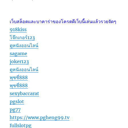
เว็บสล็อตและบาคาร่าของโครตดีเว็บนี้เล่นแล้วรวยจัดๆ
918kiss
โจ๊กเกอร์123
ดูหนังออนไลน์
sagame
joker123
ดูหนังออนไลน์
พุซซี่888
พุซซี่888
sexybaccarat
pgslot
pg77
https://www.pgheng99.tv
fullslotpg