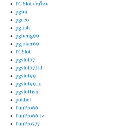
PG Slot เว็บใหม่
pg99
pgceo
pgfish
pgheng99
pgjoker69
PGSlot
pgslot77
pgslot77.ltd
pgslot99
pgslot99.in
pgslotfish
pokbet
PunPro66
PunPro66.tv
PunPro777