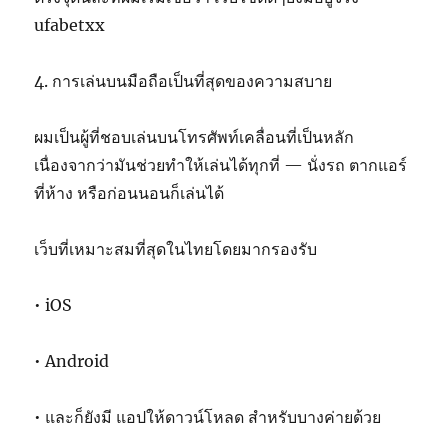
ufabetxx
4. การเล่นบนมือถือเป็นที่สุดของความสบาย
ผมเป็นผู้ที่ชอบเล่นบนโทรศัพท์เคลื่อนที่เป็นหลัก
เนื่องจากว่ามันช่วยทำให้เล่นได้ทุกที่ — นั่งรถ ตากแอร์
ที่ห้าง หรือก่อนนอนก็เล่นได้
เว็บที่เหมาะสมที่สุดในไทยโดยมากรองรับ
• iOS
• Android
• และก็ยังมี แอปให้ดาวน์โหลด สำหรับบางค่ายด้วย