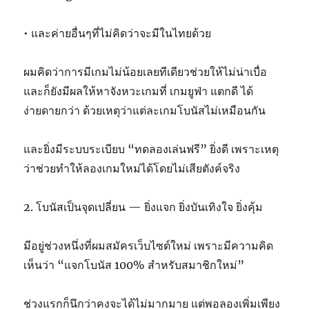
• และค่ายอื่นๆที่ไม่คิดว่าจะมีในไทยด้วย
ผมคิดว่าการมีเกมไม่น้อยเลยทีเดียวช่วยให้ไม่น่าเบื่อ
และก็ยังมีผลให้หาจังหวะเกมที่ เกมยูฟ่า แตกดี ได้
ง่ายดายกว่า ด้วยเหตุว่าแต่ละเกมโบนัสไม่เหมือนกัน
และยิ่งมีระบบระเบียบ “ทดลองเล่นฟรี” ยิ่งดี เพราะเหตุ
ว่าช่วยทำให้ลองเกมใหม่ได้โดยไม่เสียตังค์จริง
2. โบนัสเป็นจุดเปลี่ยน — ยิ่งแจก ยิ่งบันเทิงใจ ยิ่งคุ้ม
มีอยู่ช่วงหนึ่งที่ผมสมัครเว็บไซต์ใหม่ เพราะมีความคิด
เห็นว่า “แจกโบนัส 100% สำหรับสมาชิกใหม่”
ช่วงแรกก็นึกว่าคงจะได้ไม่มากมาย แต่พอลองเพิ่มเพียง