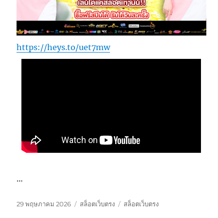
https://heys.to/uet7mw
…
เขียน
หมวด
ป้าย
29 พฤษภาคม 2026
สล็อตเว็บตรง
สล็อตเว็บตรง
เมื่อ
หมู่
กำกับ