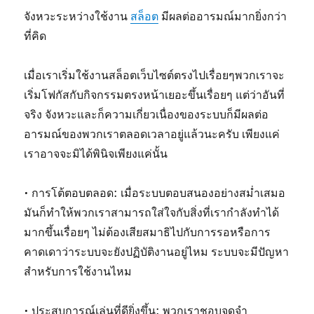
จังหวะระหว่างใช้งาน
สล็อต
มีผลต่ออารมณ์มากยิ่งกว่า
ที่คิด
เมื่อเราเริ่มใช้งานสล็อตเว็บไซต์ตรงไปเรื่อยๆพวกเราจะ
เริ่มโฟกัสกับกิจกรรมตรงหน้าเยอะขึ้นเรื่อยๆ แต่ว่าอันที่
จริง จังหวะและก็ความเกี่ยวเนื่องของระบบก็มีผลต่อ
อารมณ์ของพวกเราตลอดเวลาอยู่แล้วนะครับ เพียงแค่
เราอาจจะมิได้พินิจเพียงแค่นั้น
• การโต้ตอบตลอด: เมื่อระบบตอบสนองอย่างสม่ำเสมอ
มันก็ทำให้พวกเราสามารถใส่ใจกับสิ่งที่เรากำลังทำได้
มากขึ้นเรื่อยๆ ไม่ต้องเสียสมาธิไปกับการรอหรือการ
คาดเดาว่าระบบจะยังปฏิบัติงานอยู่ไหม ระบบจะมีปัญหา
สำหรับการใช้งานไหม
• ประสบการณ์เล่นที่ดียิ่งขึ้น: พวกเราชอบจดจำ