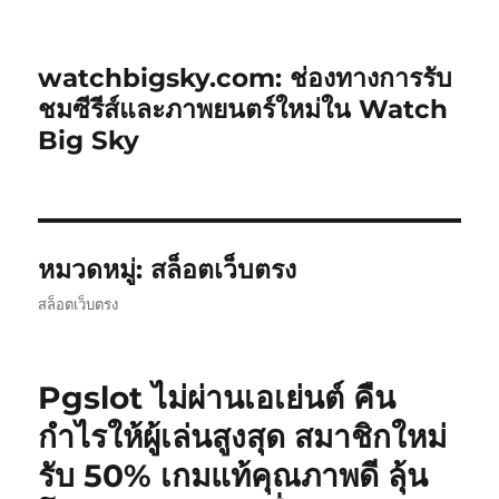
watchbigsky.com: ช่องทางการรับ
ชมซีรีส์และภาพยนตร์ใหม่ใน Watch
Big Sky
หมวดหมู่:
สล็อตเว็บตรง
สล็อตเว็บตรง
Pgslot ไม่ผ่านเอเย่นต์ คืน
กำไรให้ผู้เล่นสูงสุด สมาชิกใหม่
รับ 50% เกมแท้คุณภาพดี ลุ้น