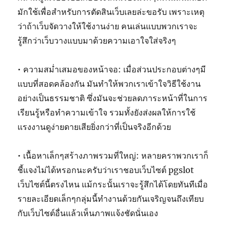
มักใช้เพื่อสำหรับการตัดสินเว็บเลยล่ะขอรับ เพราะเหตุ
ว่าถ้าเว็บจัดวางให้ใช้งานง่าย คนเล่นแบบพวกเราจะ
รู้สึกว่าเว็บวางแบบมาด้วยความเอาใจใส่จริงๆ
• ความสม่ำเสมอของหน้าจอ: เมื่อส่วนประกอบต่างๆมี
แบบที่สอดคล้องกัน มันทำให้พวกเราเข้าใจวิธีใช้งาน
อย่างเป็นธรรมชาติ ซึ่งมันจะช่วยลดภาระหน้าที่ในการ
เรียนรู้หรือทำความเข้าใจ รวมทั้งยังส่งผลให้การใช้
แรงงานดูง่ายดายเสียยิ่งกว่าที่เป็นจริงอีกด้วย
• เนื้อหาเล็กๆสร้างภาพรวมที่ใหญ่: หลายคราพวกเราก็
ชี้แจงไม่ได้หรอกนะครับว่าเราชอบเว็บไซต์ pgslot
เว็บไซต์นี้ตรงไหน แม้กระนั้นเราจะรู้สึกได้โดยทันทีเมื่อ
รายละเอียดเล็กๆกลุ่มนี้ทำงานด้วยกันเจริญจนถึงเทียบ
กับเว็บไซต์อื่นแล้วเห็นภาพแจ้งชัดนั่นเอง