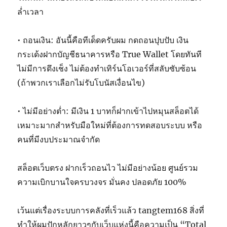
ล่ำเวลา
• ถอนเงิน: อันนี้คือทีเด็ดครับผม กดถอนปุบปับ เงิน
กระเด้งฝากบัญชีธนาคารหรือ True Wallet โดยทันที
ไม่มีการดึงเช็ง ไม่ต้องทำเทิร์นโอเวอร์ที่สลับซับซ้อน
(ถ้าพวกเราเลือกไม่รับโบนัสเงื่อนไข)
• ไม่มีอย่างต่ำ: มีเงิน 1 บาทก็ฝากเข้าไปหมุนสล็อตได้
เหมาะมากสำหรับมือใหม่ที่ต้องการทดสอบระบบ หรือ
คนที่มีงบประมาณจำกัด
สล็อตเว็บตรง ฝากเร็วถอนไว ไม่มีอย่างน้อย ศูนย์รวม
ความเบิกบานใจครบวงจร มั่นคง ปลอดภัย 100%
เว้นแต่เรื่องระบบการคลังที่เร็วแล้ว tangtem168 สิ่งที่
ทำให้ผมปักหลักยาวๆกับเว็บแห่งนี้คือความเป็น “Total