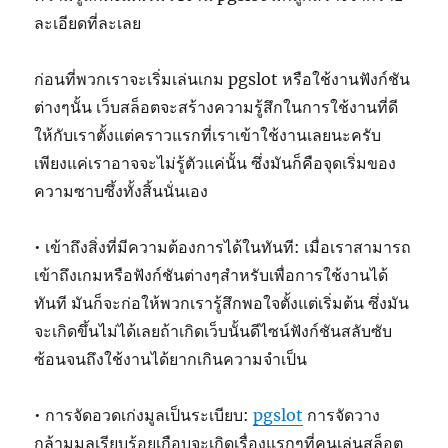
ละเอียดที่ละเลย
ก่อนที่พวกเราจะเริ่มเล่นเกม pgslot หรือใช้งานฟังก์ชัน
ต่างๆนั้น เว็บสล็อตจะสร้างความรู้สึกในการใช้งานที่ดี
ให้กับเราตั้งแต่คราวแรกที่เราเข้าใช้งานเลยนะครับ
เพียงแค่เราอาจจะไม่รู้ตัวแค่นั้น ซึ่งมันก็คือจุดเริ่มของ
ความซาบซึ้งทั้งสิ้นนั่นเอง
• เข้าถึงสิ่งที่มีความต้องการได้ในทันที: เมื่อเราสามารถ
เข้าถึงเกมหรือฟังก์ชันต่างๆสำหรับเพื่อการใช้งานได้
ทันที มันก็จะก่อให้พวกเรารู้สึกพอใจตั้งแต่เริ่มต้น ซึ่งมัน
จะเกิดขึ้นไม่ได้เลยถ้าเกิดเว็บนั้นดีไซน์ฟังก์ชันสลับซับ
ซ้อนจนถึงใช้งานได้ยากเกินความจำเป็น
• การจัดอวดเก่งมูลเป็นระเบียบ:
pgslot
การจัดวาง
กล้ามมูลเรียบร้อยเกือบจะเกิดเรื่องแรกๆที่คนเล่นสล็อต