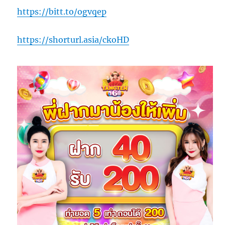
https://bitt.to/ogvqep
https://shorturl.asia/ckoHD