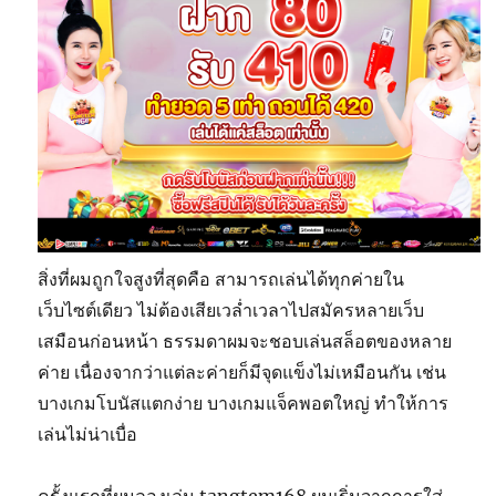
สิ่งที่ผมถูกใจสูงที่สุดคือ สามารถเล่นได้ทุกค่ายใน
เว็บไซต์เดียว ไม่ต้องเสียเวล่ำเวลาไปสมัครหลายเว็บ
เสมือนก่อนหน้า ธรรมดาผมจะชอบเล่นสล็อตของหลาย
ค่าย เนื่องจากว่าแต่ละค่ายก็มีจุดแข็งไม่เหมือนกัน เช่น
บางเกมโบนัสแตกง่าย บางเกมแจ็คพอตใหญ่ ทำให้การ
เล่นไม่น่าเบื่อ
ครั้งแรกที่ผมลองเล่น tangtem168 ผมเริ่มจากการใส่