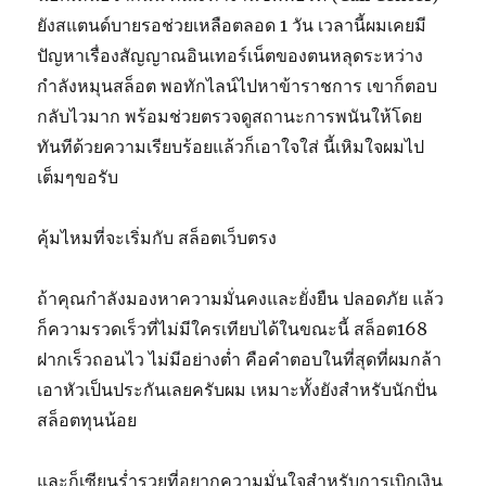
ยังสแตนด์บายรอช่วยเหลือตลอด 1 วัน เวลานี้ผมเคยมี
ปัญหาเรื่องสัญญาณอินเทอร์เน็ตของตนหลุดระหว่าง
กำลังหมุนสล็อต พอทักไลน์ไปหาข้าราชการ เขาก็ตอบ
กลับไวมาก พร้อมช่วยตรวจดูสถานะการพนันให้โดย
ทันทีด้วยความเรียบร้อยแล้วก็เอาใจใส่ นี้เหิมใจผมไป
เต็มๆขอรับ
คุ้มไหมที่จะเริ่มกับ สล็อตเว็บตรง
ถ้าคุณกำลังมองหาความมั่นคงและยั่งยืน ปลอดภัย แล้ว
ก็ความรวดเร็วที่ไม่มีใครเทียบได้ในขณะนี้ สล็อต168
ฝากเร็วถอนไว ไม่มีอย่างต่ำ คือคำตอบในที่สุดที่ผมกล้า
เอาหัวเป็นประกันเลยครับผม เหมาะทั้งยังสำหรับนักปั่น
สล็อตทุนน้อย
และก็เซียนร่ำรวยที่อยากความมั่นใจสำหรับการเบิกเงิน