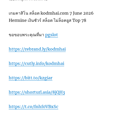
เกมคาสิโน สล็อต kodmhai.com 7 June 2026
Hermine เงินชัวร์ สล็อต ไม่ล็อคยูส Top 78
ขอขอบพระคุณที่มา
pgslot
https://rebrand.ly/kodmhai
https://cutly.info/kodmhai
https://bitt.to/kzgiar
https://shorturl.asia/8jQH3
https://t.co/fnhf0VBxSc