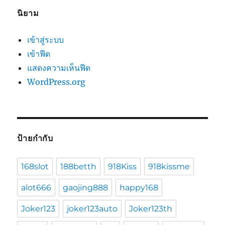
นิยาม
เข้าสู่ระบบ
เข้าฟีด
แสดงความเห็นฟีด
WordPress.org
ป้ายกำกับ
168slot
188betth
918Kiss
918kissme
alot666
gaojing888
happy168
Joker123
joker123auto
Joker123th