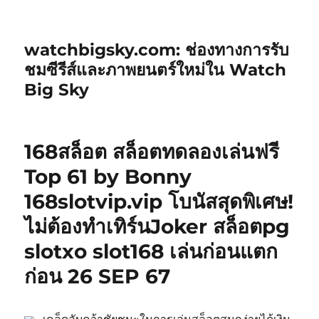
watchbigsky.com: ช่องทางการรับ
ชมซีรีส์และภาพยนตร์ใหม่ใน Watch
Big Sky
168สล็อต สล็อตทดลองเล่นฟรี
Top 61 by Bonny
168slotvip.vip โบนัสสุดพิเศษ!
ไม่ต้องทำเทิร์นJoker สล็อตpg
slotxo slot168 เล่นก่อนแตก
ก่อน 26 SEP 67