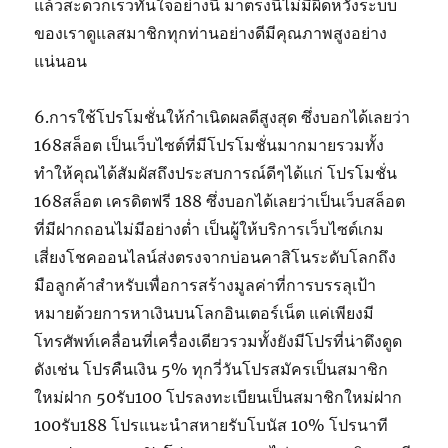
แล้วสะดวกเร็วทันใจอย่างนี้ มาตรงนี้ไม่มีผิดหวังระบบ
ของเราดูแลสมาชิกทุกท่านอย่างดีมีคุณภาพสูงอย่าง
แน่นอน
6.การใช้โปรโมชั่นให้กำเนิดผลดีสูงสุด ซึ่งบอกได้เลยว่า
168สล็อต เป็นเว็บไซต์ที่มีโปรโมชั่นมากมายรวมทั้ง
ทำให้คุณได้สัมผัสถึงประสบการณ์ดีๆได้แก่ โปรโมชั่น
168สล็อต เครดิตฟรี 188 ซึ่งบอกได้เลยว่าเป็นเว็บสล็อต
ที่มีฝากถอนไม่มีอย่างต่ำ เป็นผู้ให้บริการเว็บไซต์เกม
เสี่ยงโชคออนไลน์ส่งตรงจากบ่อนคาสิโนระดับโลกถึง
มือลูกค้าสำหรับเพื่อการสร้างมูลค่าที่การบรรลุเป้า
หมายด้วยการหาเงินบนโลกอินเตอร์เน็ต แค่เพียงมี
โทรศัพท์เคลื่อนที่เครื่องเดียวรวมทั้งยังมีโปรที่น่าดึงดูด
ดังเช่น โปรคืนเงิน 5% ทุกวี่วันโปรสมัครเป็นสมาชิก
ใหม่ฝาก 50รับ100 โปรลงทะเบียนเป็นสมาชิกใหม่ฝาก
100รับ188 โปรแนะนำสหายรับโบนัส 10% โปรนาที