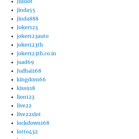
Jilislot
jinda55
jinda888
Joker123
joker123auto
joker123th
joker123th.co.in
juad69
Judhai168
kingdom66
kiss918
lion123
live22
live22slot
lockdown168
lotto432