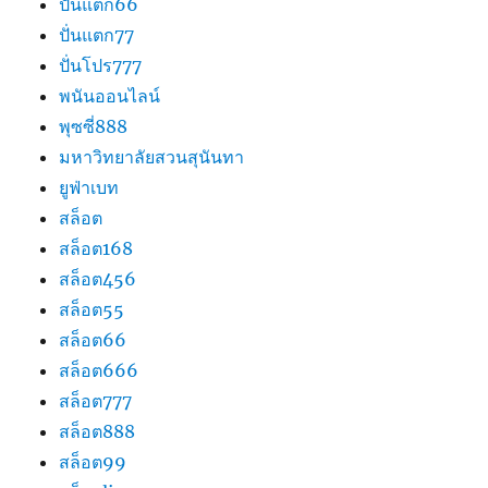
ปั่นแตก66
ปั่นแตก77
ปั่นโปร777
พนันออนไลน์
พุซซี่888
มหาวิทยาลัยสวนสุนันทา
ยูฟ่าเบท
สล็อต
สล็อต168
สล็อต456
สล็อต55
สล็อต66
สล็อต666
สล็อต777
สล็อต888
สล็อต99