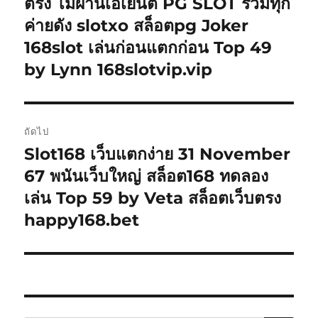
ก่อน
ตรง ไม่ผ่านเอเย่นต์ PG SLOT รวมทุก
หน้า:
ค่ายดัง slotxo สล็อตpg Joker
168slot เล่นก่อนแตกก่อน Top 49
by Lynn 168slotvip.vip
ถัดไป
Slot168 เว็บแตกง่าย 31 November
เรื่อง
ต่อ
67 พนันเว็บใหญ่ สล็อต168 ทดลอง
ไป:
เล่น Top 59 by Veta สล็อตเว็บตรง
happy168.bet