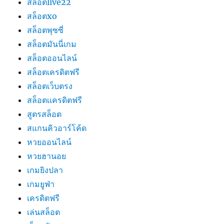
สล็อตlive22
สล็อตxo
สล็อตพุซซี่
สล็อตมันนี่เกม
สล็อตออนไลน์
สล็อตเครดิตฟรี
สล็อตเว็บตรง
สล็อตเเครดิตฟรี
สูตรสล็อต
สแกนคิวอาร์โค้ด
หวยออนไลน์
หวยฮานอย
เกมยิงปลา
เกมยูฟ่า
เครดิตฟรี
เล่นสล็อต