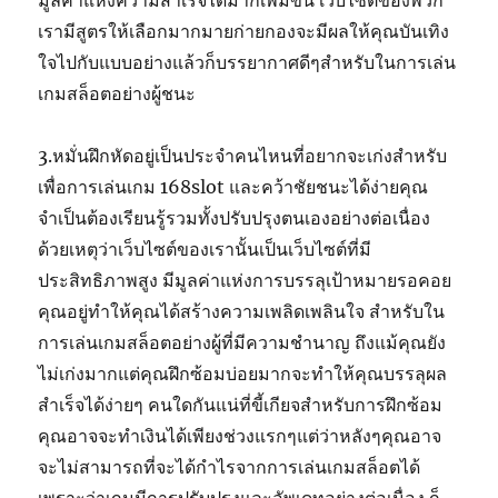
มูลค่าแห่งความสำเร็จได้มากเพิ่มขึ้น เว็บไซต์ของพวก
เรามีสูตรให้เลือกมากมายก่ายกองจะมีผลให้คุณบันเทิง
ใจไปกับแบบอย่างแล้วก็บรรยากาศดีๆสำหรับในการเล่น
เกมสล็อตอย่างผู้ชนะ
3.หมั่นฝึกหัดอยู่เป็นประจำคนไหนที่อยากจะเก่งสำหรับ
เพื่อการเล่นเกม 168slot และคว้าชัยชนะได้ง่ายคุณ
จำเป็นต้องเรียนรู้รวมทั้งปรับปรุงตนเองอย่างต่อเนื่อง
ด้วยเหตุว่าเว็บไซต์ของเรานั้นเป็นเว็บไซต์ที่มี
ประสิทธิภาพสูง มีมูลค่าแห่งการบรรลุเป้าหมายรอคอย
คุณอยู่ทำให้คุณได้สร้างความเพลิดเพลินใจ สำหรับใน
การเล่นเกมสล็อตอย่างผู้ที่มีความชำนาญ ถึงแม้คุณยัง
ไม่เก่งมากแต่คุณฝึกซ้อมบ่อยมากจะทำให้คุณบรรลุผล
สำเร็จได้ง่ายๆ คนใดกันแน่ที่ขี้เกียจสำหรับการฝึกซ้อม
คุณอาจจะทำเงินได้เพียงช่วงแรกๆแต่ว่าหลังๆคุณอาจ
จะไม่สามารถที่จะได้กำไรจากการเล่นเกมสล็อตได้