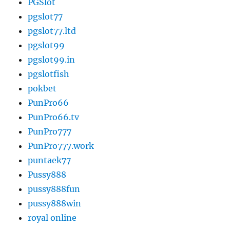
PGSlot
pgslot77
pgslot77.ltd
pgslot99
pgslot99.in
pgslotfish
pokbet
PunPro66
PunPro66.tv
PunPro777
PunPro777.work
puntaek77
Pussy888
pussy888fun
pussy888win
royal online