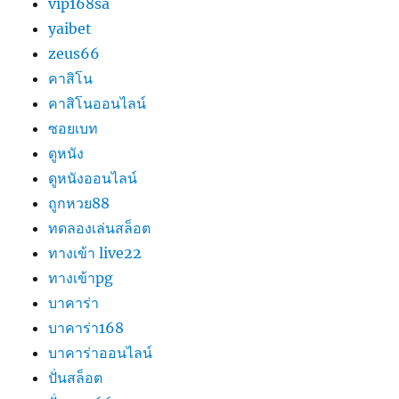
vip168sa
yaibet
zeus66
คาสิโน
คาสิโนออนไลน์
ซอยเบท
ดูหนัง
ดูหนังออนไลน์
ถูกหวย88
ทดลองเล่นสล็อต
ทางเข้า live22
ทางเข้าpg
บาคาร่า
บาคาร่า168
บาคาร่าออนไลน์
ปั่นสล็อต