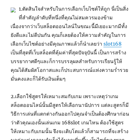
1.ตัดสินใจสำหรับในการเลือกเว็บไซต์ให้ถูก นี่เป็นสิ่ง
ที่สำคัญลำดับที่หนึ่งที่คุณไม่สมควรมองข้าม
เนื่องจากว่าเว็บสล็อตออนไลน์ในขณะนี้มีเยอะมากมีทั้ง
ยังดีและไม่ดีปนกัน คุณก็เลยต้องให้ความสำคัญในการ
เลือกเว็บไซต์อย่างมีคุณภาพแล้วก็นำเลยว่า
slot168
เป็นที่สุดที่เว็บสล็อตที่คุ้มค่าที่สุดปัจจุบันนี้ เป็นการสร้าง
บรรยากาศดีๆและก็การบรรลุผลสำหรับการเรียนรู้ให้
คุณได้สัมผัสโอกาสและก็ประสบการณ์แห่งความร่ำรวย
มั่นคงและก็ได้รับเงินเต็มๆ
2.เลือกใช้สูตรให้เหมาะสมกับเกม เพราะเหตุว่าเกม
สล็อตออนไลน์นั้นมีสูตรให้เลือกนานัปการ แต่ละสูตรก็มี
วิธีการเล่นที่แตกต่างกันออกไปคุณจำเป็นต้องศึกษาก่อน
ว่าตัวคุณเองนั้นเล่นเกม 168slot เกมไหน ต้องใช้สูตร
ให้เหมาะกับเกมนั้น จึงจะเติบโตแล้วก็สามารถที่จะสร้าง