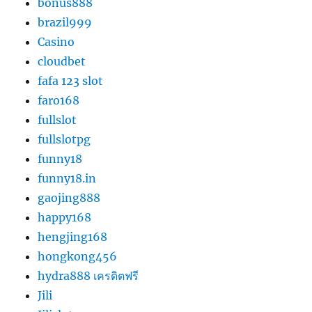
bonus888
brazil999
Casino
cloudbet
fafa 123 slot
faro168
fullslot
fullslotpg
funny18
funny18.in
gaojing888
happy168
hengjing168
hongkong456
hydra888 เครดิตฟรี
Jili