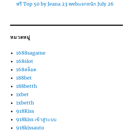
ฟรี Top 50 by Jeana 23 webแจกหนัก July 26
หมวดหมู่
1688sagame
168slot
168สล็อต
188bet
188betth
1xbet
1xbetth
918Kiss
918kiss เข้าสู่ระบบ
918kissauto