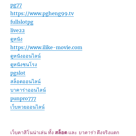
pg77
https://www.pgheng99.tv
fullslotpg
live22
ดูหนัง
https://www.ilike-movie.com
ดูหนังออนไลน์
ดูหนังชนโรง
pgslot
สล็อตออนไลน์
บาคาร่าออนไลน์
punpro777
เว็บหวยออนไลน์
เว็บคาสิโนน่าเล่น ทั้ง
สล็อต
และ
บาคาร่า
ตึงจริงแตก