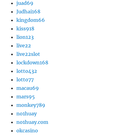
juad69
Judhai168
kingdom66
kiss918
lion123
live22
live22slot
lockdown168
lotto432
lotto77
macau69
mars95
monkey789
no1huay
no1huay.com
okcasino