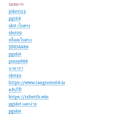
บ่อยมาก
joker123
pg168
slot เว็บตรง
slot99
สล็อตเว็บตรง
JINDA888
pgslot
pussy888
บาคาร่า
slotxo
https://www.tangtem168.io
คลิปโป๊
https://1xbetth.win
pgslot แตกง่าย
pgslot