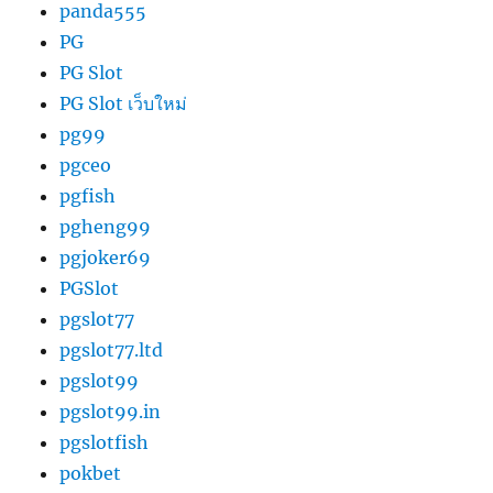
panda555
PG
PG Slot
PG Slot เว็บใหม่
pg99
pgceo
pgfish
pgheng99
pgjoker69
PGSlot
pgslot77
pgslot77.ltd
pgslot99
pgslot99.in
pgslotfish
pokbet