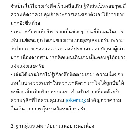
จำเป็น ไม่มีช่วงเร่งพีคเร็วเหลือเกิน ผู้ที่เล่นเป็นรอบๆจะมี
ความคิดว่าควบคุมจังหวะการเล่นของตัวเองได้ง่ายดาย
มากยิ่งขึ้นด้วย
• เหมาะกับคนที่บริหารงบเป็นช่วงๆ: คนที่มีแผนในการ
เล่นแน่ชัดจะถูกใจเกมของเราแบบสุดๆเลยขอรับ เพราะ
ว่าไม่แกว่งแรงตลอดเวลา องค์ประกอบตอบปัญหาผู้เล่น
มาก เนื่องจากสามารถคิดแผนเดินเกมเป็นตอนๆได้อย่าง
แจ่มแจ้งเลยครับ
• เล่นได้นานโดยไม่รู้เรื่องสึกติดตามเกม: ความนิ่งของ
เกมในบางช่วงจะทำให้พวกเราคิดว่า เราไม่ได้ถูกบีบให้
จะต้องเพิ่มเดิมพันตลอดเวลา สำหรับสายสล็อตตัวจริง
ความรู้สึกที่ได้ควบคุมเกม
joker123
สำคัญกว่าความ
ตื่นเต้นจากการลุ้นรางวัลซะอีกขอรับ
2. ฐานผู้เล่นเดิมกลับมาเล่นอย่างต่อเนื่อง