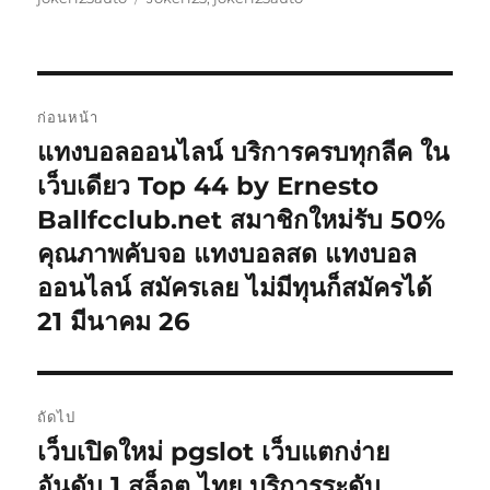
เรื่อง
กำกับ
แนะแนว
ก่อนหน้า
เรื่อง
แทงบอลออนไลน์ บริการครบทุกลีค ใน
เรื่อง
ก่อน
เว็บเดียว Top 44 by Ernesto
หน้า:
Ballfcclub.net สมาชิกใหม่รับ 50%
คุณภาพคับจอ แทงบอลสด แทงบอล
ออนไลน์ สมัครเลย ไม่มีทุนก็สมัครได้
21 มีนาคม 26
ถัดไป
เว็บเปิดใหม่ pgslot เว็บแตกง่าย
เรื่อง
ต่อ
อันดับ 1 สล็อต ไทย บริการระดับ