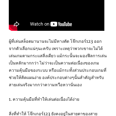
ผู้ที่เล่นสล็อตมานานจะไม่มีทางตัด โจ๊กเกอร์123 ออก
จากตัวเลือกแน่ๆนะครับ เพราะเหตุว่าพวกเขาจะไม่ได้
เล่นเกมตามกระแสสิ่งเดียว แม้กระนั้นจะมองฟีลการเล่น
เป็นหลักมากกว่า ไม่ว่าจะเป็นความต่อเนื่องของเกม
ความคุ้นมือของระบบ หรือแม้กระทั้งส่วนประกอบเกมที่
ช่วยให้คิดแผนง่าย องค์ประกอบต่างๆนั้นสำคัญสำหรับ
สายเล่นจริงมากกว่าความหวือหวานั่นเอง
1. ความคุ้นมือที่ทำให้เล่นต่อเนื่องได้ง่าย
สิ่งที่ทำให้ โจ๊กเกอร์123 ยังคงอยู่ในสายตาของสาย