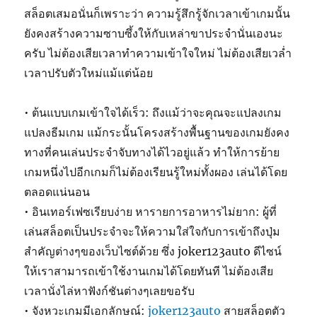
สล็อตเสมอนั่นก็เพราะว่า ความรู้สึกรู้จักเวลาเข้าเกมนั้น
ยังคงสร้างความซาบซึ้งให้กับเหล่าขาประจำนั่นเองนะ
ครับ ไม่ต้องเสียเวลาทำความเข้าใจใหม่ ไม่ต้องเสียเวล่ำ
เวลาปรับตัวใหม่แม้แต่น้อย
• ต้นแบบเกมเข้าใจได้เร็ว: ถึงแม้ว่าจะคุณจะแปลงเกม
แปลงธีมเกม แม้กระนั้นโครงสร้างพื้นฐานของเกมยังคง
ทางที่คนเล่นประจำจับทางได้ไวอยู่แล้ว ทำให้การย้าย
เกมหนึ่งไปอีกเกมก็ไม่ต้องเรียนรู้ใหม่ทั้งผอง เล่นได้โดย
ตลอดแน่นอน
• อินเทอร์เฟซเรียบง่าย หารายการอาหารไม่ยาก: ผู้ที่
เล่นสล็อตเป็นประจำจะให้ความใส่ใจกับการเข้าถึงปุ่ม
สำคัญต่างๆของเว็บไซต์ด้วย ซึ่ง joker123auto ดีไซน์
ให้เราสามารถเข้าใช้งานเกมได้โดยทันที ไม่ต้องเสีย
เวลานั่งไล่หาฟังก์ชันต่างๆเลยขอรับ
• จังหวะเกมมีเอกลักษณ์:
joker123auto
สายสล็อตตัว