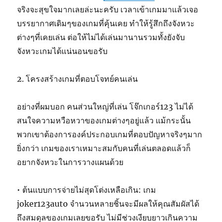
จริงจะสุขใจมากเลยล่ะนะครับ เวลาเข้าเกมมาแล้วเจอ
บรรยากาศเดิมๆของเกมที่คุ้นเคย ทำให้รู้สึกถึงจังหวะ
ต่างๆที่เคยเล่น ต่อให้ไม่ได้เล่นมานานรวมทั้งยังจับ
จังหวะเกมได้แน่นอนขอรับ
2. โครงสร้างเกมที่ตอบโจทย์คนเล่น
อย่างที่ผมบอก คนส่วนใหญ่ที่เล่น โจ๊กเกอร์123 ไม่ได้
สนใจความหวือหวาของเกมต่างๆอยู่แล้ว แม้กระนั้น
พวกเขาต้องการองค์ประกอบเกมที่ตอบปัญหาจริงๆมาก
ยิ่งกว่า เกมของเราเหมาะสมกับคนที่เล่นตลอดแล้วก็
อยากจังหวะในการวางแผนด้วย
• ต้นแบบการจ่ายไม่สุดโต่งเหลือเกิน: เกม
joker123auto จำนวนหลายชิ้นจะมีผลให้คุณสัมผัสได้
ถึงสมดุลของเกมเลยขอรับ ไม่มีช่วงเงียบยาวเกินความ