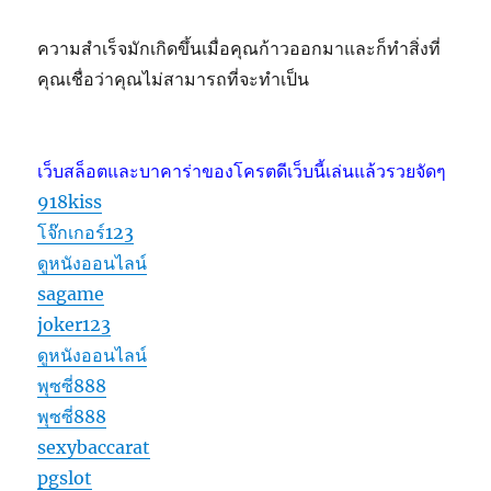
ความสำเร็จมักเกิดขึ้นเมื่อคุณก้าวออกมาและก็ทำสิ่งที่
คุณเชื่อว่าคุณไม่สามารถที่จะทำเป็น
เว็บสล็อตและบาคาร่าของโครตดีเว็บนี้เล่นแล้วรวยจัดๆ
918kiss
โจ๊กเกอร์123
ดูหนังออนไลน์
sagame
joker123
ดูหนังออนไลน์
พุซซี่888
พุซซี่888
sexybaccarat
pgslot