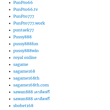
PunPro66
PunPro66.tv
PunPro777
PunPro777.work
puntaek77
Pussy888
pussy888fun
pussy888win
royal online
sagame
sagame168
sagame168th
sagame168th.com
sawan888 เครดิตฟรี
sawan888 เครดิตฟรี
sbobet168