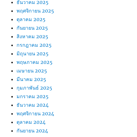
ธันวาคม 2025
พฤศจิกายน 2025
ตุลาคม 2025
กันยายน 2025
สิงหาคม 2025
กรกฎาคม 2025
มิถุนายน 2025
พฤษภาคม 2025
เมษายน 2025
มีนาคม 2025
กุมภาพันธ์ 2025
มกราคม 2025
ธันวาคม 2024
พฤศจิกายน 2024
ตุลาคม 2024
กันยายน 2024