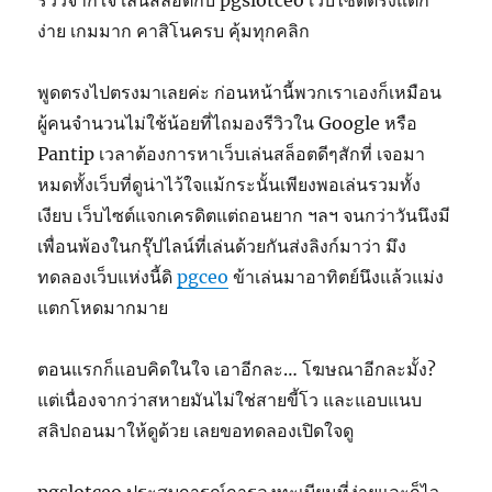
รีวิวจากใจ เล่นสล็อตกับ pgslotceo เว็บไซต์ตรงแตก
ง่าย เกมมาก คาสิโนครบ คุ้มทุกคลิก
พูดตรงไปตรงมาเลยค่ะ ก่อนหน้านี้พวกเราเองก็เหมือน
ผู้คนจำนวนไม่ใช้น้อยที่ไถมองรีวิวใน Google หรือ
Pantip เวลาต้องการหาเว็บเล่นสล็อตดีๆสักที่ เจอมา
หมดทั้งเว็บที่ดูน่าไว้ใจแม้กระนั้นเพียงพอเล่นรวมทั้ง
เงียบ เว็บไซต์แจกเครดิตแต่ถอนยาก ฯลฯ จนกว่าวันนึงมี
เพื่อนพ้องในกรุ๊ปไลน์ที่เล่นด้วยกันส่งลิงก์มาว่า มึง
ทดลองเว็บแห่งนี้ดิ
pgceo
ข้าเล่นมาอาทิตย์นึงแล้วแม่ง
แตกโหดมากมาย
ตอนแรกก็แอบคิดในใจ เอาอีกละ… โฆษณาอีกละมั้ง?
แต่เนื่องจากว่าสหายมันไม่ใช่สายขี้โว และแอบแนบ
สลิปถอนมาให้ดูด้วย เลยขอทดลองเปิดใจดู