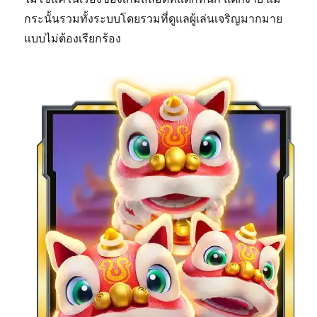
กระนั้นรวมทั้งระบบโดยรวมที่ดูแลผู้เล่นเจริญมากมาย
แบบไม่ต้องเรียกร้อง