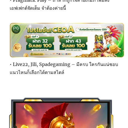
• Pragmatic Play – ถ้าหากถูกใจสายเกมภาพอลัง
เอฟเฟกต์จัดเต็ม จำต้องค่ายนี้
• Live22, Jili, Spadegaming – มีครบ ใครกันแน่ชอบ
แนวไหนก็เลือกได้ตามสไตล์