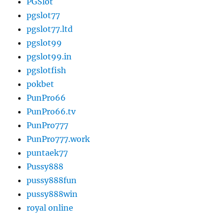
PGSlot
pgslot77
pgslot77.ltd
pgslot99
pgslot99.in
pgslotfish
pokbet
PunPro66
PunPro66.tv
PunPro777
PunPro777.work
puntaek77
Pussy888
pussy888fun
pussy888win
royal online