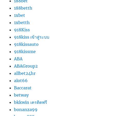
188bet
188betth
1xbet
1xbetth
918Kiss
918kiss เข้าสู่ระบบ
918kissauto
918kissme
ABA
ABAGroup2
allbet24hr
alot66
Baccarat
betway
bkkwin เครดิตฟรี
bonanza99