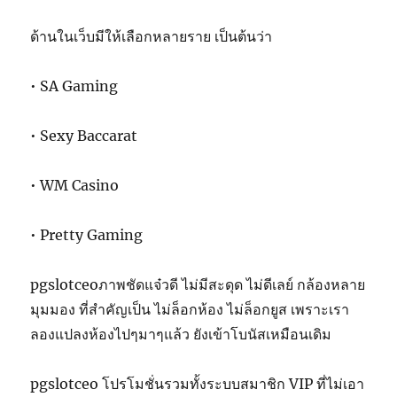
ด้านในเว็บมีให้เลือกหลายราย เป็นต้นว่า
• SA Gaming
• Sexy Baccarat
• WM Casino
• Pretty Gaming
pgslotceoภาพชัดแจ๋วดี ไม่มีสะดุด ไม่ดีเลย์ กล้องหลาย
มุมมอง ที่สำคัญเป็น ไม่ล็อกห้อง ไม่ล็อกยูส เพราะเรา
ลองแปลงห้องไปๆมาๆแล้ว ยังเข้าโบนัสเหมือนเดิม
pgslotceo โปรโมชั่นรวมทั้งระบบสมาชิก VIP ที่ไม่เอา