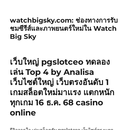
watchbigsky.com: ช่องทางการรับ
ชมซีรีส์และภาพยนตร์ใหม่ใน Watch
Big Sky
เว็บใหญ่ pgslotceo ทดลอง
เล่น Top 4 by Analisa
เว็บไซต์ใหญ่ เว็บตรงอันดับ 1
เกมสล็อตใหม่มาแรง แตกหนัก
ทุกเกม 16 ธ.ค. 68 casino
online