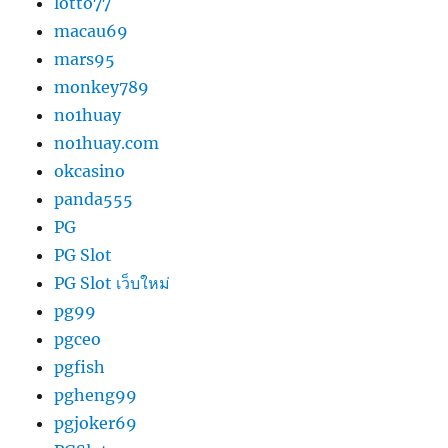
lotto77
macau69
mars95
monkey789
no1huay
no1huay.com
okcasino
panda555
PG
PG Slot
PG Slot เว็บใหม่
pg99
pgceo
pgfish
pgheng99
pgjoker69