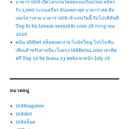
บาคาร่า168 เปิดโลกเกมไพ่สดแบบเรียลไทม์ สมัคร
รับ 1,000 ระบบเสถียร อัปเดตล่าสุด บาคาร่าสด ดีล
เลอร์สาวสวย บาคาร่า168 เข้าเล่นวันนี้ รับโปรดีทันที
Top 81 by Leonie sexy168c.com 28 กรกฎาคม
2026
พนัน 188bet สล็อตแตกง่าย โบนัสใหญ่ โปรโมชั่น
เพียบสำหรับสายปั่น เว็บตรง 188Bets4.com เครดิต
ฟรี Top 50 by Jeana 23 webแจกหนัก July 26
หมวดหมู่
1688sagame
168slot
168สล็อต