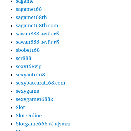
sagame
sagame168
sagame168th
sagame168th.com
sawan888 เครดิตฟรี
sawan888 เครดิตฟรี
sbobet168
scr888
sexy168vip
sexyauto168
sexybaccarat168.com
sexygame
sexygame1688k
Slot
Slot Online
Slotgame666 เข้าสู่ระบบ