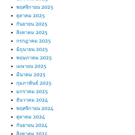
พฤศจิกายน 2025
ตุลาคม 2025
กันยายน 2025
สิงหาคม 2025
กรกฎาคม 2025
มิถุนายน 2025
พฤษภาคม 2025
เมษายน 2025
มีนาคม 2025
กุมภาพันธ์ 2025
มกราคม 2025
ธันวาคม 2024
พฤศจิกายน 2024
ตุลาคม 2024
กันยายน 2024
สิงหาคม 2024