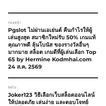
แนะแนว
ก่อนหน้า
เรื่อง
Pgslot ไม่ผ่านเอเย่นต์ คืนกำไรให้ผู้
เรื่อง
ก่อน
เล่นสูงสุด สมาชิกใหม่รับ 50% เกมแท้
หน้า:
คุณภาพดี ลุ้นโบนัส ของรางวัลอื่นๆ
มากมาย สล็อต เกมดีที่ผู้เล่นเลือก Top
65 by Hermine Kodmhai.com
24 ส.ค. 2569
ถัดไป
Joker123 วิธีเลือกเว็บสล็อตออนไลน์
เรื่อง
ต่อ
ให้ปลอดภัย เล่นง่าย และตอบโจทย์