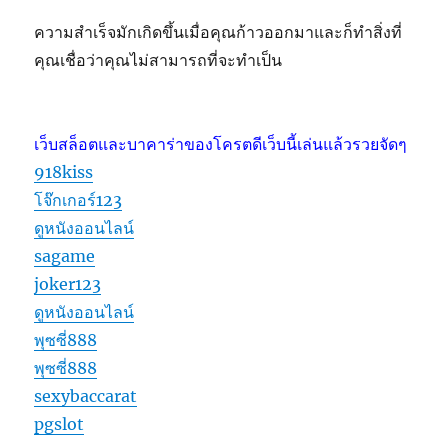
ความสำเร็จมักเกิดขึ้นเมื่อคุณก้าวออกมาและก็ทำสิ่งที่
คุณเชื่อว่าคุณไม่สามารถที่จะทำเป็น
เว็บสล็อตและบาคาร่าของโครตดีเว็บนี้เล่นแล้วรวยจัดๆ
918kiss
โจ๊กเกอร์123
ดูหนังออนไลน์
sagame
joker123
ดูหนังออนไลน์
พุซซี่888
พุซซี่888
sexybaccarat
pgslot