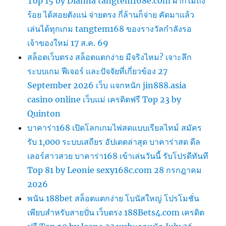
Top 15 by Dianna tangtem168e.com ฝากไม่ถึง
ร้อย ได้สอยตังแน่ จ่ายตรง กี่ล้านก็จ่าย คัดมาแล้ว
เล่นได้ทุกเกม tangtem168 ของรางวัลกำลังรอ
เจ้าของใหม่ 17 ส.ค. 69
สล็อตเว็บตรง สล็อตแตกง่าย มีจริงไหม? เจาะลึก
ระบบเกม ฟีเจอร์ และปัจจัยที่เกี่ยวข้อง 27
September 2026 เว็บ แจกหนัก jin888.asia
casino online เว็บแม่ เครดิตฟรี Top 23 by
Quinton
บาคาร่า168 เปิดโลกเกมไพ่สดแบบเรียลไทม์ สมัคร
รับ 1,000 ระบบเสถียร อัปเดตล่าสุด บาคาร่าสด ดีล
เลอร์สาวสวย บาคาร่า168 เข้าเล่นวันนี้ รับโปรดีทันที
Top 81 by Leonie sexy168c.com 28 กรกฎาคม
2026
พนัน 188bet สล็อตแตกง่าย โบนัสใหญ่ โปรโมชั่น
เพียบสำหรับสายปั่น เว็บตรง 188Bets4.com เครดิต