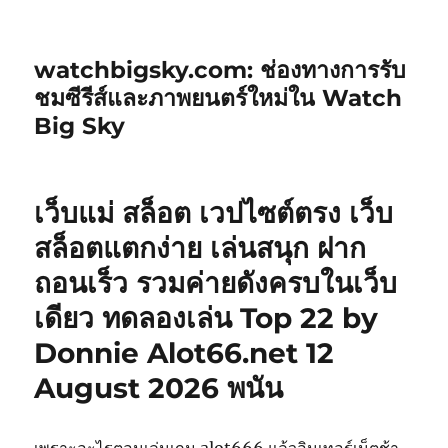
watchbigsky.com: ช่องทางการรับ
ชมซีรีส์และภาพยนตร์ใหม่ใน Watch
Big Sky
เว็บแม่ สล็อต เวปไซต์ตรง เว็บ
สล็อตแตกง่าย เล่นสนุก ฝาก
ถอนเร็ว รวมค่ายดังครบในเว็บ
เดียว ทดลองเล่น Top 22 by
Donnie Alot66.net 12
August 2026 พนัน