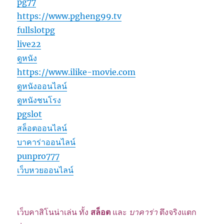
pg77
https://www.pgheng99.tv
fullslotpg
live22
ดูหนัง
https://www.ilike-movie.com
ดูหนังออนไลน์
ดูหนังชนโรง
pgslot
สล็อตออนไลน์
บาคาร่าออนไลน์
punpro777
เว็บหวยออนไลน์
เว็บคาสิโนน่าเล่น ทั้ง
สล็อต
และ
บาคาร่า
ตึงจริงแตก