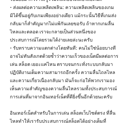
• ส่งผลต่อความเพลิดเพลิน: ความเพลิดเพลินของเกม
มิได้ขึ้นอยู่กับเกมเพียงอย่างเดียว แม้กระนั้นวิธีที่เกมส่ง
กลับมาก็สำคัญมากไม่แพ้กันเลยขอรับ ถ้าหากเกมลื่น
ไหลและตลอด เราจะกลายเป็นส่วนหนึ่งของ
ประสบการณ์โดยรวมได้ง่ายเลยล่ะนะครับ
• รับทราบความแตกต่างโดยทันที: คนไม่ใช่น้อยบางที
อาจไม่ทันสังเกตด้วยซ้ำว่าความเร็วของเน็ตมีผลต่อการ
เล่น สล็อต เยอะแค่ไหน ตราบจนกระทั่งระบบกลับมา
ปฏิบัติงานเต็มความสามารถอีกครั้ง ความลื่นไถลไหล
และความเกี่ยวเนื่องกลับมา มันก็จะก่อให้พวกเรามอง
เห็นความสำคัญของความลื่นไหลรวมทั้งประสบการณ์
การเล่นที่มาจากอินเทอร์เน็ตที่ดียิ่งขึ้นอีกด้วยนะครับ
อินเทอร์เน็ตสำหรับในการเล่น สล็อตเว็บไซต์ตรง ที่ลื่น
ไหลทำให้เรารับประสบการณ์สล็อตได้อย่างเต็มที่