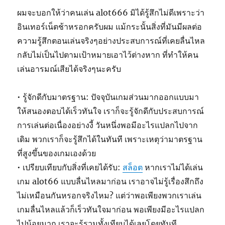
ผมจะบอกให้ว่าคนเล่น alot666 มิได้รู้สึกไม่ดีเพราะว่า
อินเทอร์เน็ตช้าหรอกครับผม แม้กระนั้นสิ่งที่มันมีผลต่อ
ความรู้สึกตอนเล่นจริงๆอย่างประสบการณ์ที่เคยลื่นไหล
กลับไม่เป็นไปตามเป้าหมายเอาไว้ต่างหาก ที่ทำให้คน
เล่นอารมณ์เสียได้จริงๆนะครับ
• รู้จักดีกับมาตรฐาน: ปัจจุบันเกมส่วนมากออกแบบมา
ให้สนองตอบได้เร็วทันใจ เราก็จะรู้จักดีกับประสบการณ์
การเล่นต่อเนื่องอย่างงี้ วันหนึ่งพอมีอะไรแปลกไปจาก
เดิม พวกเราก็จะรู้สึกได้ในทันที เพราะเหตุว่ามาตรฐาน
ที่สูงขึ้นของเกมเองด้วย
• เปรียบเทียบกับสิ่งที่เคยได้รับ:
สล็อต
หากเราไม่ได้เล่น
เกม alot66 แบบลื่นไหลมาก่อน เราอาจไม่รู้เรื่องสึกถึง
ไม่เหมือนกันหรอกจริงไหม? แต่ว่าพอเพียงพวกเราเล่น
เกมลื่นไหลแล้วก็เร็วทันใจมาก่อน พอเพียงมีอะไรแปลก
ไปน้อยมาก เราจะรู้รวมทั้งเทียบได้เลยโดยทันที