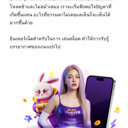
โหลดช้าและไม่สม่ำเสมอ เราจะเริ่มพึงพอใจปัญหาที่
เกิดขึ้นแทน อะไรที่ธรรมดาไม่เคยแลเห็นก็จะเห็นได้
มากขึ้นด้วย
อินเทอร์เน็ตสำหรับในการ เล่นสล็อต ทำให้การรับรู้
บรรยากาศของเกมแปรไป