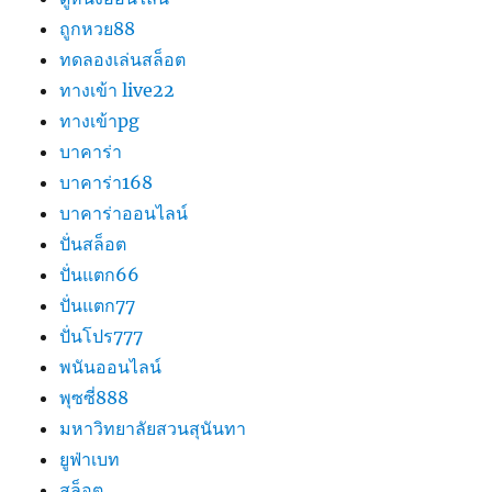
ถูกหวย88
ทดลองเล่นสล็อต
ทางเข้า live22
ทางเข้าpg
บาคาร่า
บาคาร่า168
บาคาร่าออนไลน์
ปั่นสล็อต
ปั่นแตก66
ปั่นแตก77
ปั่นโปร777
พนันออนไลน์
พุซซี่888
มหาวิทยาลัยสวนสุนันทา
ยูฟ่าเบท
สล็อต