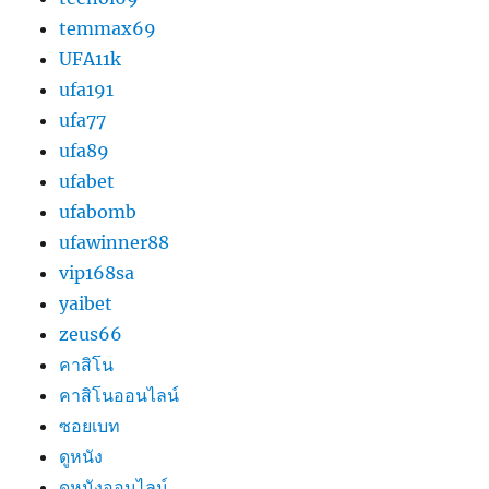
temmax69
UFA11k
ufa191
ufa77
ufa89
ufabet
ufabomb
ufawinner88
vip168sa
yaibet
zeus66
คาสิโน
คาสิโนออนไลน์
ซอยเบท
ดูหนัง
ดูหนังออนไลน์