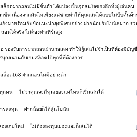
่า สล็อตฝากถอนไม่มีขั้นต่ำ ได้แปลงเป็นจุดสนใจของอีกทั้งผู้เล่นคน
ออาชีพ เนื่องจากมันไม่เพียงแค่ช่วยทำให้คุณเล่นได้แบบไม่บีบคั้นด้
ั้นยังมาพร้อมกับข้อแนะนำสุดพิเศษอย่าง ฝากน้อยรับโบนัสมาก รว
็น ถอนได้จริง ไม่ต้องทำเทิร์นสูง
คือ รองรับการฝากถอนผ่านวอเลท ทำให้ผู้เล่นไม่จำเป็นที่ต้องมีบัญช
ุกสนานกับเกมสล็อตได้ทุกที่ที่ต้องการ
 สล็อต168 ฝากถอนไม่มีอย่างต่ำ
บทุกคน – ไม่ว่าคุณจะมีทุนเยอะแค่ไหนก็เริ่มเล่นได้
การลงทุน – ฝากน้อยก็ได้ลุ้นโบนัส
องเกมใหม่ – ไม่ต้องลงทุนเยอะแยะก็เล่นได้