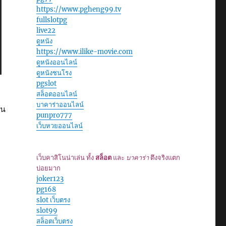
https://www.pgheng99.tv
fullslotpg
live22
ดูหนัง
https://www.ilike-movie.com
ดูหนังออนไลน์
ดูหนังชนโรง
pgslot
สล็อตออนไลน์
บาคาร่าออนไลน์
่น
punpro777
เว็บหวยออนไลน์
เว็บคาสิโนน่าเล่น ทั้ง
สล็อต
และ
บาคาร่า
ตึงจริงแตก
บ่อยมาก
joker123
pg168
slot เว็บตรง
slot99
สล็อตเว็บตรง