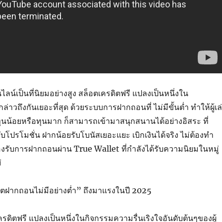
ไลน์เป็นที่นิยมอย่างสูง สล็อตเครดิตฟรี แปลงเป็นหนึ่งใน
กล่าวถึงกันเยอะที่สุด ด้วยระบบการฝากถอนที่ ไม่มีขั้นต่ำ ทำให้ผู้เล
ีทุนน้อยหรือทุนมาก ก็สามารถเข้ามาสนุกสนานได้อย่างอิสระ ที่
บโปรโมชั่น ฝากน้อยรับโบนัสเยอะแยะ เบิกเงินได้จริง ไม่ต้องทำ
งรองรับการฝากถอนผ่าน True Wallet ที่กำลังได้รับความนิยมในหมู่
่
อตฝากถอนไม่มีอย่างต่ำ” ถึงมาแรงในปี 2025
ครดิตฟรี แปลงเป็นหนึ่งในกิจกรรมความรื่นเริงใจอันดับต้นๆของผู้