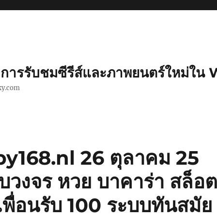
ารรับชมซีรีส์และภาพยนตร์ใหม่ใน
sky.com
py168.nl 26 ตุลาคม 25
รบวงจร หวย บาคาร่า สล็อ
ื่อนรับ 100 ระบบทันสมัย