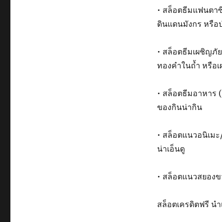
• สล็อตธีมแฟนตาซี 
ดินแดนมังกร หรือป
• สล็อตธีมเผชิญภ
ทองคำในถ้ำ หรือ
• สล็อตธีมอาหาร 
ของกินน่ากิน
• สล็อตแนวอนิเมะ/
น่าเอ็นดู
• สล็อตแนวสยองขวั
สล็อตเครดิตฟรี นำเ