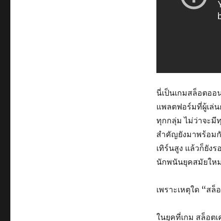
นี่เป็นเกมสล็อตออน
แพลตฟอร์มที่ผู้เล่น
ทุกกลุ่ม ไม่ว่าจะม
สำคัญยังมาพร้อมกั
เทิร์นสูง แล้วก็ยั
นักพนันยุคสมัยใหม
เพราะเหตุใด “สล็
ในยุคที่เกม สล็อตเ