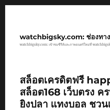
watchbigsky.com: ช่องทางก
watchbigsky.com: เข้าชมซีรีส์และภาพยนตร์ใหม่ที่ watchbig
สล็อตเครดิตฟรี hap
สล็อต168 เว็บตรง ค
ยิงปลา แทงบอล ชวนเพ