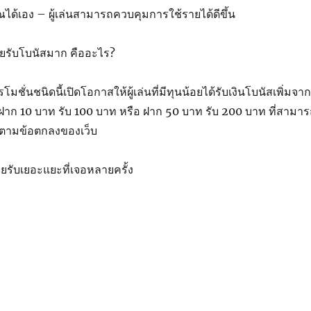
ด้เอง – ผู้เล่นสามารถควบคุมการใช้รายได้ดีขึ้น
ยรับโบนัสมาก คืออะไร?
มชั่นชนิดนี้เปิดโอกาสให้ผู้เล่นที่มีทุนน้อยได้รับเงินโบนัสเพิ่มจาก
ฝาก 10 บาท รับ 100 บาท หรือ ฝาก 50 บาท รับ 200 บาท ที่สามา
ด้ตามข้อตกลงของเว็บ
ยรับเยอะแยะที่เจอหลายครั้ง