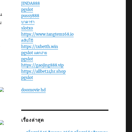
JINDA888
pgslot
าน
pussy888
ม
บาคาร่า
slotxo
https://www.tangtem168.io
คลิปโป๊
ี
https://1xbetth.win
pgslot แตกง่าย
pgslot
https://gaojing888.vip
https://allbet24hr.shop
pgslot
doomovie hd
เรื่องล่าสุด