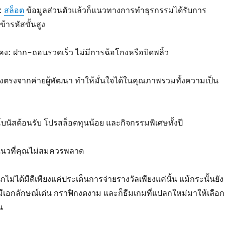
:
สล็อต
ข้อมูลส่วนตัวแล้วก็แนวทางการทำธุรกรรมได้รับการ
้ารหัสขั้นสูง
คง: ฝาก-ถอนรวดเร็ว ไม่มีการฉ้อโกงหรือบิดพลิ้ว
 ส่งตรงจากค่ายผู้พัฒนา ทำให้มั่นใจได้ในคุณภาพรวมทั้งความเป็น
ีโบนัสต้อนรับ โปรสล็อตทุนน้อย และกิจกรรมพิเศษทั้งปี
แนวที่คุณไม่สมควรพลาด
ไม่ได้มีดีเพียงแค่ประเด็นการจ่ายรางวัลเพียงแค่นั้น แม้กระนั้นยัง
มีเอกลักษณ์เด่น กราฟิกงดงาม และก็ธีมเกมที่แปลกใหม่มาให้เลือก
น