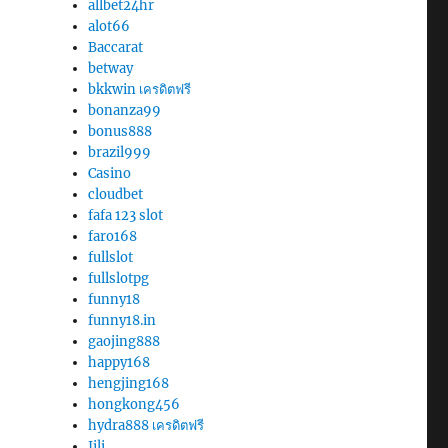
allbet24hr
alot66
Baccarat
betway
bkkwin เครดิตฟรี
bonanza99
bonus888
brazil999
Casino
cloudbet
fafa 123 slot
faro168
fullslot
fullslotpg
funny18
funny18.in
gaojing888
happy168
hengjing168
hongkong456
hydra888 เครดิตฟรี
Jili